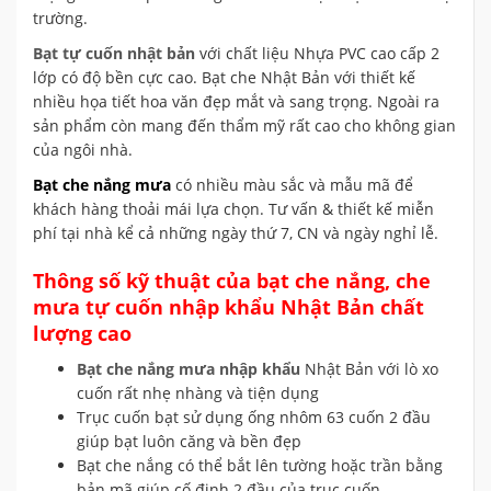
trường.
Bạt tự cuốn nhật bản
với chất liệu Nhựa PVC cao cấp 2
lớp có độ bền cực cao. Bạt che Nhật Bản với thiết kế
nhiều họa tiết hoa văn đẹp mắt và sang trọng. Ngoài ra
sản phẩm còn mang đến thẩm mỹ rất cao cho không gian
của ngôi nhà.
Bạt che nắng mưa
có nhiều màu sắc và mẫu mã để
khách hàng thoải mái lựa chọn. Tư vấn & thiết kế miễn
phí tại nhà kể cả những ngày thứ 7, CN và ngày nghỉ lễ.
Thông số kỹ thuật của bạt che nắng, che
mưa tự cuốn nhập khẩu Nhật Bản chất
lượng cao
Bạt che nắng mưa nhập khẩu
Nhật Bản với lò xo
cuốn rất nhẹ nhàng và tiện dụng
Trục cuốn bạt sử dụng ống nhôm 63 cuốn 2 đầu
giúp bạt luôn căng và bền đẹp
Bạt che nắng có thể bắt lên tường hoặc trần bằng
bản mã giúp cố định 2 đầu của trục cuốn