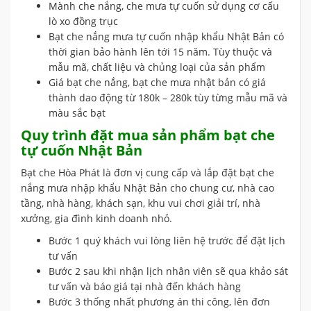
Mành che nắng, che mưa tự cuốn sử dụng cơ cấu
lò xo đồng trục
Bạt che nắng mưa tự cuốn nhập khẩu Nhật Bản có
thời gian bảo hành lên tới 15 năm. Tùy thuộc và
mẫu mã, chất liệu và chủng loại của sản phẩm
Giá bạt che nắng, bạt che mưa nhật bản có giá
thành dao động từ 180k – 280k tùy từng mẫu mã và
màu sắc bạt
Quy trình đặt mua sản phẩm bạt che
tự cuốn Nhật Bản
Bạt che Hòa Phát là đơn vị cung cấp và lắp đặt bạt che
nắng mưa nhập khẩu Nhật Bản cho chung cư, nhà cao
tầng, nhà hàng, khách sạn, khu vui chơi giải trí, nhà
xưởng, gia đình kinh doanh nhỏ.
Bước 1 quý khách vui lòng liên hệ trước để đặt lịch
tư vấn
Bước 2 sau khi nhận lịch nhân viên sẽ qua khảo sát
tư vấn và báo giá tại nhà đến khách hàng
Bước 3 thống nhất phương án thi công, lên đơn