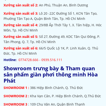
Xưởng sản xuất số 2:
An Phú, Thuận An, Bình Dương
Xưởng sản xuất số 3:
Lô 20 -22C Đường Số 1, KCN Tân Tạo,
Phường Tân Tạo A, Quận Bình Tân, Tp. Hồ Chí Minh
Xưởng sản xuất số 4:
29/8B Ấp Thới Tây 1, X. Tân hiệp, H. Hóc
Môn, Tp. Hồ Chí Minh
Xưởng sản xuất số 5:
Số 27, Đường 49, KDC Tân Qui Đông, P.
Tân Phong, Q. 7, Tp. Hồ Chí Minh
Xưởng sản xuất số 6:
66/5 Quốc Lộ 1K, P. Linh Xuân, Q. Thủ
Đức, Tp. Hồ Chí Minh
Hotline:
0774728.666 - 0939.516.111
Showroom trưng bày & Tham quan
sản phẩm giàn phơi thông minh Hòa
Phát
SHOWROOM
1 :
386 Hiệp Bình Chánh, Q. Thủ Đức
SHOWROOM 2 :
Kha Vạn Cân, P. Hiệp Bình Chánh, Q.Thủ Đức
SHOWROOM 3
: 109 Chu Văn An, Quận Bình Thạnh