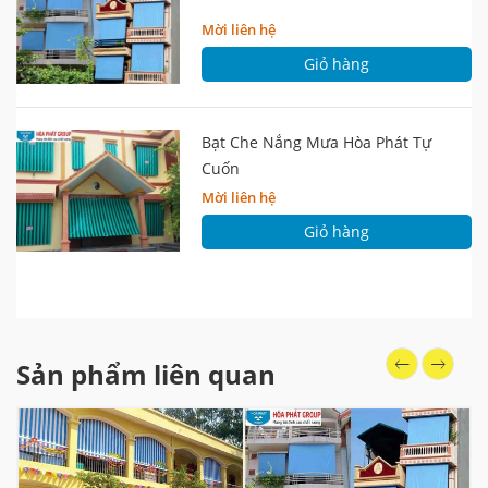
Mời liên hệ
Giỏ hàng
Bạt Che Nắng Mưa Hòa Phát Tự
Cuốn
Mời liên hệ
Giỏ hàng
Sản phẩm liên quan