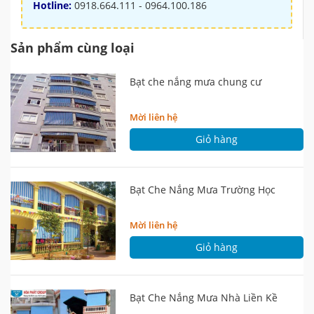
Hotline:
0918.664.111 - 0964.100.186
Sản phẩm cùng loại
Bạt che nắng mưa chung cư
Mời liên hệ
Giỏ hàng
Bạt Che Nắng Mưa Trường Học
Mời liên hệ
Giỏ hàng
Bạt Che Nắng Mưa Nhà Liền Kề