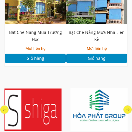
Bạt Che Nắng Mưa Trường
Bạt Che Nắng Mưa Nhà Liền
Học
Kề
Mời liên hệ
Mời liên hệ
Giỏ hàng
Giỏ hàng