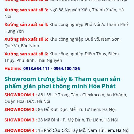
Xưởng sản xuất số 3:
Ngõ 88 Nguyễn Xiển, Thanh Xuân, Hà
Nội
Xưởng sản xuất số 4:
Khu công nghiệp Phố Nối A, Thành Phố
Hưng Yên
Xưởng sản xuất số 5:
Khu công nghiệp Quế Võ,
Nam Sơn,
Quế Võ, Bắc Ninh
Xưởng sản xuất số 6:
Khu công nghiệp Điềm Thụy, Điềm
Thụy, Phú Bình, Thái Nguyên
Hotline:
0918.664.111 - 0964.100.186
Showroom trưng bày & Tham quan sản
phẩm giàn phơi thông minh Hòa Phát
SHOWROOM
1 :
A8 L38 Lê Trọng Tấn - Gleximco A, An Khánh,
Quận Hoài Đức, Hà Nội
SHOWROOM 2 :
86 Đỗ Đức Dục, Mễ Trì, Từ Liêm, Hà Nội
SHOWROOM
3 :
28 Mỹ Đình, P. Mỹ Đình, Từ Liêm, Hà Nội
SHOWROOM 4 :
15 Phố Cầu Cốc, Tây Mỗ, Nam Từ Liêm, Hà Nội