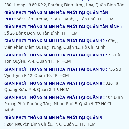
280 Hương Lộ 80 KP 2, Phường Bình Hưng Hòa, Quận Bình Tân
GIÀN PHƠI THÔNG MINH HÒA PHÁT TẠI QUẬN TÂN
PHÚ :
Số 9 Tân Hương, P.Tân Thành, Q.Tân Phú, TP. HCM
GIÀN PHƠI THÔNG MINH HÒA PHÁT TẠI QUẬN TÂN BÌNH :
Số 26 Đồng Đen, Q. Tân Bình, TP. HCM
GIÀN PHƠI THÔNG MINH HÒA PHÁT TẠI QUẬN 12 :
Công
Viên Phần Mềm Quang Trung, Quận 12, Hồ Chí Minh
GIÀN PHƠI THÔNG MINH HÒA PHÁT TẠI QUẬN 11 :
195 Hà
Tôn Quyền, P. 4, Quận 11, TP. HCM
GIÀN PHƠI THÔNG MINH HÒA PHÁT TẠI QUẬN 10 :
736 Sư
Vạn Hạnh P.12, Quận 10, TP. HCM
GIÀN PHƠI THÔNG MINH HÒA PHÁT TẠI QUẬN 8 :
326 Tạ
Quang Bửu, P. 4, Quận 8, TP. HCM
GIÀN PHƠI THÔNG MINH HÒA PHÁT TẠI QUẬN 9 :
104 Đình
Phong Phú, Phường Tăng Nhơn Phú B, Quận 9, TP Hồ Chí
Minh
GIÀN PHƠI THÔNG MINH HÒA PHÁT TẠI QUẬN 3
:
284 Nguyễn Đình Chiểu, P. 6, Quận 3, TP. HCM