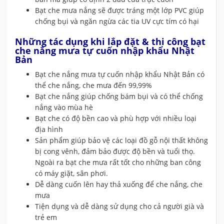
Bạt che mưa nắng sẽ được tráng một lớp PVC giúp
chống bụi và ngăn ngừa các tia UV cực tím có hại
Những tác dụng khi lắp đặt & thi công bạt
che nắng mưa tự cuốn nhập khẩu Nhật
Bản
Bạt che nắng mưa tự cuốn nhập khẩu Nhật Bản có
thể che nắng, che mưa đến 99,99%
Bạt che nắng giúp chống bám bụi và có thể chống
nắng vào mùa hè
Bạt che có độ bền cao và phù hợp với nhiều loại
địa hình
Sản phẩm giúp bảo vệ các loại đồ gỗ nội thất không
bị cong vênh, đảm bảo được độ bền và tuổi thọ.
Ngoài ra bạt che mưa rất tốt cho những ban công
có máy giặt, sân phơi.
Dễ dàng cuốn lên hay thả xuống để che nắng, che
mưa
Tiện dụng và dễ dàng sử dụng cho cả người già và
trẻ em