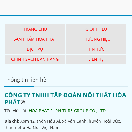
TRANG CHỦ
GIỚI THIỆU
SẢN PHẨM HÒA PHÁT
THƯƠNG HIỆU
DỊCH VỤ
TIN TỨC
CHÍNH SÁCH BÁN HÀNG
LIÊN HỆ
Thông tin liên hệ
CÔNG TY TNHH TẬP ĐOÀN NỘI THẤT HÒA
PHÁT
®
Tên viết tắt:
HOA PHAT FURNITURE GROUP CO., LTD
Địa chỉ:
Xóm 12, thôn Hậu Ái, xã Vân Canh, huyện Hoài Đức,
thành phố Hà Nội, Việt Nam