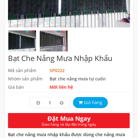
Bạt Che Nắng Mưa Nhập Khẩu
Mã sản phẩm
SP0222
Nhóm sản phẩm
Bạt che nắng mưa tự cuốn
Giá bán
Mời liên hệ
Giỏ hàng
Đặt Mua Ngay
Giao hàng và lắp đặt trong ngày
Bạt che nắng mưa nhập khẩu được dùng che nắng mưa