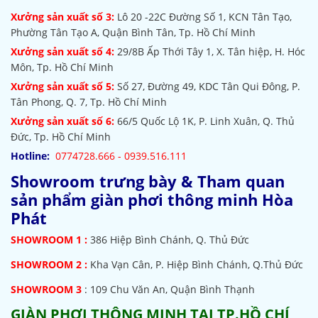
Xưởng sản xuất số 3:
Lô 20 -22C Đường Số 1, KCN Tân Tạo,
Phường Tân Tạo A, Quận Bình Tân, Tp. Hồ Chí Minh
Xưởng sản xuất số 4:
29/8B Ấp Thới Tây 1, X. Tân hiệp, H. Hóc
Môn, Tp. Hồ Chí Minh
Xưởng sản xuất số 5:
Số 27, Đường 49, KDC Tân Qui Đông, P.
Tân Phong, Q. 7, Tp. Hồ Chí Minh
Xưởng sản xuất số 6:
66/5 Quốc Lộ 1K, P. Linh Xuân, Q. Thủ
Đức, Tp. Hồ Chí Minh
Hotline:
0774728.666 - 0939.516.111
Showroom trưng bày & Tham quan
sản phẩm giàn phơi thông minh Hòa
Phát
SHOWROOM
1 :
386 Hiệp Bình Chánh, Q. Thủ Đức
SHOWROOM 2 :
Kha Vạn Cân, P. Hiệp Bình Chánh, Q.Thủ Đức
SHOWROOM 3
: 109 Chu Văn An, Quận Bình Thạnh
GIÀN PHƠI THÔNG MINH TẠI TP.HỒ CHÍ