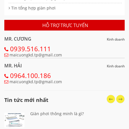
Tin tổng hợp giàn phơi
HỖ TRỢ TRỰC TUYẾN
MR. CƯƠNG
Kinh doanh
0939.516.111
maicuongkd.tp@gmail.com
MR. HẢI
Kinh doanh
0964.100.186
maicuongkd.tp@gmail.com
Tin tức mới nhất
Giàn phơi thông minh là gì?