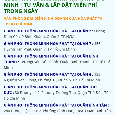
MINH
|
TƯ VẤN & LẮP ĐẶT MIỄN PHÍ
TRONG NGÀY
VĂN PHÒNG ĐẠI DIỆN KINH DOANH CỦA HÒA PHÁT TẠI
TP.HỒ CHÍ MINH
GIÀN PHƠI THÔNG MINH HÒA PHÁT TẠI QUẬN 2 :
Lương
Đình Của, P Bình Khánh, Quận 2, TP.HCM
GIÀN PHƠI THÔNG MINH HÒA PHÁT TẠI QUẬN 7 :
456
Huỳnh Tấn Phát, Quận 7, TP. Hồ Chí Minh
GIÀN PHƠI THÔNG MINH HÒA PHÁT TẠI QUẬN BÌNH
THẠNH :
180 Nguyễn Đức Cảnh, Quận Bình Thạnh, TP. Hồ Chí
Minh
GIÀN PHƠI THÔNG MINH HÒA PHÁT TẠI QUẬN 6 :
135
Nguyễn Văn Luông, Phường 10, Quận 6, TP. Hồ Chí Minh
GIÀN PHƠI THÔNG MINH HÒA PHÁT TẠI QUẬN THỦ
ĐỨC :
30 Đường số 2, Phường Trường Thọ, Quận Thủ Đức, TP.
Hồ Chí Minh
GIÀN PHƠI THÔNG MINH HÒA PHÁT TẠI QUẬN BÌNH TÂN :
280 Hương Lộ 80 KP 2, Phường Bình Hưng Hòa, Quận Bình Tân