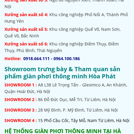
Nội
Xưởng sản xuất số 4:
Khu công nghiệp Phố Nối A, Thành Phố
Hưng Yên
Xưởng sản xuất số 5:
Khu công nghiệp Quế Võ,
Nam Sơn,
Quế Võ, Bắc Ninh
Xưởng sản xuất số 6:
Khu công nghiệp Điềm Thụy, Điềm
Thụy, Phú Bình, Thái Nguyên
Hotline:
0918.664.111 - 0964.100.186
Showroom trưng bày & Tham quan sản
phẩm giàn phơi thông minh Hòa Phát
SHOWROOM
1 :
A8 L38 Lê Trọng Tấn - Gleximco A, An Khánh,
Quận Hoài Đức, Hà Nội
SHOWROOM 2 :
86 Đỗ Đức Dục, Mễ Trì, Từ Liêm, Hà Nội
SHOWROOM
3 :
28 Mỹ Đình, P. Mỹ Đình, Từ Liêm, Hà Nội
SHOWROOM 4 :
15 Phố Cầu Cốc, Tây Mỗ, Nam Từ Liêm, Hà Nội
HỆ THỐNG
GIÀN PHƠI THÔNG MINH TẠI HÀ