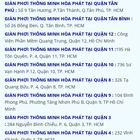
GIÀN PHƠI THÔNG MINH HÒA PHÁT TẠI QUẬN TÂN
PHÚ :
Số 9 Tân Hương, P.Tân Thành, Q.Tân Phú, TP. HCM
GIÀN PHƠI THÔNG MINH HÒA PHÁT TẠI QUẬN TÂN BÌNH :
Số 26 Đồng Đen, Q. Tân Bình, TP. HCM
GIÀN PHƠI THÔNG MINH HÒA PHÁT TẠI QUẬN 12 :
Công
Viên Phần Mềm Quang Trung, Quận 12, Hồ Chí Minh
GIÀN PHƠI THÔNG MINH HÒA PHÁT TẠI QUẬN 11 :
195 Hà
Tôn Quyền, P. 4, Quận 11, TP. HCM
GIÀN PHƠI THÔNG MINH HÒA PHÁT TẠI QUẬN 10 :
736 Sư
Vạn Hạnh P.12, Quận 10, TP. HCM
GIÀN PHƠI THÔNG MINH HÒA PHÁT TẠI QUẬN 8 :
326 Tạ
Quang Bửu, P. 4, Quận 8, TP. HCM
GIÀN PHƠI THÔNG MINH HÒA PHÁT TẠI QUẬN 9 :
104 Đình
Phong Phú, Phường Tăng Nhơn Phú B, Quận 9, TP Hồ Chí
Minh
GIÀN PHƠI THÔNG MINH HÒA PHÁT TẠI QUẬN 3
:
284 Nguyễn Đình Chiểu, P. 6, Quận 3, TP. HCM
GIÀN PHƠI THÔNG MINH HÒA PHÁT TẠI QUẬN 4 :
232 Vĩnh
Khánh,
Quận 4
, TP. HCM