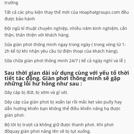
trường
Tất cả các phụ kiện thay thế mới của Hoaphatgroups.com đều
được bảo hành
Đội ngũ kỉ thuật chuyên nghiệp, nhiều năm kinh nghiệm, cẩn
thận, thân thiện với khách hàng.
Sửa giàn phơi thông minh ngay trong ngày ( trong vòng từ 1-
2h kể từ khi nhận yêu cầu từ điện thoại của khách hàng).
Sữa chữa giàn phơi thông minh 24/7 ( kể cả ngày nghỉ và lễ )
Sau thời gian dài sử dụng cùng với yếu tố thời
tiết tác động. Giàn phơi thông minh sẽ gặp
những lỗi hư hỏng như sau :
Dây cáp bị đứt, bị xờm và gỉ sét.
Dây cáp của giàn phơi bị xoắn lại rồi mắc kẹt vào pully hay
dẫn hướng khiến bạn không thể điều khiển nâng hạ được
giàn phơi.
Bộ tời bị trượt cá không giữ được thanh phơi. Khi phơi
đồquay giàn phơi nâng lên sẽ bị tụt xuống.