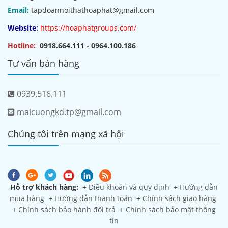
Email:
tapdoannoithathoaphat@gmail.com
Website:
https://hoaphatgroups.com/
Hotline:
0918.664.111 - 0964.100.186
Tư vấn bán hàng
0939.516.111
maicuongkd.tp@gmail.com
Chúng tôi trên mạng xã hội
Hỗ trợ khách hàng:
+
Điều khoản và quy định
+
Hướng dẫn
mua hàng
+
Hướng dẫn thanh toán
+
Chính sách giao hàng
+
Chính sách bảo hành đổi trả
+
Chính sách bảo mật thông
tin