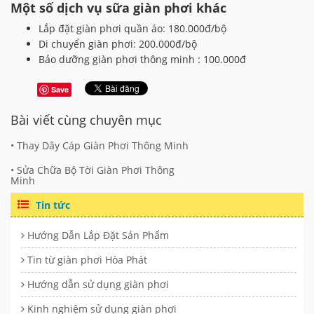
Một số dịch vụ sữa giàn phơi khác
Lắp đặt giàn phơi quần áo: 180.000đ/bộ
Di chuyển giàn phơi: 200.000đ/bộ
Bảo dưỡng giàn phơi thông minh : 100.000đ
Save
Bài viết cùng chuyên mục
• Thay Dây Cáp Giàn Phơi Thông Minh
• Sửa Chữa Bộ Tời Giàn Phơi Thông
Minh
Tin tức
Hướng Dẫn Lắp Đặt Sản Phẩm
Tin từ giàn phơi Hòa Phát
Hướng dẫn sử dụng giàn phơi
Kinh nghiệm sử dụng giàn phơi