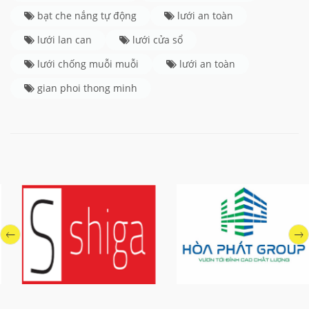
bạt che nắng tự động
lưới an toàn
lưới lan can
lưới cửa sổ
lưới chống muỗi muỗi
lưới an toàn
gian phoi thong minh