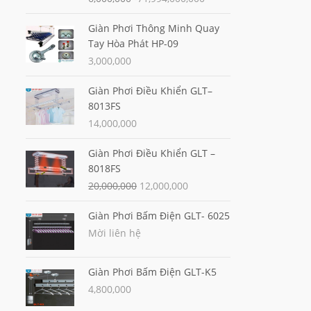
Giàn Phơi Thông Minh Quay
Tay Hòa Phát HP-09
3,000,000
Giàn Phơi Điều Khiển GLT–
8013FS
14,000,000
Giàn Phơi Điều Khiển GLT –
8018FS
20,000,000
12,000,000
Giàn Phơi Bấm Điện GLT- 6025
Mời liên hệ
Giàn Phơi Bấm Điện GLT-K5
4,800,000