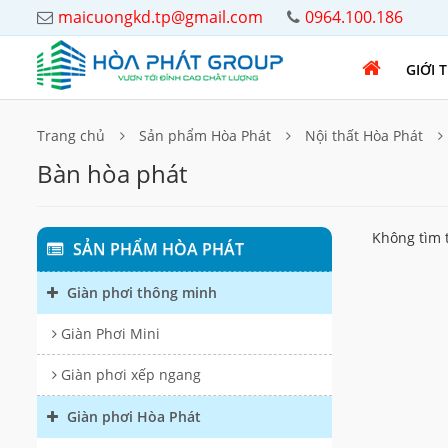
maicuongkd.tp@gmail.com
0964.100.186
GIỚI 
Trang chủ
Sản phẩm Hòa Phát
Nội thất Hòa Phát
Bàn hòa phát
Không tìm 
SẢN PHẨM HÒA PHÁT
Giàn phơi thông minh
Giàn Phơi Mini
Giàn phơi xếp ngang
Giàn phơi Hòa Phát