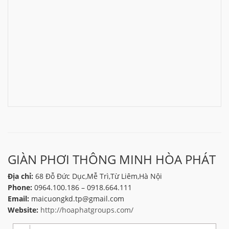
GIÀN PHƠI THÔNG MINH HÒA PHÁT
Địa chỉ:
68 Đỗ Đức Dục,Mễ Trì,Từ Liêm,Hà Nội
Phone:
0964.100.186 – 0918.664.111
Email:
maicuongkd.tp@gmail.com
Website:
http://hoaphatgroups.com/