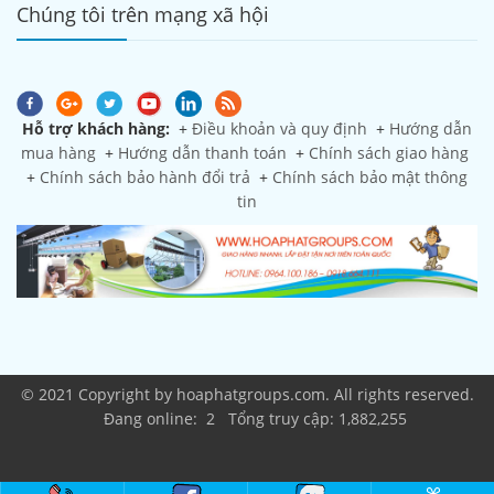
Chúng tôi trên mạng xã hội
Hỗ trợ khách hàng:
+
Điều khoản và quy định
+
Hướng dẫn
mua hàng
+
Hướng dẫn thanh toán
+
Chính sách giao hàng
+
Chính sách bảo hành đổi trả
+
Chính sách bảo mật thông
tin
© 2021 Copyright by hoaphatgroups.com. All rights reserved.
Đang online: 2 Tổng truy cập: 1,882,255