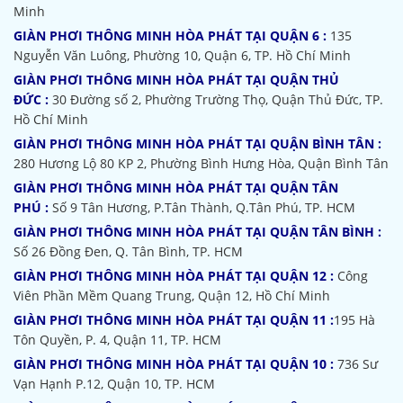
Minh
GIÀN PHƠI THÔNG MINH HÒA PHÁT TẠI QUẬN 6 :
135
Nguyễn Văn Luông, Phường 10, Quận 6, TP. Hồ Chí Minh
GIÀN PHƠI THÔNG MINH HÒA PHÁT TẠI QUẬN THỦ
ĐỨC :
30 Đường số 2, Phường Trường Thọ, Quận Thủ Đức, TP.
Hồ Chí Minh
GIÀN PHƠI THÔNG MINH HÒA PHÁT TẠI QUẬN BÌNH TÂN :
280 Hương Lộ 80 KP 2, Phường Bình Hưng Hòa, Quận Bình Tân
GIÀN PHƠI THÔNG MINH HÒA PHÁT TẠI QUẬN TÂN
PHÚ :
Số 9 Tân Hương, P.Tân Thành, Q.Tân Phú, TP. HCM
GIÀN PHƠI THÔNG MINH HÒA PHÁT TẠI QUẬN TÂN BÌNH :
Số 26 Đồng Đen, Q. Tân Bình, TP. HCM
GIÀN PHƠI THÔNG MINH HÒA PHÁT TẠI QUẬN 12 :
Công
Viên Phần Mềm Quang Trung, Quận 12, Hồ Chí Minh
GIÀN PHƠI THÔNG MINH HÒA PHÁT TẠI QUẬN 11 :
195 Hà
Tôn Quyền, P. 4, Quận 11, TP. HCM
GIÀN PHƠI THÔNG MINH HÒA PHÁT TẠI QUẬN 10 :
736 Sư
Vạn Hạnh P.12, Quận 10, TP. HCM