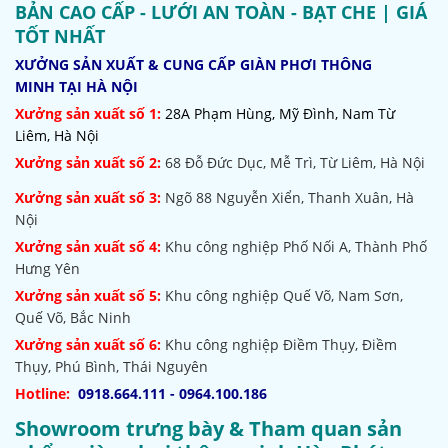
BẢN CAO CẤP - LƯỚI AN TOÀN - BẠT CHE | GIÁ
TỐT NHẤT
XƯỞNG SẢN XUẤT & CUNG CẤP GIÀN PHƠI THÔNG
MINH TẠI HÀ NỘI
Xưởng sản xuất số 1:
28A Phạm Hùng, Mỹ Đình, Nam Từ
Liêm, Hà Nội
Xưởng sản xuất số 2:
68 Đỗ Đức Dục, Mễ Trì, Từ Liêm, Hà Nội
Xưởng sản xuất số 3:
Ngõ 88 Nguyễn Xiển, Thanh Xuân, Hà
Nội
Xưởng sản xuất số 4:
Khu công nghiệp Phố Nối A, Thành Phố
Hưng Yên
Xưởng sản xuất số 5:
Khu công nghiệp Quế Võ,
Nam Sơn,
Quế Võ, Bắc Ninh
Xưởng sản xuất số 6:
Khu công nghiệp Điềm Thụy, Điềm
Thụy, Phú Bình, Thái Nguyên
Hotline:
0918.664.111 - 0964.100.186
Showroom trưng bày & Tham quan sản