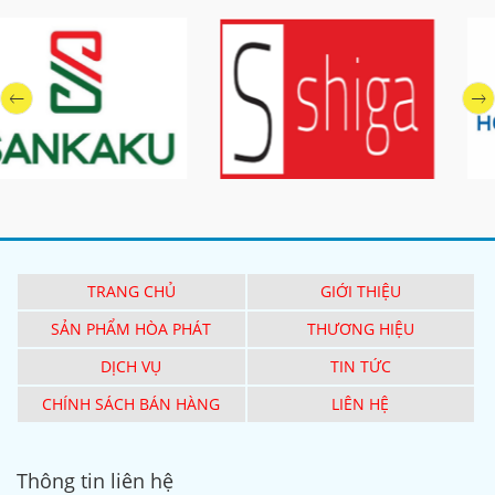
TRANG CHỦ
GIỚI THIỆU
SẢN PHẨM HÒA PHÁT
THƯƠNG HIỆU
DỊCH VỤ
TIN TỨC
CHÍNH SÁCH BÁN HÀNG
LIÊN HỆ
Thông tin liên hệ