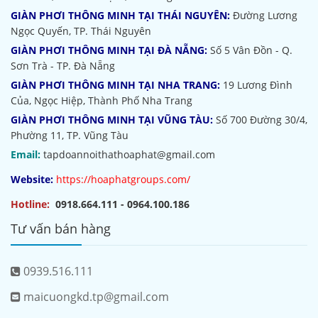
GIÀN PHƠI THÔNG MINH TẠI THÁI NGUYÊN:
Đường Lương
Ngọc Quyến, TP. Thái Nguyên
GIÀN PHƠI THÔNG MINH TẠI ĐÀ NẴNG:
Số 5 Vân Đồn - Q.
Sơn Trà - TP. Đà Nẵng
GIÀN PHƠI THÔNG MINH TẠI NHA TRANG:
19 Lương Đình
Của, Ngọc Hiệp, Thành Phố Nha Trang
GIÀN PHƠI THÔNG MINH TẠI VŨNG TÀU:
Số 700 Đường 30/4,
Phường 11, TP. Vũng Tàu
Email:
tapdoannoithathoaphat@gmail.com
Website:
https://hoaphatgroups.com/
Hotline:
0918.664.111 - 0964.100.186
Tư vấn bán hàng
0939.516.111
maicuongkd.tp@gmail.com