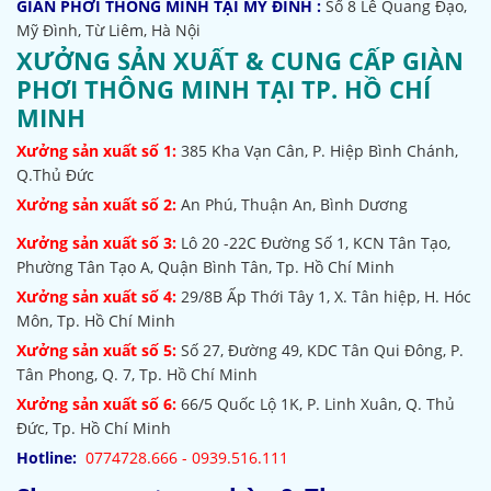
GIÀN PHƠI THÔNG MINH TẠI MỸ ĐÌNH :
Số 8 Lê Quang Đạo,
Mỹ Đình, Từ Liêm, Hà Nội
XƯỞNG SẢN XUẤT & CUNG CẤP GIÀN
PHƠI THÔNG MINH TẠI TP. HỒ CHÍ
MINH
Xưởng sản xuất số 1:
385
Kha Vạn Cân, P. Hiệp Bình Chánh,
Q.Thủ Đức
Xưởng sản xuất số 2:
An Phú, Thuận An, Bình Dương
Xưởng sản xuất số 3:
Lô 20 -22C Đường Số 1, KCN Tân Tạo,
Phường Tân Tạo A, Quận Bình Tân, Tp. Hồ Chí Minh
Xưởng sản xuất số 4:
29/8B Ấp Thới Tây 1, X. Tân hiệp, H. Hóc
Môn, Tp. Hồ Chí Minh
Xưởng sản xuất số 5:
Số 27, Đường 49, KDC Tân Qui Đông, P.
Tân Phong, Q. 7, Tp. Hồ Chí Minh
Xưởng sản xuất số 6:
66/5 Quốc Lộ 1K, P. Linh Xuân, Q. Thủ
Đức, Tp. Hồ Chí Minh
Hotline:
0774728.666 - 0939.516.111