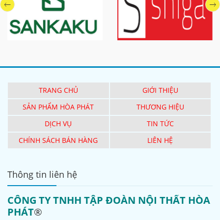
TRANG CHỦ
GIỚI THIỆU
SẢN PHẨM HÒA PHÁT
THƯƠNG HIỆU
DỊCH VỤ
TIN TỨC
CHÍNH SÁCH BÁN HÀNG
LIÊN HỆ
Thông tin liên hệ
CÔNG TY TNHH TẬP ĐOÀN NỘI THẤT HÒA
PHÁT
®