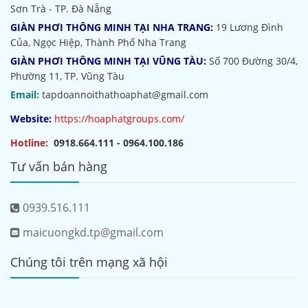
Sơn Trà - TP. Đà Nẵng
GIÀN PHƠI THÔNG MINH TẠI NHA TRANG:
19 Lương Đình
Của, Ngọc Hiệp, Thành Phố Nha Trang
GIÀN PHƠI THÔNG MINH TẠI VŨNG TÀU:
Số 700 Đường 30/4,
Phường 11, TP. Vũng Tàu
Email:
tapdoannoithathoaphat@gmail.com
Website:
https://hoaphatgroups.com/
Hotline:
0918.664.111 - 0964.100.186
Tư vấn bán hàng
0939.516.111
maicuongkd.tp@gmail.com
Chúng tôi trên mạng xã hội