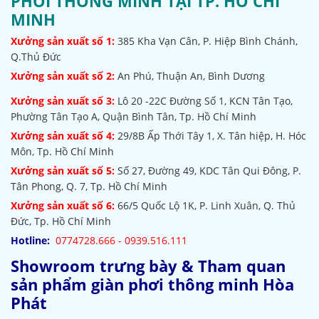
PHƠI THÔNG MINH TẠI TP. HỒ CHÍ
MINH
Xưởng sản xuất số 1:
385
Kha Vạn Cân, P. Hiệp Bình Chánh,
Q.Thủ Đức
Xưởng sản xuất số 2:
An Phú, Thuận An, Bình Dương
Xưởng sản xuất số 3:
Lô 20 -22C Đường Số 1, KCN Tân Tạo,
Phường Tân Tạo A, Quận Bình Tân, Tp. Hồ Chí Minh
Xưởng sản xuất số 4:
29/8B Ấp Thới Tây 1, X. Tân hiệp, H. Hóc
Môn, Tp. Hồ Chí Minh
Xưởng sản xuất số 5:
Số 27, Đường 49, KDC Tân Qui Đông, P.
Tân Phong, Q. 7, Tp. Hồ Chí Minh
Xưởng sản xuất số 6:
66/5 Quốc Lộ 1K, P. Linh Xuân, Q. Thủ
Đức, Tp. Hồ Chí Minh
Hotline:
0774728.666 - 0939.516.111
Showroom trưng bày & Tham quan
sản phẩm giàn phơi thông minh Hòa
Phát