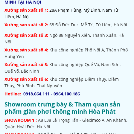
MINH TẠI HÀ NỘI
Xưởng sản xuất số 1:
28A Phạm Hùng, Mỹ Đình, Nam Từ
Liêm, Hà Nội
Xưởng sản xuất số 2:
68 Đỗ Đức Dục, Mễ Trì, Từ Liêm, Hà Nội
Xưởng sản xuất số 3:
Ngõ 88 Nguyễn Xiển, Thanh Xuân, Hà
Nội
Xưởng sản xuất số 4:
Khu công nghiệp Phố Nối A, Thành Phố
Hưng Yên
Xưởng sản xuất số 5:
Khu công nghiệp Quế Võ,
Nam Sơn,
Quế Võ, Bắc Ninh
Xưởng sản xuất số 6:
Khu công nghiệp Điềm Thụy, Điềm
Thụy, Phú Bình, Thái Nguyên
Hotline:
0918.664.111 - 0964.100.186
Showroom trưng bày & Tham quan sản
phẩm giàn phơi thông minh Hòa Phát
SHOWROOM
1 :
A8 L38 Lê Trọng Tấn - Gleximco A, An Khánh,
Quận Hoài Đức, Hà Nội