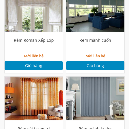
Rèm Roman Xếp Lớp
Rèm mành cuốn
Mời liên hệ
Mời liên hệ
Giỏ hàng
Giỏ hàng
Rèm vải trang trí
Rèm mành lá dọc