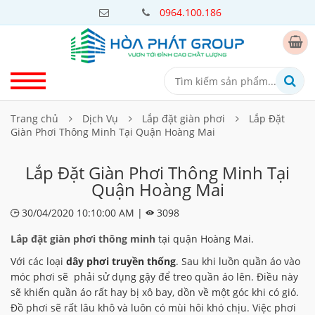
0964.100.186
Trang chủ
Dịch Vụ
Lắp đặt giàn phơi
Lắp Đặt
Giàn Phơi Thông Minh Tại Quận Hoàng Mai
Lắp Đặt Giàn Phơi Thông Minh Tại
Quận Hoàng Mai
30/04/2020 10:10:00 AM |
3098
Lắp đặt giàn phơi thông minh
tại quận Hoàng Mai.
Với các loại
dây phơi truyền thống
. Sau khi luồn quần áo vào
móc phơi sẽ phải sử dụng gậy để treo quần áo lên. Điều này
sẽ khiến quần áo rất hay bị xô bay, dồn về một góc khi có gió.
Đồ phơi sẽ rất lâu khô và luôn có mùi hôi khó chịu. Việc phơi