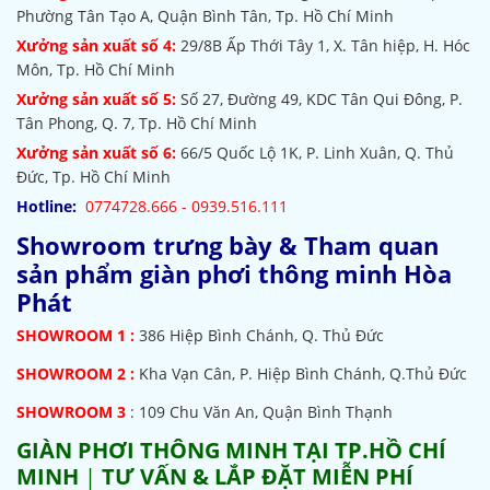
Phường Tân Tạo A, Quận Bình Tân, Tp. Hồ Chí Minh
Xưởng sản xuất số 4:
29/8B Ấp Thới Tây 1, X. Tân hiệp, H. Hóc
Môn, Tp. Hồ Chí Minh
Xưởng sản xuất số 5:
Số 27, Đường 49, KDC Tân Qui Đông, P.
Tân Phong, Q. 7, Tp. Hồ Chí Minh
Xưởng sản xuất số 6:
66/5 Quốc Lộ 1K, P. Linh Xuân, Q. Thủ
Đức, Tp. Hồ Chí Minh
Hotline:
0774728.666 - 0939.516.111
Showroom trưng bày & Tham quan
sản phẩm giàn phơi thông minh Hòa
Phát
SHOWROOM
1 :
386 Hiệp Bình Chánh, Q. Thủ Đức
SHOWROOM 2 :
Kha Vạn Cân, P. Hiệp Bình Chánh, Q.Thủ Đức
SHOWROOM 3
: 109 Chu Văn An, Quận Bình Thạnh
GIÀN PHƠI THÔNG MINH TẠI TP.HỒ CHÍ
MINH
|
TƯ VẤN & LẮP ĐẶT MIỄN PHÍ