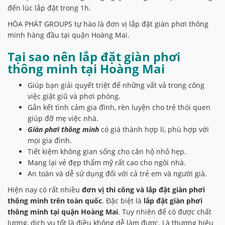
đến lúc lắp đặt trong 1h.
HÒA PHÁT GROUPS tự hào là đơn vị lắp đặt giàn phơi thông
minh hàng đầu tại quận Hoàng Mai.
Tại sao nên
lắp đặt giàn phơi
thông minh tại Hoàng Mai
Giúp bạn giải quyết triệt để những vất vả trong công
việc giặt giũ và phơi phóng.
Gắn kết tình cảm gia đình, rèn luyện cho trẻ thói quen
giúp đỡ mẹ việc nhà.
Giàn phơi thông minh
có giá thành hợp lí, phù hợp với
mọi gia đình.
Tiết kiệm không gian sống cho căn hộ nhỏ hẹp.
Mang lại vẻ đẹp thẩm mỹ rất cao cho ngôi nhà.
An toàn và dễ sử dụng đối với cả trẻ em và người già.
Hiện nay có rất nhiều
đơn vị thi công và lắp đặt giàn phơi
thông minh trên toàn quốc
. Đặc biệt là
l
ắp đặt giàn phơi
thông minh tại quận Hoàng Mai
. Tuy nhiên để có được chất
lượng, dịch vụ tốt là điều không dễ làm được. Là thương hiệu