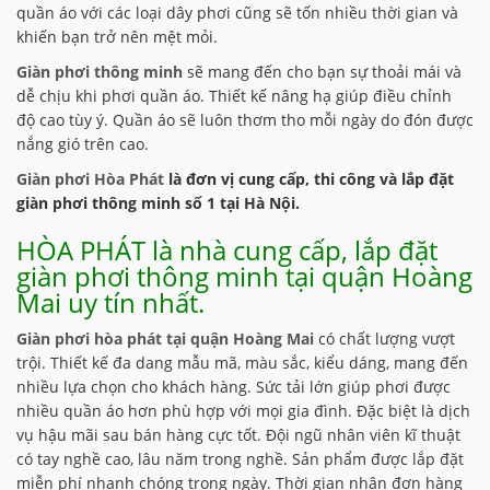
quần áo với các loại dây phơi cũng sẽ tốn nhiều thời gian và
khiến bạn trở nên mệt mỏi.
Giàn phơi thông minh
sẽ mang đến cho bạn sự thoải mái và
dễ chịu khi phơi quần áo. Thiết kế nâng hạ giúp điều chỉnh
độ cao tùy ý. Quần áo sẽ luôn thơm tho mỗi ngày do đón được
nắng gió trên cao.
Giàn phơi Hòa Phát
là đơn vị cung cấp, thi công và
lắp đặt
giàn phơi thông minh số 1 tại Hà Nội.
HÒA PHÁT là nhà cung cấp, lắp đặt
giàn phơi thông minh tại quận Hoàng
Mai uy tín nhất.
Giàn phơi hòa phát tại quận Hoàng Mai
có chất lượng vượt
trội. Thiết kế đa dang mẫu mã, màu sắc, kiểu dáng, mang đến
nhiều lựa chọn cho khách hàng. Sức tải lớn giúp phơi được
nhiều quần áo hơn phù hợp với mọi gia đình. Đặc biệt là dịch
vụ hậu mãi sau bán hàng cực tốt. Đội ngũ nhân viên kĩ thuật
có tay nghề cao, lâu năm trong nghề. Sản phẩm được lắp đặt
miễn phí nhanh chóng trong ngày. Thời gian nhận đơn hàng