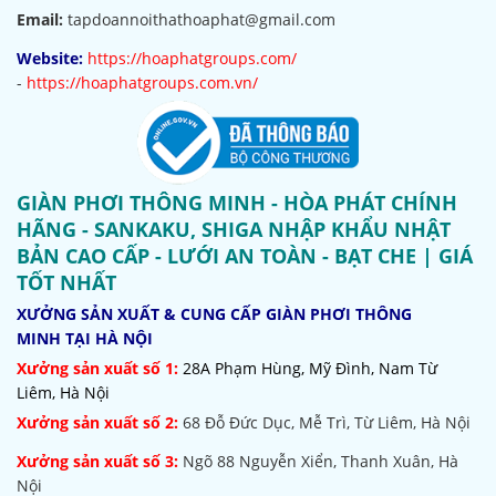
Email:
tapdoannoithathoaphat@gmail.com
Website:
https://hoaphatgroups.com/
-
https://hoaphatgroups.com.vn/
GIÀN PHƠI THÔNG MINH - HÒA PHÁT CHÍNH
HÃNG - SANKAKU, SHIGA NHẬP KHẨU NHẬT
BẢN CAO CẤP - LƯỚI AN TOÀN - BẠT CHE | GIÁ
TỐT NHẤT
XƯỞNG SẢN XUẤT & CUNG CẤP GIÀN PHƠI THÔNG
MINH TẠI HÀ NỘI
Xưởng sản xuất số 1:
28A Phạm Hùng, Mỹ Đình, Nam Từ
Liêm, Hà Nội
Xưởng sản xuất số 2:
68 Đỗ Đức Dục, Mễ Trì, Từ Liêm, Hà Nội
Xưởng sản xuất số 3:
Ngõ 88 Nguyễn Xiển, Thanh Xuân, Hà
Nội