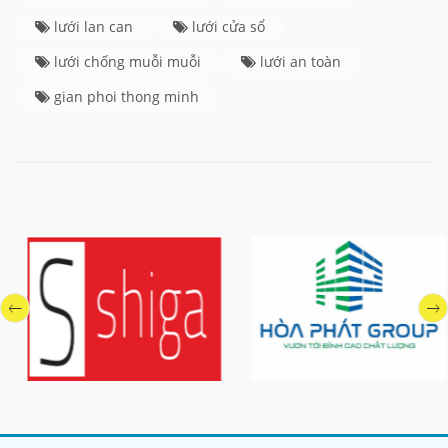
lưới lan can
lưới cửa sổ
lưới chống muỗi muỗi
lưới an toàn
gian phoi thong minh