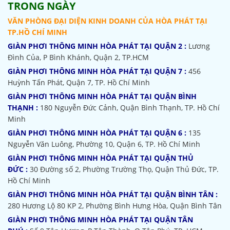
TRONG NGÀY
VĂN PHÒNG ĐẠI DIỆN KINH DOANH CỦA HÒA PHÁT TẠI
TP.HỒ CHÍ MINH
GIÀN PHƠI THÔNG MINH HÒA PHÁT TẠI QUẬN 2 :
Lương
Đình Của, P Bình Khánh, Quận 2, TP.HCM
GIÀN PHƠI THÔNG MINH HÒA PHÁT TẠI QUẬN 7 :
456
Huỳnh Tấn Phát, Quận 7, TP. Hồ Chí Minh
GIÀN PHƠI THÔNG MINH HÒA PHÁT TẠI QUẬN BÌNH
THẠNH :
180 Nguyễn Đức Cảnh, Quận Bình Thạnh, TP. Hồ Chí
Minh
GIÀN PHƠI THÔNG MINH HÒA PHÁT TẠI QUẬN 6 :
135
Nguyễn Văn Luông, Phường 10, Quận 6, TP. Hồ Chí Minh
GIÀN PHƠI THÔNG MINH HÒA PHÁT TẠI QUẬN THỦ
ĐỨC :
30 Đường số 2, Phường Trường Thọ, Quận Thủ Đức, TP.
Hồ Chí Minh
GIÀN PHƠI THÔNG MINH HÒA PHÁT TẠI QUẬN BÌNH TÂN :
280 Hương Lộ 80 KP 2, Phường Bình Hưng Hòa, Quận Bình Tân
GIÀN PHƠI THÔNG MINH HÒA PHÁT TẠI QUẬN TÂN