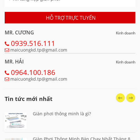
HỖ TRỢ TRỰC TUYẾN
MR. CƯƠNG
Kinh doanh
0939.516.111
maicuongkd.tp@gmail.com
MR. HẢI
Kinh doanh
0964.100.186
maicuongkd.tp@gmail.com
Tin tức mới nhất
Giàn phơi thông minh là gì?
Giàn Phơi Thông Minh Bán Chạy Nhất Tháng 8