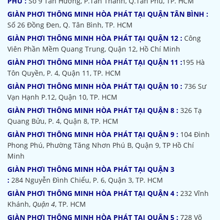
PHÚ :
Số 9 Tân Hương, P.Tân Thành, Q.Tân Phú, TP. HCM
GIÀN PHƠI THÔNG MINH HÒA PHÁT TẠI QUẬN TÂN BÌNH :
Số 26 Đồng Đen, Q. Tân Bình, TP. HCM
GIÀN PHƠI THÔNG MINH HÒA PHÁT TẠI QUẬN 12 :
Công
Viên Phần Mềm Quang Trung, Quận 12, Hồ Chí Minh
GIÀN PHƠI THÔNG MINH HÒA PHÁT TẠI QUẬN 11 :
195 Hà
Tôn Quyền, P. 4, Quận 11, TP. HCM
GIÀN PHƠI THÔNG MINH HÒA PHÁT TẠI QUẬN 10 :
736 Sư
Vạn Hạnh P.12, Quận 10, TP. HCM
GIÀN PHƠI THÔNG MINH HÒA PHÁT TẠI QUẬN 8 :
326 Tạ
Quang Bửu, P. 4, Quận 8, TP. HCM
GIÀN PHƠI THÔNG MINH HÒA PHÁT TẠI QUẬN 9 :
104 Đình
Phong Phú, Phường Tăng Nhơn Phú B, Quận 9, TP Hồ Chí
Minh
GIÀN PHƠI THÔNG MINH HÒA PHÁT TẠI QUẬN 3
:
284 Nguyễn Đình Chiểu, P. 6, Quận 3, TP. HCM
GIÀN PHƠI THÔNG MINH HÒA PHÁT TẠI QUẬN 4 :
232 Vĩnh
Khánh,
Quận 4
, TP. HCM
GIÀN PHƠI THÔNG MINH HÒA PHÁT TẠI QUẬN 5 :
728 Võ