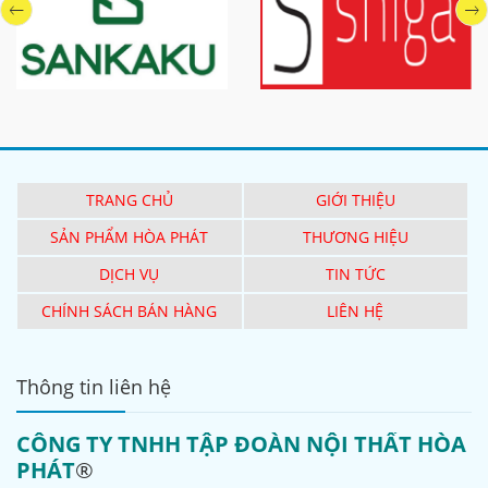
TRANG CHỦ
GIỚI THIỆU
SẢN PHẨM HÒA PHÁT
THƯƠNG HIỆU
DỊCH VỤ
TIN TỨC
CHÍNH SÁCH BÁN HÀNG
LIÊN HỆ
Thông tin liên hệ
CÔNG TY TNHH TẬP ĐOÀN NỘI THẤT HÒA
PHÁT
®