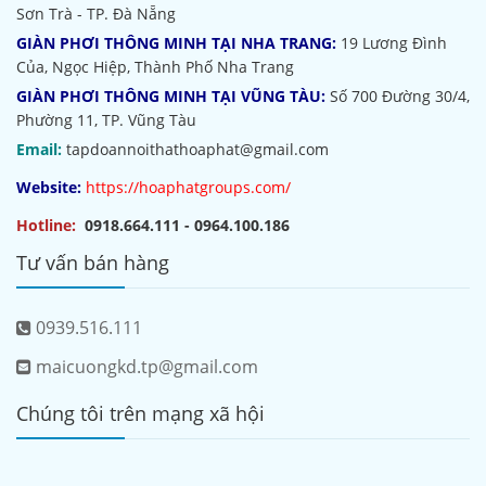
Sơn Trà - TP. Đà Nẵng
GIÀN PHƠI THÔNG MINH TẠI NHA TRANG:
19 Lương Đình
Của, Ngọc Hiệp, Thành Phố Nha Trang
GIÀN PHƠI THÔNG MINH TẠI VŨNG TÀU:
Số 700 Đường 30/4,
Phường 11, TP. Vũng Tàu
Email:
tapdoannoithathoaphat@gmail.com
Website:
https://hoaphatgroups.com/
Hotline:
0918.664.111 - 0964.100.186
Tư vấn bán hàng
0939.516.111
maicuongkd.tp@gmail.com
Chúng tôi trên mạng xã hội