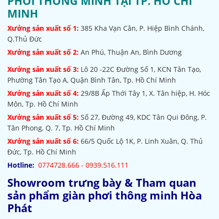
PHƠI THÔNG MINH TẠI TP. HỒ CHÍ
MINH
Xưởng sản xuất số 1:
385
Kha Vạn Cân, P. Hiệp Bình Chánh,
Q.Thủ Đức
Xưởng sản xuất số 2:
An Phú, Thuận An, Bình Dương
Xưởng sản xuất số 3:
Lô 20 -22C Đường Số 1, KCN Tân Tạo,
Phường Tân Tạo A, Quận Bình Tân, Tp. Hồ Chí Minh
Xưởng sản xuất số 4:
29/8B Ấp Thới Tây 1, X. Tân hiệp, H. Hóc
Môn, Tp. Hồ Chí Minh
Xưởng sản xuất số 5:
Số 27, Đường 49, KDC Tân Qui Đông, P.
Tân Phong, Q. 7, Tp. Hồ Chí Minh
Xưởng sản xuất số 6:
66/5 Quốc Lộ 1K, P. Linh Xuân, Q. Thủ
Đức, Tp. Hồ Chí Minh
Hotline:
0774728.666 - 0939.516.111
Showroom trưng bày & Tham quan
sản phẩm giàn phơi thông minh Hòa
Phát