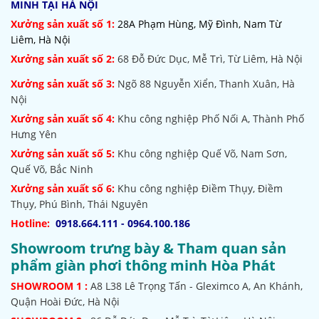
MINH TẠI HÀ NỘI
Xưởng sản xuất số 1:
28A Phạm Hùng, Mỹ Đình, Nam Từ
Liêm, Hà Nội
Xưởng sản xuất số 2:
68 Đỗ Đức Dục, Mễ Trì, Từ Liêm, Hà Nội
Xưởng sản xuất số 3:
Ngõ 88 Nguyễn Xiển, Thanh Xuân, Hà
Nội
Xưởng sản xuất số 4:
Khu công nghiệp Phố Nối A, Thành Phố
Hưng Yên
Xưởng sản xuất số 5:
Khu công nghiệp Quế Võ,
Nam Sơn,
Quế Võ, Bắc Ninh
Xưởng sản xuất số 6:
Khu công nghiệp Điềm Thụy, Điềm
Thụy, Phú Bình, Thái Nguyên
Hotline:
0918.664.111 - 0964.100.186
Showroom trưng bày & Tham quan sản
phẩm giàn phơi thông minh Hòa Phát
SHOWROOM
1 :
A8 L38 Lê Trọng Tấn - Gleximco A, An Khánh,
Quận Hoài Đức, Hà Nội