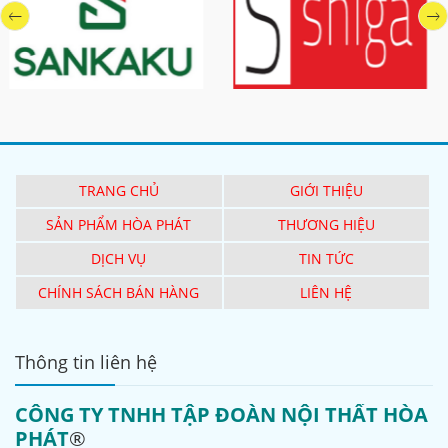
TRANG CHỦ
GIỚI THIỆU
SẢN PHẨM HÒA PHÁT
THƯƠNG HIỆU
DỊCH VỤ
TIN TỨC
CHÍNH SÁCH BÁN HÀNG
LIÊN HỆ
Thông tin liên hệ
CÔNG TY TNHH TẬP ĐOÀN NỘI THẤT HÒA
PHÁT
®