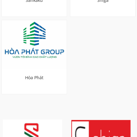
Sankaku
Shiga
Hòa Phát