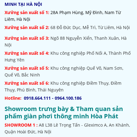
MINH TẠI HÀ NỘI
Xưởng sản xuất số 1:
28A Phạm Hùng, Mỹ Đình, Nam Từ
Liêm, Hà Nội
Xưởng sản xuất số 2:
68 Đỗ Đức Dục, Mễ Trì, Từ Liêm, Hà Nội
Xưởng sản xuất số 3:
Ngõ 88 Nguyễn Xiển, Thanh Xuân, Hà
Nội
Xưởng sản xuất số 4:
Khu công nghiệp Phố Nối A, Thành Phố
Hưng Yên
Xưởng sản xuất số 5:
Khu công nghiệp Quế Võ,
Nam Sơn,
Quế Võ, Bắc Ninh
Xưởng sản xuất số 6:
Khu công nghiệp Điềm Thụy, Điềm
Thụy, Phú Bình, Thái Nguyên
Hotline:
0918.664.111 - 0964.100.186
Showroom trưng bày & Tham quan sản
phẩm giàn phơi thông minh Hòa Phát
SHOWROOM
1 :
A8 L38 Lê Trọng Tấn - Gleximco A, An Khánh,
Quận Hoài Đức, Hà Nội