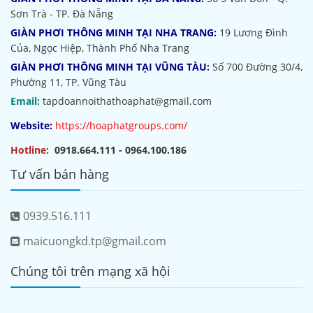
Sơn Trà - TP. Đà Nẵng
GIÀN PHƠI THÔNG MINH TẠI NHA TRANG:
19 Lương Đình
Của, Ngọc Hiệp, Thành Phố Nha Trang
GIÀN PHƠI THÔNG MINH TẠI VŨNG TÀU:
Số 700 Đường 30/4,
Phường 11, TP. Vũng Tàu
Email:
tapdoannoithathoaphat@gmail.com
Website:
https://hoaphatgroups.com/
Hotline:
0918.664.111 - 0964.100.186
Tư vấn bán hàng
0939.516.111
maicuongkd.tp@gmail.com
Chúng tôi trên mạng xã hội