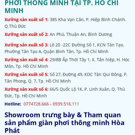
PHƠI THÔNG MINH TẠI TP. HỒ CHÍ
MINH
Xưởng sản xuất số 1:
385
Kha Vạn Cân, P. Hiệp Bình Chánh,
Q.Thủ Đức
Xưởng sản xuất số 2:
An Phú, Thuận An, Bình Dương
Xưởng sản xuất số 3:
Lô 20 -22C Đường Số 1, KCN Tân Tạo,
Phường Tân Tạo A, Quận Bình Tân, Tp. Hồ Chí Minh
Xưởng sản xuất số 4:
29/8B Ấp Thới Tây 1, X. Tân hiệp, H. Hóc
Môn, Tp. Hồ Chí Minh
Xưởng sản xuất số 5:
Số 27, Đường 49, KDC Tân Qui Đông, P.
Tân Phong, Q. 7, Tp. Hồ Chí Minh
Xưởng sản xuất số 6:
66/5 Quốc Lộ 1K, P. Linh Xuân, Q. Thủ
Đức, Tp. Hồ Chí Minh
Hotline:
0774728.666 - 0939.516.111
Showroom trưng bày & Tham quan
sản phẩm giàn phơi thông minh Hòa
Phát