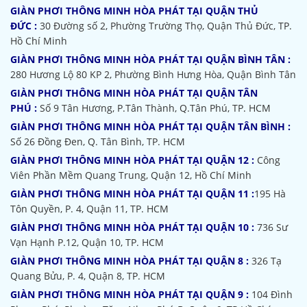
GIÀN PHƠI THÔNG MINH HÒA PHÁT TẠI QUẬN THỦ
ĐỨC :
30 Đường số 2, Phường Trường Thọ, Quận Thủ Đức, TP.
Hồ Chí Minh
GIÀN PHƠI THÔNG MINH HÒA PHÁT TẠI QUẬN BÌNH TÂN :
280 Hương Lộ 80 KP 2, Phường Bình Hưng Hòa, Quận Bình Tân
GIÀN PHƠI THÔNG MINH HÒA PHÁT TẠI QUẬN TÂN
PHÚ :
Số 9 Tân Hương, P.Tân Thành, Q.Tân Phú, TP. HCM
GIÀN PHƠI THÔNG MINH HÒA PHÁT TẠI QUẬN TÂN BÌNH :
Số 26 Đồng Đen, Q. Tân Bình, TP. HCM
GIÀN PHƠI THÔNG MINH HÒA PHÁT TẠI QUẬN 12 :
Công
Viên Phần Mềm Quang Trung, Quận 12, Hồ Chí Minh
GIÀN PHƠI THÔNG MINH HÒA PHÁT TẠI QUẬN 11 :
195 Hà
Tôn Quyền, P. 4, Quận 11, TP. HCM
GIÀN PHƠI THÔNG MINH HÒA PHÁT TẠI QUẬN 10 :
736 Sư
Vạn Hạnh P.12, Quận 10, TP. HCM
GIÀN PHƠI THÔNG MINH HÒA PHÁT TẠI QUẬN 8 :
326 Tạ
Quang Bửu, P. 4, Quận 8, TP. HCM
GIÀN PHƠI THÔNG MINH HÒA PHÁT TẠI QUẬN 9 :
104 Đình