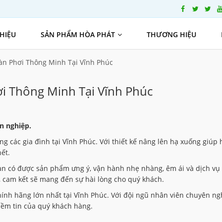
THIỆU
SẢN PHẨM HÒA PHÁT
THƯƠNG HIỆU
àn Phơi Thông Minh Tại Vĩnh Phúc
ơi Thông Minh Tại Vĩnh Phúc
n nghiệp.
g các gia đình tại Vĩnh Phúc. Với thiết kế nâng lên hạ xuống giúp 
ết.
n có được sản phẩm ưng ý, vận hành nhẹ nhàng, êm ái và dịch vụ
o, cam kết sẽ mang đến sự hài lòng cho quý khách.
ính hãng lớn nhất tại Vĩnh Phúc. Với đội ngũ nhân viên chuyên ng
ềm tin của quý khách hàng.