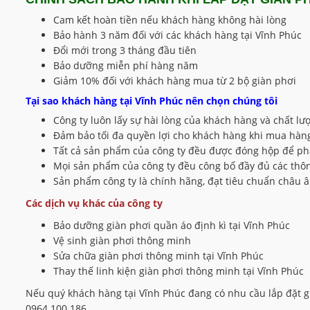
Cam kết hoàn tiền nếu khách hàng không hài lòng
Bảo hành 3 năm đối với các khách hàng tại Vĩnh Phúc
Đổi mới trong 3 tháng đầu tiên
Bảo dưỡng miễn phí hàng năm
Giảm 10% đối với khách hàng mua từ 2 bộ giàn phơi
Tại sao khách hàng tại Vĩnh Phúc nên chọn chúng tôi
Công ty luôn lấy sự hài lòng của khách hàng và chất lư
Đảm bảo tối đa quyền lợi cho khách hàng khi mua hàng 
Tất cả sản phẩm của công ty đều được đóng hộp để phâ
Mọi sản phẩm của công ty đều công bố đầy đủ các thôn
Sản phẩm công ty là chính hãng, đạt tiêu chuẩn châu 
Các dịch vụ khác của công ty
Bảo dưỡng giàn phơi quần áo định kì tại Vĩnh Phúc
Vệ sinh giàn phơi thông minh
Sửa chữa giàn phơi thông minh tại Vĩnh Phúc
Thay thế linh kiện giàn phơi thông minh tại Vĩnh Phúc
Nếu quý khách hàng tại Vĩnh Phúc đang có nhu cầu lắp đặt gi
0964.100.186