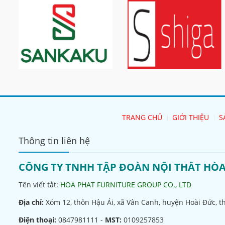
TRANG CHỦ
GIỚI THIỆU
S
Thông tin liên hệ
CÔNG TY TNHH TẬP ĐOÀN NỘI THẤT HÒ
Tên viết tắt:
HOA PHAT FURNITURE GROUP CO., LTD
Địa chỉ:
Xóm 12, thôn Hậu Ái, xã Vân Canh, huyện Hoài Đức, t
Điện thoại:
0847981111 -
MST:
0109257853