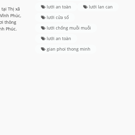
lưới an toàn
lưới lan can
tại Thị xã
Vĩnh Phúc,
lưới cửa sổ
ơi thông
lưới chống muỗi muỗi
nh Phúc.
lưới an toàn
gian phoi thong minh