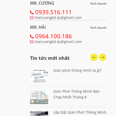
MR. CƯƠNG
Kinh doanh
0939.516.111
maicuongkd.tp@gmail.com
MR. HẢI
Kinh doanh
0964.100.186
maicuongkd.tp@gmail.com
Tin tức mới nhất
Giàn phơi thông minh là gì?
Giàn Phơi Thông Minh Bán
Chạy Nhất Tháng 8
Lắp Đặt Giàn Phơi Thông Minh