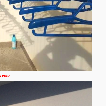
nh Phúc