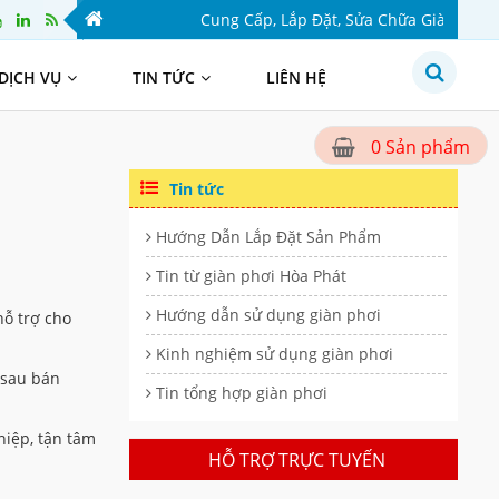
Cung Cấp, Lắp Đặt, Sửa Chữa Giàn Phơi Thông
DỊCH VỤ
TIN TỨC
LIÊN HỆ
Sản phẩm
0
Tin tức
Hướng Dẫn Lắp Đặt Sản Phẩm
Tin từ giàn phơi Hòa Phát
Hướng dẫn sử dụng giàn phơi
hỗ trợ cho
Kinh nghiệm sử dụng giàn phơi
 sau bán
Tin tổng hợp giàn phơi
hiệp, tận tâm
HỖ TRỢ TRỰC TUYẾN