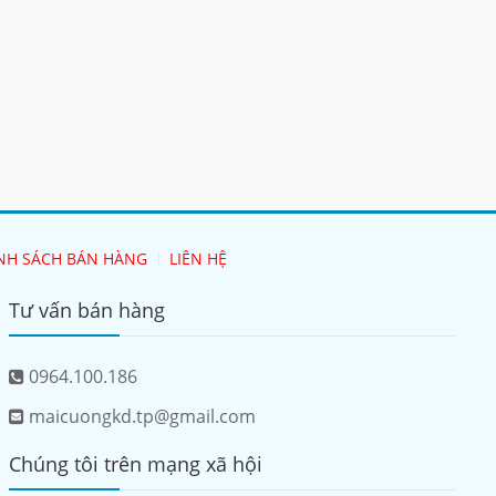
NH SÁCH BÁN HÀNG
LIÊN HỆ
Tư vấn bán hàng
0964.100.186
maicuongkd.tp@gmail.com
Chúng tôi trên mạng xã hội