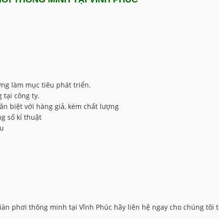
ợng làm mục tiêu phát triển.
tại công ty.
n biệt với hàng giả, kém chất lượng
g số kỉ thuật
âu
àn phơi thông minh tại Vĩnh Phúc hãy liên hệ ngay cho chúng tôi t