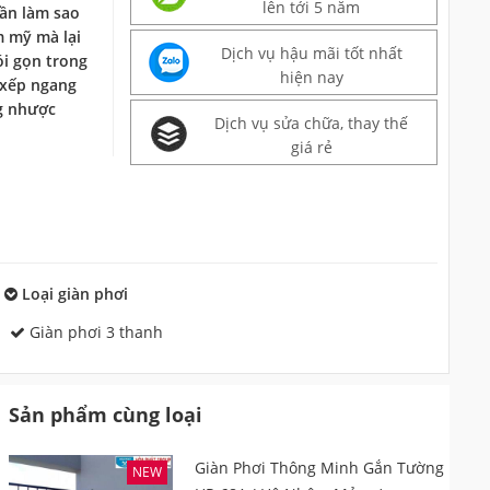
lên tới 5 năm
rần làm sao
m mỹ mà lại
Dịch vụ hậu mãi tốt nhất
ói gọn trong
hiện nay
 xếp ngang
g nhược
Dịch vụ sửa chữa, thay thế
giá rẻ
Loại giàn phơi
Giàn phơi 3 thanh
Sản phẩm cùng loại
Giàn Phơi Thông Minh Gắn Tường
NEW