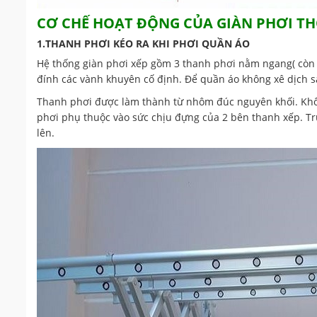
CƠ CHẾ HOẠT ĐỘNG CỦA GIÀN PHƠI 
1.THANH PHƠI KÉO RA KHI PHƠI QUẦN ÁO
Hệ thống giàn phơi xếp gồm 3 thanh phơi nằm ngang( còn 
đính các vành khuyên cố định. Để quần áo không xê dịch sá
Thanh phơi được làm thành từ nhôm đúc nguyên khối. Không
phơi phụ thuộc vào sức chịu đựng của 2 bên thanh xếp. Tr
lên.