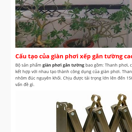
Cấu tạo của giàn phơi xếp gắn tường c
Bộ sản phẩm
giàn phơi gắn tường
bao gồm: Thanh phơi, c
kết hợp với nhau tạo thành công dụng của giàn phơi. Thanh
nhôm đúc nguyên khối. Chịu được tải trọng lớn lên đến 1
vấn đề gì.