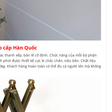
ao cấp Hàn Quốc
ác thanh xếp, bản lề cố định. Chức năng của mỗi bộ phận
 phơi được thiết kế cực kì chắc chắn, siêu bền. Chất liệu
50kg. Khách hàng hoàn toàn có thể đu cả người lên mà không