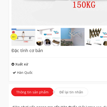
Đặc tính cơ bản
Xuất xứ
Hàn Quốc
Thông tin sản phẩm
Để lại tin nhắn