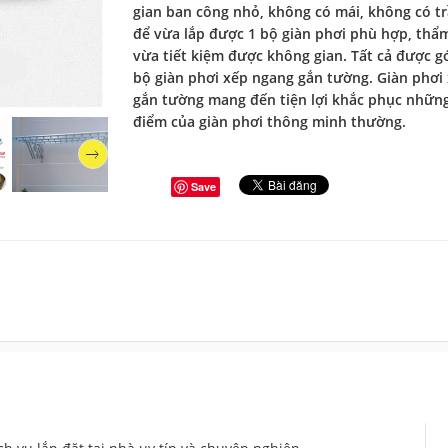
gian ban công nhỏ, không có mái, không có t
để vừa lắp được 1 bộ giàn phơi phù hợp, thẩ
vừa tiết kiệm được không gian. Tất cả được g
bộ giàn phơi xếp ngang gắn tường. Giàn phơi
gắn tường mang đến tiện lợi khắc phục nhữn
điểm của giàn phơi thông minh thường.
Save