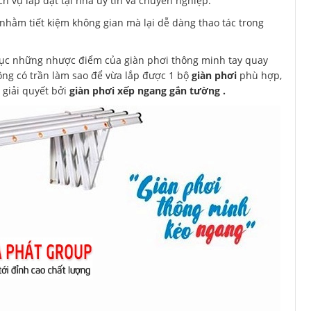
ch vụ lắp đặt tại nhà uy tín và chuyên nghiệp.
 nhằm tiết kiệm không gian mà lại dễ dàng thao tác trong
hục những nhược điểm của giàn phơi thông minh tay quay
ông có trần làm sao để vừa lắp được 1 bộ
giàn phơi
phù hợp,
 giải quyết bởi
giàn phơi xếp ngang gắn tường .