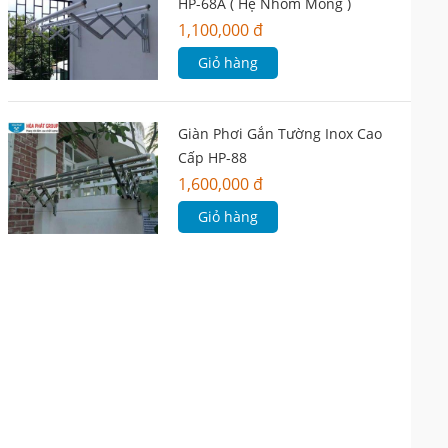
HP-68A ( Hệ Nhôm Mỏng )
1,100,000 đ
Giỏ hàng
Giàn Phơi Gắn Tường Inox Cao
Cấp HP-88
1,600,000 đ
Giỏ hàng