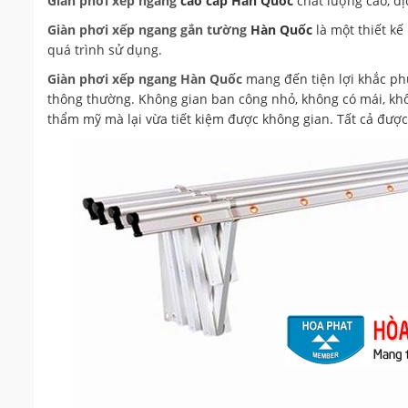
Giàn phơi xếp ngang
cao cấp Hàn Quốc
chất lượng cao, dị
Giàn phơi xếp ngang gắn tường
Hàn Quốc
là một thiết kế
quá trình sử dụng.
Giàn phơi
xếp ngang Hàn Quốc
mang đến tiện lợi khắc p
thông thường. Không gian ban công nhỏ, không có mái, kh
thẩm mỹ mà lại vừa tiết kiệm được không gian. Tất cả được