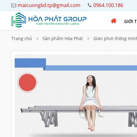
maicuongkd.tp@gmail.com
0964.100.186
GIỚI 
Trang chủ
Sản phẩm Hòa Phát
Giàn phơi thông min