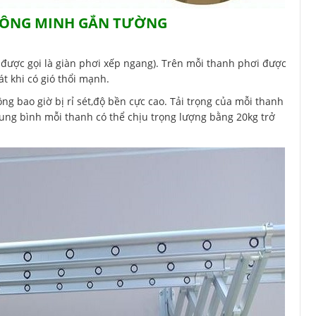
THÔNG MINH GẮN TƯỜNG
được gọi là giàn phơi xếp ngang). Trên mỗi thanh phơi được
t khi có gió thổi mạnh.
 bao giờ bị rỉ sét,độ bền cực cao. Tải trọng của mỗi thanh
ung bình mỗi thanh có thể chịu trọng lượng bằng 20kg trở