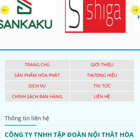
TRANG CHỦ
GIỚI THIỆU
SẢN PHẨM HÒA PHÁT
THƯƠNG HIỆU
DỊCH VỤ
TIN TỨC
CHÍNH SÁCH BÁN HÀNG
LIÊN HỆ
Thông tin liên hệ
CÔNG TY TNHH TẬP ĐOÀN NỘI THẤT HÒA