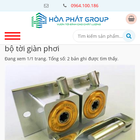
0964.100.186
bộ tời giàn phơi
Đang xem 1/1 trang. Tổng số: 2 bản ghi được tìm thấy.