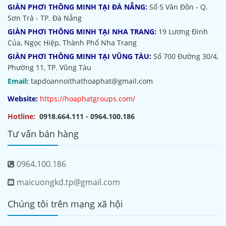
GIÀN PHƠI THÔNG MINH TẠI ĐÀ NẴNG:
Số 5 Vân Đồn - Q.
Sơn Trà - TP. Đà Nẵng
GIÀN PHƠI THÔNG MINH TẠI NHA TRANG:
19 Lương Đình
Của, Ngọc Hiệp, Thành Phố Nha Trang
GIÀN PHƠI THÔNG MINH TẠI VŨNG TÀU:
Số 700 Đường 30/4,
Phường 11, TP. Vũng Tàu
Email:
tapdoannoithathoaphat@gmail.com
Website:
https://hoaphatgroups.com/
Hotline:
0918.664.111 - 0964.100.186
Tư vấn bán hàng
0964.100.186
maicuongkd.tp@gmail.com
Chúng tôi trên mạng xã hội