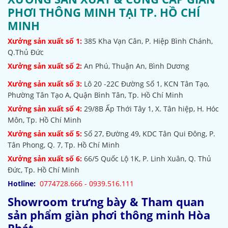
PHƠI THÔNG MINH TẠI TP. HỒ CHÍ
MINH
Xưởng sản xuất số 1:
385
Kha Vạn Cân, P. Hiệp Bình Chánh,
Q.Thủ Đức
Xưởng sản xuất số 2:
An Phú, Thuận An, Bình Dương
Xưởng sản xuất số 3:
Lô 20 -22C Đường Số 1, KCN Tân Tạo,
Phường Tân Tạo A, Quận Bình Tân, Tp. Hồ Chí Minh
Xưởng sản xuất số 4:
29/8B Ấp Thới Tây 1, X. Tân hiệp, H. Hóc
Môn, Tp. Hồ Chí Minh
Xưởng sản xuất số 5:
Số 27, Đường 49, KDC Tân Qui Đông, P.
Tân Phong, Q. 7, Tp. Hồ Chí Minh
Xưởng sản xuất số 6:
66/5 Quốc Lộ 1K, P. Linh Xuân, Q. Thủ
Đức, Tp. Hồ Chí Minh
Hotline:
0774728.666 - 0939.516.111
Showroom trưng bày & Tham quan
sản phẩm giàn phơi thông minh Hòa
Phát