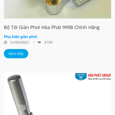
Bộ Tời Giàn Phơi Hòa Phát 999B Chính Hãng
Phụ kiện giàn phơi
21/09/2021
3159
Xem tiếp