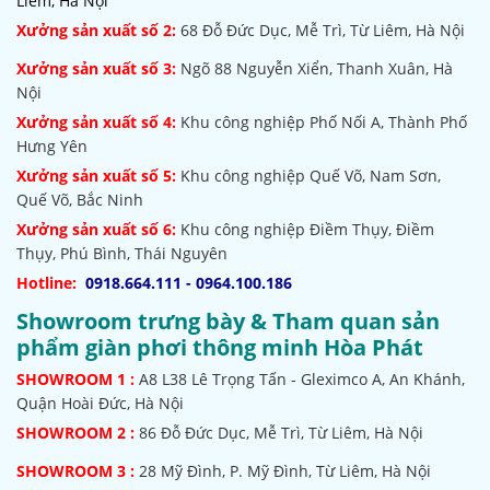
Liêm, Hà Nội
Xưởng sản xuất số 2:
68 Đỗ Đức Dục, Mễ Trì, Từ Liêm, Hà Nội
Xưởng sản xuất số 3:
Ngõ 88 Nguyễn Xiển, Thanh Xuân, Hà
Nội
Xưởng sản xuất số 4:
Khu công nghiệp Phố Nối A, Thành Phố
Hưng Yên
Xưởng sản xuất số 5:
Khu công nghiệp Quế Võ,
Nam Sơn,
Quế Võ, Bắc Ninh
Xưởng sản xuất số 6:
Khu công nghiệp Điềm Thụy, Điềm
Thụy, Phú Bình, Thái Nguyên
Hotline:
0918.664.111 - 0964.100.186
Showroom trưng bày & Tham quan sản
phẩm giàn phơi thông minh Hòa Phát
SHOWROOM
1 :
A8 L38 Lê Trọng Tấn - Gleximco A, An Khánh,
Quận Hoài Đức, Hà Nội
SHOWROOM 2 :
86 Đỗ Đức Dục, Mễ Trì, Từ Liêm, Hà Nội
SHOWROOM
3 :
28 Mỹ Đình, P. Mỹ Đình, Từ Liêm, Hà Nội