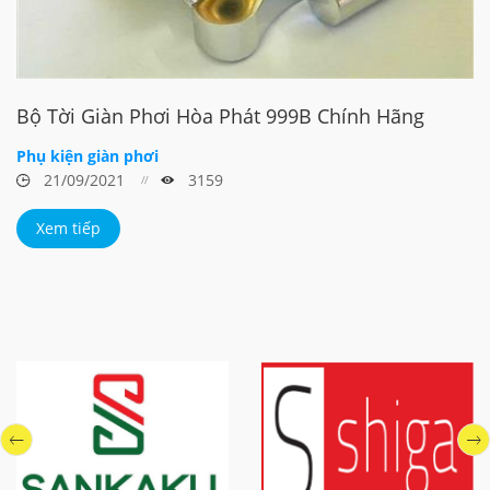
Bộ Tời Giàn Phơi Hòa Phát 999B Chính Hãng
Phụ kiện giàn phơi
21/09/2021
3159
Xem tiếp