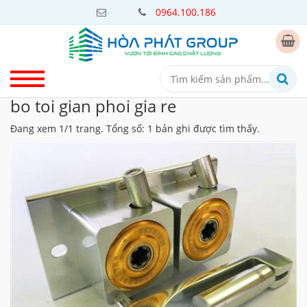
0964.100.186
bo toi gian phoi gia re
Đang xem 1/1 trang. Tổng số: 1 bản ghi được tìm thấy.