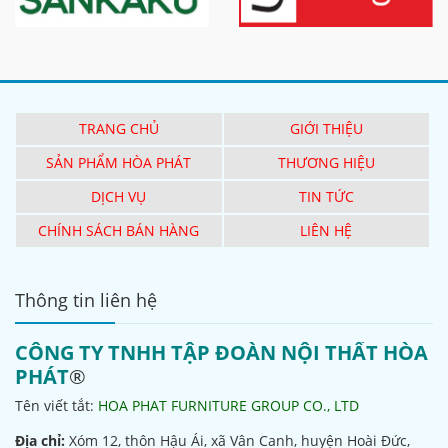
TRANG CHỦ
GIỚI THIỆU
SẢN PHẨM HÒA PHÁT
THƯƠNG HIỆU
DỊCH VỤ
TIN TỨC
CHÍNH SÁCH BÁN HÀNG
LIÊN HỆ
Thông tin liên hệ
CÔNG TY TNHH TẬP ĐOÀN NỘI THẤT HÒA
PHÁT
®
Tên viết tắt:
HOA PHAT FURNITURE GROUP CO., LTD
Địa chỉ:
Xóm 12, thôn Hậu Ái, xã Vân Canh, huyện Hoài Đức,