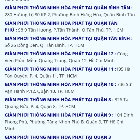
GIÀN PHƠI THÔNG MINH HÒA PHÁT TẠI QUẬN BÌNH TÂN :
280 Hương Lộ 80 KP 2, Phường Bình Hưng Hòa, Quận Bình Tân
GIÀN PHƠI THÔNG MINH HÒA PHÁT TẠI QUẬN TÂN
PHÚ :
Số 9 Tân Hương, P.Tân Thành, Q.Tân Phú, TP. HCM
GIÀN PHƠI THÔNG MINH HÒA PHÁT TẠI QUẬN TÂN BÌNH :
Số 26 Đồng Đen, Q. Tân Bình, TP. HCM
GIÀN PHƠI THÔNG MINH HÒA PHÁT TẠI QUẬN 12 :
Công
Viên Phần Mềm Quang Trung, Quận 12, Hồ Chí Minh
GIÀN PHƠI THÔNG MINH HÒA PHÁT TẠI QUẬN 11 :
195 Hà
Tôn Quyền, P. 4, Quận 11, TP. HCM
GIÀN PHƠI THÔNG MINH HÒA PHÁT TẠI QUẬN 10 :
736 Sư
Vạn Hạnh P.12, Quận 10, TP. HCM
GIÀN PHƠI THÔNG MINH HÒA PHÁT TẠI QUẬN 8 :
326 Tạ
Quang Bửu, P. 4, Quận 8, TP. HCM
GIÀN PHƠI THÔNG MINH HÒA PHÁT TẠI QUẬN 9 :
104 Đình
Phong Phú, Phường Tăng Nhơn Phú B, Quận 9, TP Hồ Chí
Minh
GIÀN PHƠI THÔNG MINH HÒA PHÁT TẠI QUẬN 3