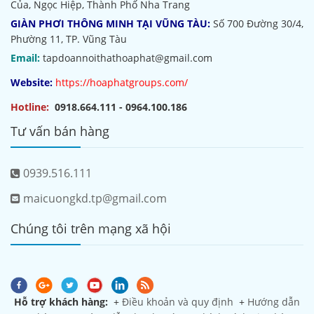
Của, Ngọc Hiệp, Thành Phố Nha Trang
GIÀN PHƠI THÔNG MINH TẠI VŨNG TÀU:
Số 700 Đường 30/4,
Phường 11, TP. Vũng Tàu
Email:
tapdoannoithathoaphat@gmail.com
Website:
https://hoaphatgroups.com/
Hotline:
0918.664.111 - 0964.100.186
Tư vấn bán hàng
0939.516.111
maicuongkd.tp@gmail.com
Chúng tôi trên mạng xã hội
Hỗ trợ khách hàng:
+
Điều khoản và quy định
+
Hướng dẫn