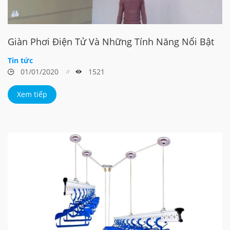
Giàn Phơi Điện Tử Và Những Tính Năng Nổi Bật
Tin tức
01/01/2020
1521
Xem tiếp