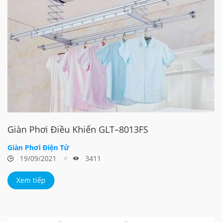
Giàn Phơi Điều Khiển GLT–8013FS
Giàn Phơi Điện Tử
19/09/2021
3411
Xem tiếp