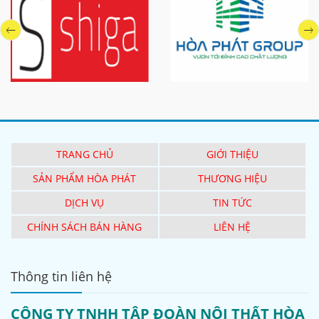
TRANG CHỦ
GIỚI THIỆU
SẢN PHẨM HÒA PHÁT
THƯƠNG HIỆU
DỊCH VỤ
TIN TỨC
CHÍNH SÁCH BÁN HÀNG
LIÊN HỆ
Thông tin liên hệ
CÔNG TY TNHH TẬP ĐOÀN NỘI THẤT HÒA