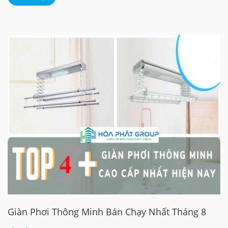
Giàn Phơi Thông Minh Bán Chạy Nhất Tháng 8