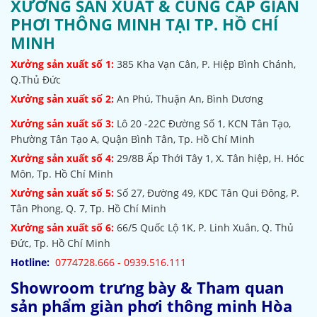
XƯỞNG SẢN XUẤT & CUNG CẤP GIÀN
PHƠI THÔNG MINH TẠI TP. HỒ CHÍ
MINH
Xưởng sản xuất số 1:
385
Kha Vạn Cân, P. Hiệp Bình Chánh,
Q.Thủ Đức
Xưởng sản xuất số 2:
An Phú, Thuận An, Bình Dương
Xưởng sản xuất số 3:
Lô 20 -22C Đường Số 1, KCN Tân Tạo,
Phường Tân Tạo A, Quận Bình Tân, Tp. Hồ Chí Minh
Xưởng sản xuất số 4:
29/8B Ấp Thới Tây 1, X. Tân hiệp, H. Hóc
Môn, Tp. Hồ Chí Minh
Xưởng sản xuất số 5:
Số 27, Đường 49, KDC Tân Qui Đông, P.
Tân Phong, Q. 7, Tp. Hồ Chí Minh
Xưởng sản xuất số 6:
66/5 Quốc Lộ 1K, P. Linh Xuân, Q. Thủ
Đức, Tp. Hồ Chí Minh
Hotline:
0774728.666 - 0939.516.111
Showroom trưng bày & Tham quan
sản phẩm giàn phơi thông minh Hòa