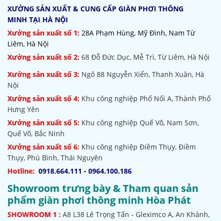
XƯỞNG SẢN XUẤT & CUNG CẤP GIÀN PHƠI THÔNG
MINH TẠI HÀ NỘI
Xưởng sản xuất số 1:
28A Phạm Hùng, Mỹ Đình, Nam Từ
Liêm, Hà Nội
Xưởng sản xuất số 2:
68 Đỗ Đức Dục, Mễ Trì, Từ Liêm, Hà Nội
Xưởng sản xuất số 3:
Ngõ 88 Nguyễn Xiển, Thanh Xuân, Hà
Nội
Xưởng sản xuất số 4:
Khu công nghiệp Phố Nối A, Thành Phố
Hưng Yên
Xưởng sản xuất số 5:
Khu công nghiệp Quế Võ,
Nam Sơn,
Quế Võ, Bắc Ninh
Xưởng sản xuất số 6:
Khu công nghiệp Điềm Thụy, Điềm
Thụy, Phú Bình, Thái Nguyên
Hotline:
0918.664.111 - 0964.100.186
Showroom trưng bày & Tham quan sản
phẩm giàn phơi thông minh Hòa Phát
SHOWROOM
1 :
A8 L38 Lê Trọng Tấn - Gleximco A, An Khánh,