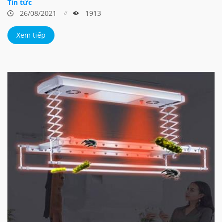
Tin tức
26/08/2021
1913
Xem tiếp