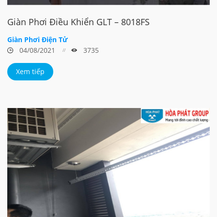
Giàn Phơi Điều Khiển GLT – 8018FS
Giàn Phơi Điện Tử
04/08/2021
3735
Xem tiếp