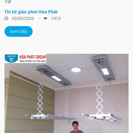
Tử
Tin từ giàn phơi Hòa Phát
05/02/2020
1413
Xem tiếp