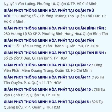
Nguyễn Văn Luông, Phường 10, Quận 6, TP. Hồ Chí Minh
GIÀN PHƠI THÔNG MINH HÒA PHÁT TẠI QUẬN THỦ
ĐỨC :
30 Đường số 2, Phường Trường Thọ, Quận Thủ Đức, TP.
Hồ Chí Minh
GIÀN PHƠI THÔNG MINH HÒA PHÁT TẠI QUẬN BÌNH TÂN :
280 Hương Lộ 80 KP 2, Phường Bình Hưng Hòa, Quận Bình Tân
GIÀN PHƠI THÔNG MINH HÒA PHÁT TẠI QUẬN TÂN
PHÚ :
Số 9 Tân Hương, P.Tân Thành, Q.Tân Phú, TP. HCM
GIÀN PHƠI THÔNG MINH HÒA PHÁT TẠI QUẬN TÂN BÌNH :
Số 26 Đồng Đen, Q. Tân Bình, TP. HCM
GIÀN PHƠI THÔNG MINH HÒA PHÁT TẠI QUẬN 12 :
Công
Viên Phần Mềm Quang Trung, Quận 12, Hồ Chí Minh
GIÀN PHƠI THÔNG MINH HÒA PHÁT TẠI QUẬN 11 :
195 Hà
Tôn Quyền, P. 4, Quận 11, TP. HCM
GIÀN PHƠI THÔNG MINH HÒA PHÁT TẠI QUẬN 10 :
736 Sư
Vạn Hạnh P.12, Quận 10, TP. HCM
GIÀN PHƠI THÔNG MINH HÒA PHÁT TẠI QUẬN 8 :
326 Tạ
Quang Bửu, P. 4, Quận 8, TP. HCM