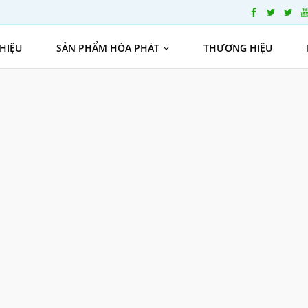
THIỆU
SẢN PHẨM HÒA PHÁT
THƯƠNG HIỆU