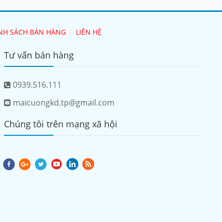
NH SÁCH BÁN HÀNG
LIÊN HỆ
Tư vấn bán hàng
0939.516.111
maicuongkd.tp@gmail.com
Chúng tôi trên mạng xã hội