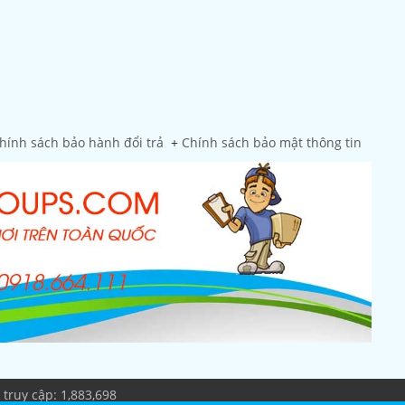
hính sách bảo hành đổi trả
+
Chính sách bảo mật thông tin
truy cập: 1,883,698