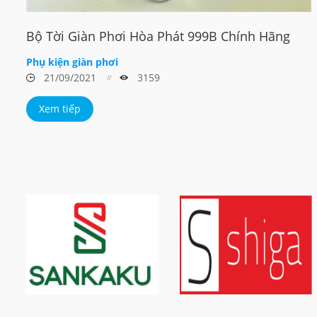
Bộ Tời Giàn Phơi Hòa Phát 999B Chính Hãng
Phụ kiện giàn phơi
21/09/2021
3159
Xem tiếp