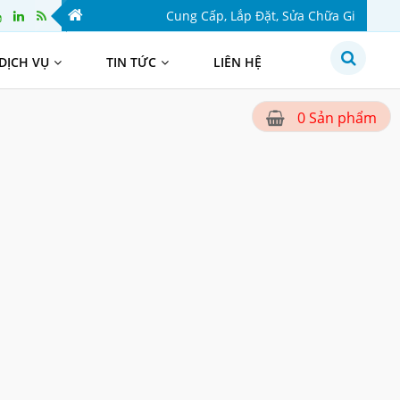
Cung Cấp, Lắp Đặt, Sửa Chữa Giàn Phơi 
DỊCH VỤ
TIN TỨC
LIÊN HỆ
Sản phẩm
0