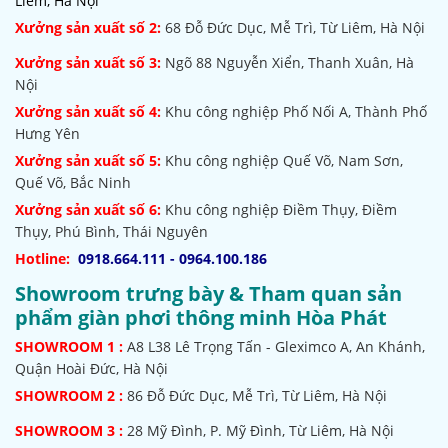
Liêm, Hà Nội
Xưởng sản xuất số 2:
68 Đỗ Đức Dục, Mễ Trì, Từ Liêm, Hà Nội
Xưởng sản xuất số 3:
Ngõ 88 Nguyễn Xiển, Thanh Xuân, Hà
Nội
Xưởng sản xuất số 4:
Khu công nghiệp Phố Nối A, Thành Phố
Hưng Yên
Xưởng sản xuất số 5:
Khu công nghiệp Quế Võ,
Nam Sơn,
Quế Võ, Bắc Ninh
Xưởng sản xuất số 6:
Khu công nghiệp Điềm Thụy, Điềm
Thụy, Phú Bình, Thái Nguyên
Hotline:
0918.664.111 - 0964.100.186
Showroom trưng bày & Tham quan sản
phẩm giàn phơi thông minh Hòa Phát
SHOWROOM
1 :
A8 L38 Lê Trọng Tấn - Gleximco A, An Khánh,
Quận Hoài Đức, Hà Nội
SHOWROOM 2 :
86 Đỗ Đức Dục, Mễ Trì, Từ Liêm, Hà Nội
SHOWROOM
3 :
28 Mỹ Đình, P. Mỹ Đình, Từ Liêm, Hà Nội