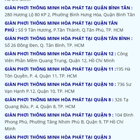
GIÀN PHƠI THÔNG MINH HÒA PHÁT TẠI QUẬN BÌNH TÂN :
280 Hương Lộ 80 KP 2, Phường Bình Hưng Hòa, Quận Bình Tân
GIÀN PHƠI THÔNG MINH HÒA PHÁT TẠI QUẬN TÂN
PHÚ :
Số 9 Tân Hương, P.Tân Thành, Q.Tân Phú, TP. HCM
GIÀN PHƠI THÔNG MINH HÒA PHÁT TẠI QUẬN TÂN BÌNH :
Số 26 Đồng Đen, Q. Tân Bình, TP. HCM
GIÀN PHƠI THÔNG MINH HÒA PHÁT TẠI QUẬN 12 :
Công
Viên Phần Mềm Quang Trung, Quận 12, Hồ Chí Minh
GIÀN PHƠI THÔNG MINH HÒA PHÁT TẠI QUẬN 11 :
195 Hà
Tôn Quyền, P. 4, Quận 11, TP. HCM
GIÀN PHƠI THÔNG MINH HÒA PHÁT TẠI QUẬN 10 :
736 Sư
Vạn Hạnh P.12, Quận 10, TP. HCM
GIÀN PHƠI THÔNG MINH HÒA PHÁT TẠI QUẬN 8 :
326 Tạ
Quang Bửu, P. 4, Quận 8, TP. HCM
GIÀN PHƠI THÔNG MINH HÒA PHÁT TẠI QUẬN 9 :
104 Đình
Phong Phú, Phường Tăng Nhơn Phú B, Quận 9, TP Hồ Chí
Minh
GIÀN PHƠI THÔNG MINH HÒA PHÁT TẠI QUẬN 3