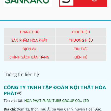
TRANG CHỦ
GIỚI THIỆU
SẢN PHẨM HÒA PHÁT
THƯƠNG HIỆU
DỊCH VỤ
TIN TỨC
CHÍNH SÁCH BÁN HÀNG
LIÊN HỆ
Thông tin liên hệ
CÔNG TY TNHH TẬP ĐOÀN NỘI THẤT HÒA
PHÁT
®
Tên viết tắt:
HOA PHAT FURNITURE GROUP CO., LTD
Địa chỉ:
Xóm 12, thôn Hậu Ái, xã Vân Canh, huyện Hoài Đức,