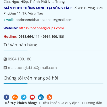
Của, Ngọc Hiệp, Thành Phố Nha Trang
GIÀN PHƠI THÔNG MINH TẠI VŨNG TÀU:
Số 700 Đường 30/4,
Phường 11, TP. Vũng Tàu
Email:
tapdoannoithathoaphat@gmail.com
Website:
https://hoaphatgroups.com/
Hotline:
0918.664.111 - 0964.100.186
Tư vấn bán hàng
0964.100.186
maicuongkd.tp@gmail.com
Chúng tôi trên mạng xã hội
Hỗ trợ khách hàng:
+
Điều khoản và quy định
+
Hướng dẫn