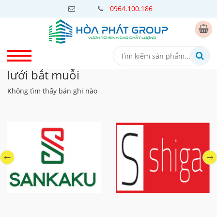
0964.100.186
lưới bắt muỗi
Không tìm thấy bản ghi nào