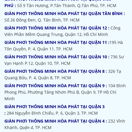
PHÚ :
Số 9 Tân Hương, P.Tân Thành, Q.Tân Phú, TP. HCM
GIÀN PHƠI THÔNG MINH HÒA PHÁT TẠI QUẬN TÂN BÌNH :
Số 26 Đồng Đen, Q. Tân Bình, TP. HCM
GIÀN PHƠI THÔNG MINH HÒA PHÁT TẠI QUẬN 12 :
Công
Viên Phần Mềm Quang Trung, Quận 12, Hồ Chí Minh
GIÀN PHƠI THÔNG MINH HÒA PHÁT TẠI QUẬN 11 :
195 Hà
Tôn Quyền, P. 4, Quận 11, TP. HCM
GIÀN PHƠI THÔNG MINH HÒA PHÁT TẠI QUẬN 10 :
736 Sư
Vạn Hạnh P.12, Quận 10, TP. HCM
GIÀN PHƠI THÔNG MINH HÒA PHÁT TẠI QUẬN 8 :
326 Tạ
Quang Bửu, P. 4, Quận 8, TP. HCM
GIÀN PHƠI THÔNG MINH HÒA PHÁT TẠI QUẬN 9 :
104 Đình
Phong Phú, Phường Tăng Nhơn Phú B, Quận 9, TP Hồ Chí
Minh
GIÀN PHƠI THÔNG MINH HÒA PHÁT TẠI QUẬN 3
:
284 Nguyễn Đình Chiểu, P. 6, Quận 3, TP. HCM
GIÀN PHƠI THÔNG MINH HÒA PHÁT TẠI QUẬN 4 :
232 Vĩnh
Khánh,
Quận 4
, TP. HCM