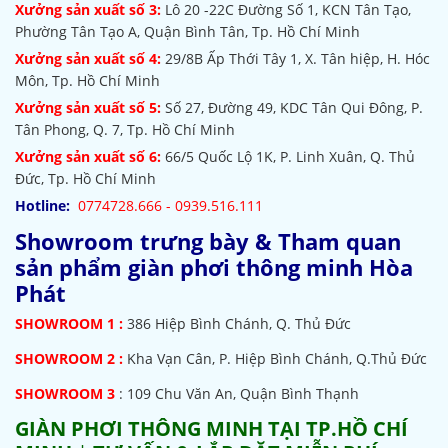
Xưởng sản xuất số 3:
Lô 20 -22C Đường Số 1, KCN Tân Tạo,
Phường Tân Tạo A, Quận Bình Tân, Tp. Hồ Chí Minh
Xưởng sản xuất số 4:
29/8B Ấp Thới Tây 1, X. Tân hiệp, H. Hóc
Môn, Tp. Hồ Chí Minh
Xưởng sản xuất số 5:
Số 27, Đường 49, KDC Tân Qui Đông, P.
Tân Phong, Q. 7, Tp. Hồ Chí Minh
Xưởng sản xuất số 6:
66/5 Quốc Lộ 1K, P. Linh Xuân, Q. Thủ
Đức, Tp. Hồ Chí Minh
Hotline:
0774728.666 - 0939.516.111
Showroom trưng bày & Tham quan
sản phẩm giàn phơi thông minh Hòa
Phát
SHOWROOM
1 :
386 Hiệp Bình Chánh, Q. Thủ Đức
SHOWROOM 2 :
Kha Vạn Cân, P. Hiệp Bình Chánh, Q.Thủ Đức
SHOWROOM 3
: 109 Chu Văn An, Quận Bình Thạnh
GIÀN PHƠI THÔNG MINH TẠI TP.HỒ CHÍ