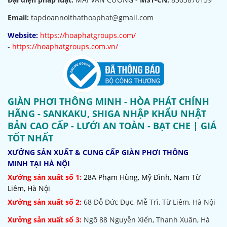
Email:
tapdoannoithathoaphat@gmail.com
Website:
https://hoaphatgroups.com/
-
https://hoaphatgroups.com.vn/
GIÀN PHƠI THÔNG MINH - HÒA PHÁT CHÍNH
HÃNG - SANKAKU, SHIGA NHẬP KHẨU NHẬT
BẢN CAO CẤP - LƯỚI AN TOÀN - BẠT CHE | GIÁ
TỐT NHẤT
XƯỞNG SẢN XUẤT & CUNG CẤP GIÀN PHƠI THÔNG
MINH TẠI HÀ NỘI
Xưởng sản xuất số 1:
28A Phạm Hùng, Mỹ Đình, Nam Từ
Liêm, Hà Nội
Xưởng sản xuất số 2:
68 Đỗ Đức Dục, Mễ Trì, Từ Liêm, Hà Nội
Xưởng sản xuất số 3:
Ngõ 88 Nguyễn Xiển, Thanh Xuân, Hà