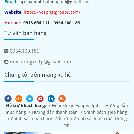
Email:
tapdoannoithathoaphat@gmail.com
Website:
https://hoaphatgroups.com/
Hotline:
0918.664.111 - 0964.100.186
Tư vấn bán hàng
0964.100.186
maicuongkd.tp@gmail.com
Chúng tôi trên mạng xã hội
Hỗ trợ khách hàng:
+
Điều khoản và quy định
+
Hướng dẫn
mua hàng
+
Hướng dẫn thanh toán
+
Chính sách giao hàng
+
Chính sách bảo hành đổi trả
+
Chính sách bảo mật thông
tin