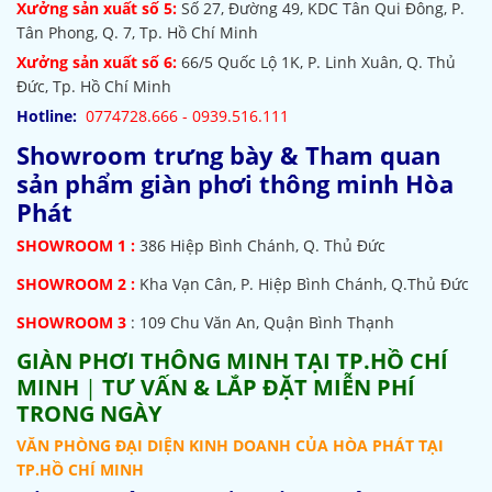
Xưởng sản xuất số 5:
Số 27, Đường 49, KDC Tân Qui Đông, P.
Tân Phong, Q. 7, Tp. Hồ Chí Minh
Xưởng sản xuất số 6:
66/5 Quốc Lộ 1K, P. Linh Xuân, Q. Thủ
Đức, Tp. Hồ Chí Minh
Hotline:
0774728.666 - 0939.516.111
Showroom trưng bày & Tham quan
sản phẩm giàn phơi thông minh Hòa
Phát
SHOWROOM
1 :
386 Hiệp Bình Chánh, Q. Thủ Đức
SHOWROOM 2 :
Kha Vạn Cân, P. Hiệp Bình Chánh, Q.Thủ Đức
SHOWROOM 3
: 109 Chu Văn An, Quận Bình Thạnh
GIÀN PHƠI THÔNG MINH TẠI TP.HỒ CHÍ
MINH
|
TƯ VẤN & LẮP ĐẶT MIỄN PHÍ
TRONG NGÀY
VĂN PHÒNG ĐẠI DIỆN KINH DOANH CỦA HÒA PHÁT TẠI
TP.HỒ CHÍ MINH