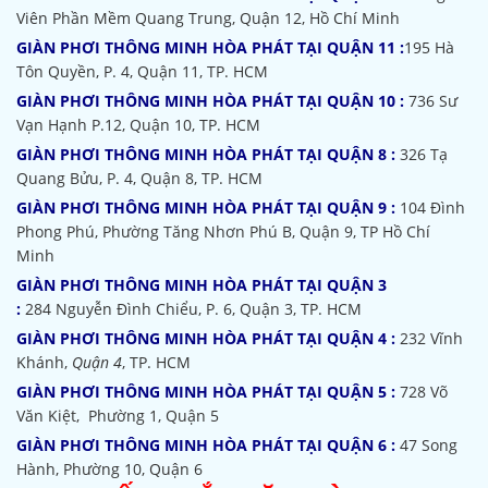
Viên Phần Mềm Quang Trung, Quận 12, Hồ Chí Minh
GIÀN PHƠI THÔNG MINH HÒA PHÁT TẠI QUẬN 11 :
195 Hà
Tôn Quyền, P. 4, Quận 11, TP. HCM
GIÀN PHƠI THÔNG MINH HÒA PHÁT TẠI QUẬN 10 :
736 Sư
Vạn Hạnh P.12, Quận 10, TP. HCM
GIÀN PHƠI THÔNG MINH HÒA PHÁT TẠI QUẬN 8 :
326 Tạ
Quang Bửu, P. 4, Quận 8, TP. HCM
GIÀN PHƠI THÔNG MINH HÒA PHÁT TẠI QUẬN 9 :
104 Đình
Phong Phú, Phường Tăng Nhơn Phú B, Quận 9, TP Hồ Chí
Minh
GIÀN PHƠI THÔNG MINH HÒA PHÁT TẠI QUẬN 3
:
284 Nguyễn Đình Chiểu, P. 6, Quận 3, TP. HCM
GIÀN PHƠI THÔNG MINH HÒA PHÁT TẠI QUẬN 4 :
232 Vĩnh
Khánh,
Quận 4
, TP. HCM
GIÀN PHƠI THÔNG MINH HÒA PHÁT TẠI QUẬN 5 :
728 Võ
Văn Kiệt, Phường 1, Quận 5
GIÀN PHƠI THÔNG MINH HÒA PHÁT TẠI QUẬN 6 :
47 Song
Hành, Phường 10, Quận 6