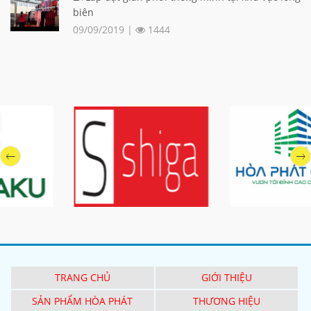
biên
09/09/2019 |
1444
TRANG CHỦ
GIỚI THIỆU
SẢN PHẨM HÒA PHÁT
THƯƠNG HIỆU