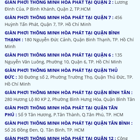
GIÀN PHƠI THÔNG MINH HÒA PHÁT TẠI QUẬN 2 :
Lương
Đình Của, P Bình Khánh, Quận 2, TP.HCM
GIÀN PHƠI THÔNG MINH HÒA PHÁT TẠI QUẬN 7 :
456
Huỳnh Tấn Phát, Quận 7, TP. Hồ Chí Minh
GIÀN PHƠI THÔNG MINH HÒA PHÁT TẠI QUẬN BÌNH
THẠNH :
180 Nguyễn Đức Cảnh, Quận Bình Thạnh, TP. Hồ Chí
Minh
GIÀN PHƠI THÔNG MINH HÒA PHÁT TẠI QUẬN 6 :
135
Nguyễn Văn Luông, Phường 10, Quận 6, TP. Hồ Chí Minh
GIÀN PHƠI THÔNG MINH HÒA PHÁT TẠI QUẬN THỦ
ĐỨC :
30 Đường số 2, Phường Trường Thọ, Quận Thủ Đức, TP.
Hồ Chí Minh
GIÀN PHƠI THÔNG MINH HÒA PHÁT TẠI QUẬN BÌNH TÂN :
280 Hương Lộ 80 KP 2, Phường Bình Hưng Hòa, Quận Bình Tân
GIÀN PHƠI THÔNG MINH HÒA PHÁT TẠI QUẬN TÂN
PHÚ :
Số 9 Tân Hương, P.Tân Thành, Q.Tân Phú, TP. HCM
GIÀN PHƠI THÔNG MINH HÒA PHÁT TẠI QUẬN TÂN BÌNH :
Số 26 Đồng Đen, Q. Tân Bình, TP. HCM
GIÀN PHƠI THÔNG MINH HÒA PHÁT TẠI QUẬN 12 :
Công