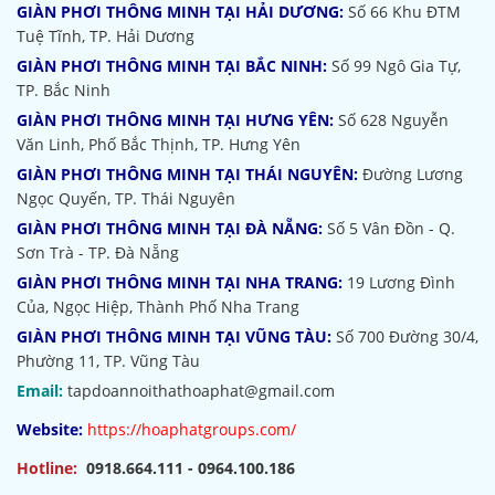
GIÀN PHƠI THÔNG MINH TẠI HẢI DƯƠNG:
Số 66 Khu ĐTM
Tuệ Tĩnh, TP. Hải Dương
GIÀN PHƠI THÔNG MINH TẠI BẮC NINH:
Số 99 Ngô Gia Tự,
TP. Bắc Ninh
GIÀN PHƠI THÔNG MINH TẠI HƯNG YÊN:
Số 628 Nguyễn
Văn Linh, Phố Bắc Thịnh, TP. Hưng Yên
GIÀN PHƠI THÔNG MINH TẠI THÁI NGUYÊN:
Đường Lương
Ngọc Quyến, TP. Thái Nguyên
GIÀN PHƠI THÔNG MINH TẠI ĐÀ NẴNG:
Số 5 Vân Đồn - Q.
Sơn Trà - TP. Đà Nẵng
GIÀN PHƠI THÔNG MINH TẠI NHA TRANG:
19 Lương Đình
Của, Ngọc Hiệp, Thành Phố Nha Trang
GIÀN PHƠI THÔNG MINH TẠI VŨNG TÀU:
Số 700 Đường 30/4,
Phường 11, TP. Vũng Tàu
Email:
tapdoannoithathoaphat@gmail.com
Website:
https://hoaphatgroups.com/
Hotline:
0918.664.111 - 0964.100.186