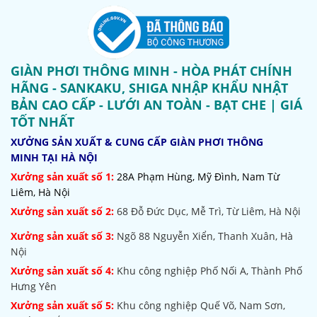
GIÀN PHƠI THÔNG MINH - HÒA PHÁT CHÍNH
HÃNG - SANKAKU, SHIGA NHẬP KHẨU NHẬT
BẢN CAO CẤP - LƯỚI AN TOÀN - BẠT CHE | GIÁ
TỐT NHẤT
XƯỞNG SẢN XUẤT & CUNG CẤP GIÀN PHƠI THÔNG
MINH TẠI HÀ NỘI
Xưởng sản xuất số 1:
28A Phạm Hùng, Mỹ Đình, Nam Từ
Liêm, Hà Nội
Xưởng sản xuất số 2:
68 Đỗ Đức Dục, Mễ Trì, Từ Liêm, Hà Nội
Xưởng sản xuất số 3:
Ngõ 88 Nguyễn Xiển, Thanh Xuân, Hà
Nội
Xưởng sản xuất số 4:
Khu công nghiệp Phố Nối A, Thành Phố
Hưng Yên
Xưởng sản xuất số 5:
Khu công nghiệp Quế Võ,
Nam Sơn,