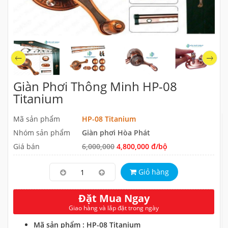
Giàn Phơi Thông Minh HP-08
Titanium
Mã sản phẩm
HP-08 Titanium
Nhóm sản phẩm
Giàn phơi Hòa Phát
Giá bán
6,000,000
4,800,000 đ/bộ
Giỏ hàng
Đặt Mua Ngay
Giao hàng và lắp đặt trong ngày
Mã sản phẩm : HP-08 Titanium