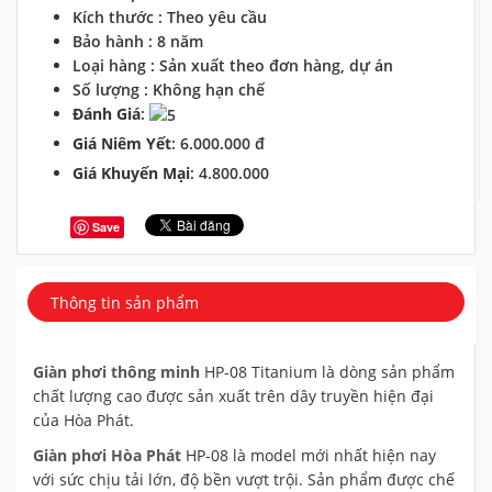
Kích thước : Theo yêu cầu
Bảo hành : 8 năm
Loại hàng : Sản xuất theo đơn hàng, dự án
Số lượng : Không hạn chế
Đánh Giá
:
Giá Niêm Yết
: 6.000.000 đ
Giá Khuyến Mại
: 4.800.000
Save
Thông tin sản phẩm
Giàn phơi thông minh
HP-08 Titanium là dòng sản phẩm
chất lượng cao được sản xuất trên dây truyền hiện đại
của Hòa Phát.
Giàn phơi Hòa Phát
HP-08 là model mới nhất hiện nay
với sức chịu tải lớn, độ bền vượt trội. Sản phẩm được chế