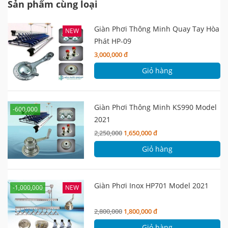
Sản phẩm cùng loại
Giàn Phơi Thông Minh Quay Tay Hòa
NEW
Phát HP-09
3,000,000 đ
Giỏ hàng
Giàn Phơi Thông Minh KS990 Model
-600,000
2021
2,250,000
1,650,000 đ
Giỏ hàng
Giàn Phơi Inox HP701 Model 2021
-1,000,000
NEW
2,800,000
1,800,000 đ
Giỏ hàng