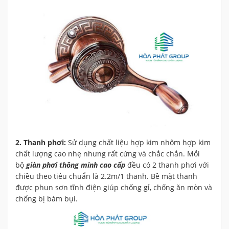
2. Thanh phơi:
Sử dụng chất liệu hợp kim nhôm hợp kim
chất lượng cao nhẹ nhưng rất cứng và chắc chắn. Mỗi
bộ
giàn phơi thông minh cao cấp
đều
có 2 thanh phơi với
chiều theo tiêu chuẩn là 2.2m/1 thanh. Bề mặt thanh
được phun sơn tĩnh điện giúp chống gỉ, chống ăn mòn và
chống bị bám bụi.