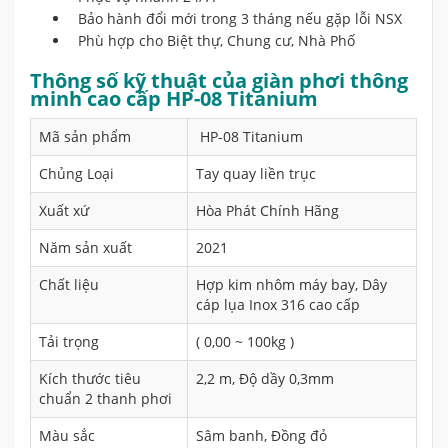
Bảo hành đổi mới trong 3 tháng nếu gặp lỗi NSX
Phù hợp cho Biệt thự, Chung cư, Nhà Phố
Thông số kỹ thuật của giàn phơi thông
minh cao cấp HP-08 Titanium
Mã sản phẩm
HP-08 Titanium
Chủng Loại
Tay quay liền trục
Xuất xứ
Hòa Phát Chính Hãng
Năm sản xuất
2021
Chất liệu
Hợp kim nhôm máy bay, Dây
cáp lụa Inox 316 cao cấp
Tải trọng
( 0,00 ~ 100kg )
Kích thước tiêu
2,2 m, Độ dầy 0,3mm
chuẩn 2 thanh phơi
Màu sắc
Sâm banh, Đồng đỏ