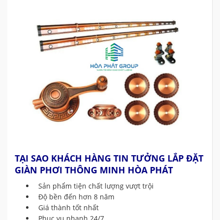
TẠI SAO KHÁCH HÀNG TIN TƯỞNG LẮP ĐẶT
GIÀN PHƠI THÔNG MINH HÒA PHÁT
Sản phẩm tiện chất lượng vượt trội
Độ bền đến hơn 8 năm
Giá thành tốt nhất
Phục vụ nhanh 24/7.