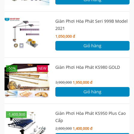
Giàn Phơi Hòa Phát Seri 999B Model
2021
1,050,000 đ
Giỏ hàng
Giàn Phơi Hòa Phát KS980 GOLD
-50%
NEW
3,900,000
1,950,000 đ
Giỏ hàng
Giàn Phơi Hòa Phát KS950 Plus Cao
-1,400,000
Cấp
2,800,000
1,400,000 đ