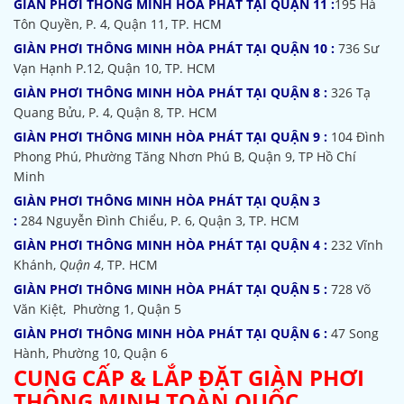
GIÀN PHƠI THÔNG MINH HÒA PHÁT TẠI QUẬN 11 :
195 Hà
Tôn Quyền, P. 4, Quận 11, TP. HCM
GIÀN PHƠI THÔNG MINH HÒA PHÁT TẠI QUẬN 10 :
736 Sư
Vạn Hạnh P.12, Quận 10, TP. HCM
GIÀN PHƠI THÔNG MINH HÒA PHÁT TẠI QUẬN 8 :
326 Tạ
Quang Bửu, P. 4, Quận 8, TP. HCM
GIÀN PHƠI THÔNG MINH HÒA PHÁT TẠI QUẬN 9 :
104 Đình
Phong Phú, Phường Tăng Nhơn Phú B, Quận 9, TP Hồ Chí
Minh
GIÀN PHƠI THÔNG MINH HÒA PHÁT TẠI QUẬN 3
:
284 Nguyễn Đình Chiểu, P. 6, Quận 3, TP. HCM
GIÀN PHƠI THÔNG MINH HÒA PHÁT TẠI QUẬN 4 :
232 Vĩnh
Khánh,
Quận 4
, TP. HCM
GIÀN PHƠI THÔNG MINH HÒA PHÁT TẠI QUẬN 5 :
728 Võ
Văn Kiệt, Phường 1, Quận 5
GIÀN PHƠI THÔNG MINH HÒA PHÁT TẠI QUẬN 6 :
47 Song
Hành, Phường 10, Quận 6
CUNG CẤP & LẮP ĐẶT GIÀN PHƠI
THÔNG MINH TOÀN QUỐC