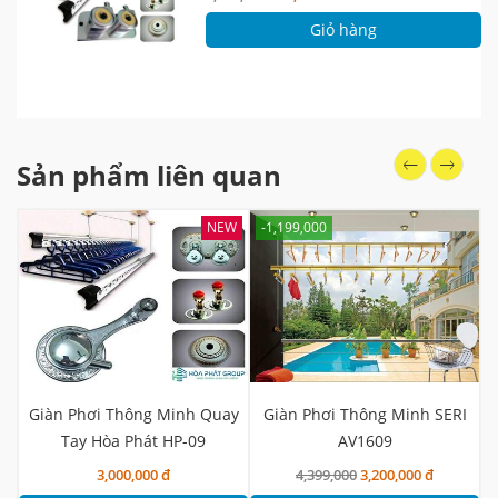
Giỏ hàng
Sản phẩm liên quan
NEW
-1,199,000
Giàn Phơi Thông Minh Quay
Giàn Phơi Thông Minh SERI
Tay Hòa Phát HP-09
AV1609
3,000,000 đ
4,399,000
3,200,000 đ