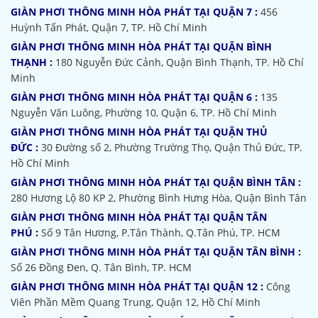
GIÀN PHƠI THÔNG MINH HÒA PHÁT TẠI QUẬN 7 :
456
Huỳnh Tấn Phát, Quận 7, TP. Hồ Chí Minh
GIÀN PHƠI THÔNG MINH HÒA PHÁT TẠI QUẬN BÌNH
THẠNH :
180 Nguyễn Đức Cảnh, Quận Bình Thạnh, TP. Hồ Chí
Minh
GIÀN PHƠI THÔNG MINH HÒA PHÁT TẠI QUẬN 6 :
135
Nguyễn Văn Luông, Phường 10, Quận 6, TP. Hồ Chí Minh
GIÀN PHƠI THÔNG MINH HÒA PHÁT TẠI QUẬN THỦ
ĐỨC :
30 Đường số 2, Phường Trường Thọ, Quận Thủ Đức, TP.
Hồ Chí Minh
GIÀN PHƠI THÔNG MINH HÒA PHÁT TẠI QUẬN BÌNH TÂN :
280 Hương Lộ 80 KP 2, Phường Bình Hưng Hòa, Quận Bình Tân
GIÀN PHƠI THÔNG MINH HÒA PHÁT TẠI QUẬN TÂN
PHÚ :
Số 9 Tân Hương, P.Tân Thành, Q.Tân Phú, TP. HCM
GIÀN PHƠI THÔNG MINH HÒA PHÁT TẠI QUẬN TÂN BÌNH :
Số 26 Đồng Đen, Q. Tân Bình, TP. HCM
GIÀN PHƠI THÔNG MINH HÒA PHÁT TẠI QUẬN 12 :
Công
Viên Phần Mềm Quang Trung, Quận 12, Hồ Chí Minh