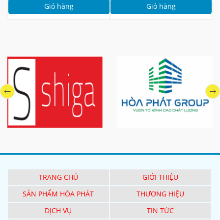
Giỏ hàng
Giỏ hàng
TRANG CHỦ
GIỚI THIỆU
SẢN PHẨM HÒA PHÁT
THƯƠNG HIỆU
DỊCH VỤ
TIN TỨC