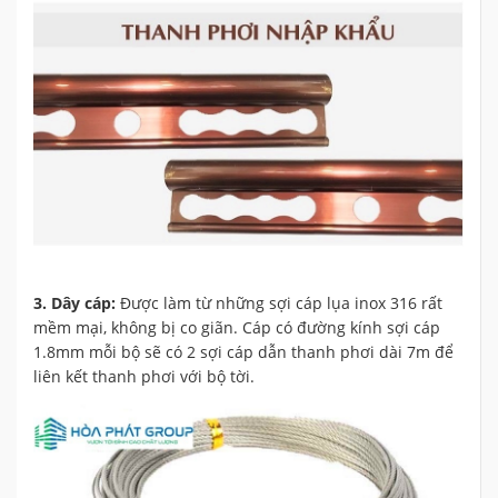
3. Dây cáp:
Được làm từ những sợi cáp lụa inox 316 rất
mềm mại, không bị co giãn. Cáp có đường kính sợi cáp
1.8mm mỗi bộ sẽ có 2 sợi cáp dẫn thanh phơi dài 7m để
liên kết thanh phơi với bộ tời.