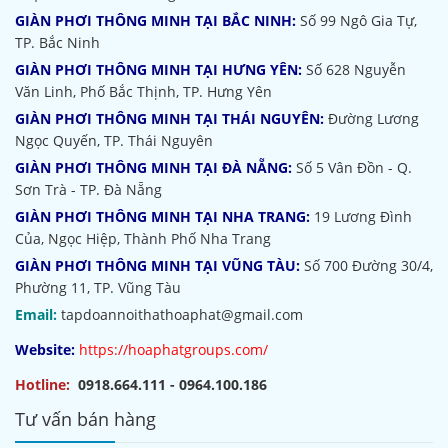
GIÀN PHƠI THÔNG MINH TẠI BẮC NINH:
Số 99 Ngô Gia Tự,
TP. Bắc Ninh
GIÀN PHƠI THÔNG MINH TẠI HƯNG YÊN:
Số 628 Nguyễn
Văn Linh, Phố Bắc Thịnh, TP. Hưng Yên
GIÀN PHƠI THÔNG MINH TẠI THÁI NGUYÊN:
Đường Lương
Ngọc Quyến, TP. Thái Nguyên
GIÀN PHƠI THÔNG MINH TẠI ĐÀ NẴNG:
Số 5 Vân Đồn - Q.
Sơn Trà - TP. Đà Nẵng
GIÀN PHƠI THÔNG MINH TẠI NHA TRANG:
19 Lương Đình
Của, Ngọc Hiệp, Thành Phố Nha Trang
GIÀN PHƠI THÔNG MINH TẠI VŨNG TÀU:
Số 700 Đường 30/4,
Phường 11, TP. Vũng Tàu
Email:
tapdoannoithathoaphat@gmail.com
Website:
https://hoaphatgroups.com/
Hotline:
0918.664.111 - 0964.100.186
Tư vấn bán hàng