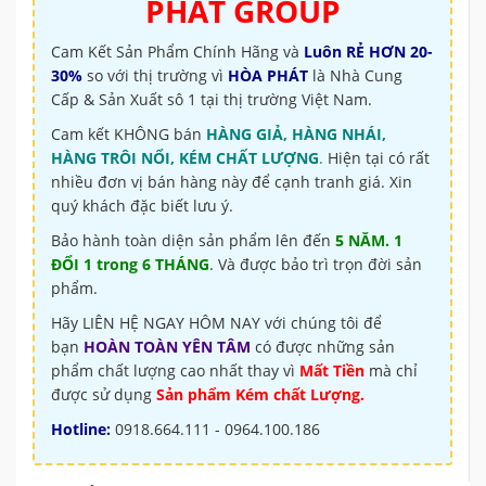
PHÁT GROUP
Cam Kết Sản Phẩm Chính Hãng và
Luôn RẺ HƠN 20-
30%
so với thị trường vì
HÒA PHÁT
là Nhà Cung
Cấp & Sản Xuất sô 1 tại thị trường Việt Nam.
Cam kết KHÔNG bán
HÀNG GIẢ, HÀNG NHÁI,
HÀNG TRÔI NỔI, KÉM CHẤT LƯỢNG
.
Hiện tại có rất
nhiều đơn vị bán hàng này để cạnh tranh giá. Xin
quý khách đặc biết lưu ý.
Bảo hành toàn diện sản phẩm lên đến
5 NĂM. 1
ĐỔI 1 trong 6 THÁNG
. Và được bảo trì trọn đời sản
phẩm.
Hãy LIÊN HỆ NGAY HÔM NAY với chúng tôi để
bạn
HOÀN TOÀN YÊN TÂM
có được những sản
phẩm chất lượng cao nhất thay vì
Mất Tiền
mà chỉ
được sử dụng
Sản phẩm Kém chất Lượng.
Hotline:
0918.664.111 - 0964.100.186