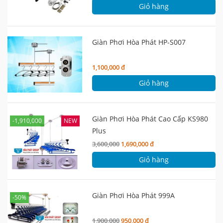
Giỏ hàng
Giàn Phơi Hòa Phát HP-S007
1,100,000 đ
Giỏ hàng
Giàn Phơi Hòa Phát Cao Cấp KS980
-1,910,000
NEW
Plus
3,600,000
1,690,000 đ
Giỏ hàng
Giàn Phơi Hòa Phát 999A
-50%
1,900,000
950,000 đ