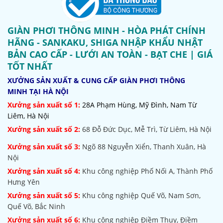
GIÀN PHƠI THÔNG MINH - HÒA PHÁT CHÍNH
HÃNG - SANKAKU, SHIGA NHẬP KHẨU NHẬT
BẢN CAO CẤP - LƯỚI AN TOÀN - BẠT CHE | GIÁ
TỐT NHẤT
XƯỞNG SẢN XUẤT & CUNG CẤP GIÀN PHƠI THÔNG
MINH TẠI HÀ NỘI
Xưởng sản xuất số 1:
28A Phạm Hùng, Mỹ Đình, Nam Từ
Liêm, Hà Nội
Xưởng sản xuất số 2:
68 Đỗ Đức Dục, Mễ Trì, Từ Liêm, Hà Nội
Xưởng sản xuất số 3:
Ngõ 88 Nguyễn Xiển, Thanh Xuân, Hà
Nội
Xưởng sản xuất số 4:
Khu công nghiệp Phố Nối A, Thành Phố
Hưng Yên
Xưởng sản xuất số 5:
Khu công nghiệp Quế Võ,
Nam Sơn,
Quế Võ, Bắc Ninh
Xưởng sản xuất số 6:
Khu công nghiệp Điềm Thụy, Điềm