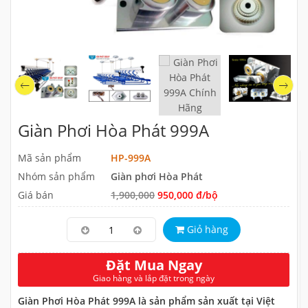
Giàn Phơi Hòa Phát 999A
Mã sản phẩm
HP-999A
Nhóm sản phẩm
Giàn phơi Hòa Phát
Giá bán
1,900,000
950,000 đ/bộ
Giỏ hàng
Đặt Mua Ngay
Giao hàng và lắp đặt trong ngày
Giàn Phơi Hòa Phát 999A là sản phẩm sản xuất tại Việt