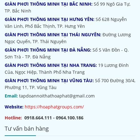
GIÀN PHƠI THÔNG MINH TẠI BẮC NINH:
Số 99 Ngô Gia Tự,
TP. Bắc Ninh
GIÀN PHƠI THÔNG MINH TẠI HƯNG YÊN:
Số 628 Nguyễn
Văn Linh, Phố Bắc Thịnh, TP. Hưng Yên
GIÀN PHƠI THÔNG MINH TẠI THÁI NGUYÊN:
Đường Lương
Ngọc Quyến, TP. Thái Nguyên
GIÀN PHƠI THÔNG MINH TẠI ĐÀ NẴNG:
Số 5 Vân Đồn - Q.
Sơn Trà - TP. Đà Nẵng
GIÀN PHƠI THÔNG MINH TẠI NHA TRANG:
19 Lương Đình
Của, Ngọc Hiệp, Thành Phố Nha Trang
GIÀN PHƠI THÔNG MINH TẠI VŨNG TÀU:
Số 700 Đường 30/4,
Phường 11, TP. Vũng Tàu
Email:
tapdoannoithathoaphat@gmail.com
Website:
https://hoaphatgroups.com/
Hotline:
0918.664.111 - 0964.100.186
Tư vấn bán hàng