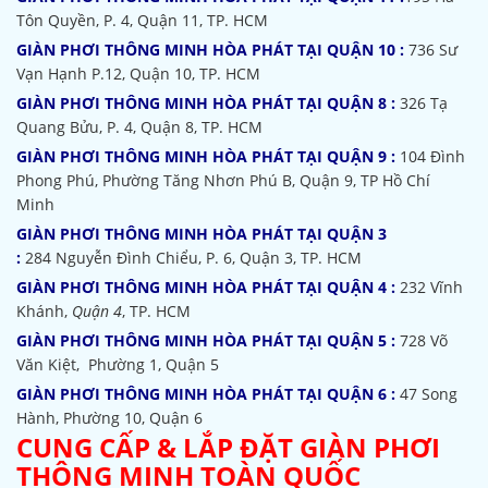
Tôn Quyền, P. 4, Quận 11, TP. HCM
GIÀN PHƠI THÔNG MINH HÒA PHÁT TẠI QUẬN 10 :
736 Sư
Vạn Hạnh P.12, Quận 10, TP. HCM
GIÀN PHƠI THÔNG MINH HÒA PHÁT TẠI QUẬN 8 :
326 Tạ
Quang Bửu, P. 4, Quận 8, TP. HCM
GIÀN PHƠI THÔNG MINH HÒA PHÁT TẠI QUẬN 9 :
104 Đình
Phong Phú, Phường Tăng Nhơn Phú B, Quận 9, TP Hồ Chí
Minh
GIÀN PHƠI THÔNG MINH HÒA PHÁT TẠI QUẬN 3
:
284 Nguyễn Đình Chiểu, P. 6, Quận 3, TP. HCM
GIÀN PHƠI THÔNG MINH HÒA PHÁT TẠI QUẬN 4 :
232 Vĩnh
Khánh,
Quận 4
, TP. HCM
GIÀN PHƠI THÔNG MINH HÒA PHÁT TẠI QUẬN 5 :
728 Võ
Văn Kiệt, Phường 1, Quận 5
GIÀN PHƠI THÔNG MINH HÒA PHÁT TẠI QUẬN 6 :
47 Song
Hành, Phường 10, Quận 6
CUNG CẤP & LẮP ĐẶT GIÀN PHƠI
THÔNG MINH TOÀN QUỐC