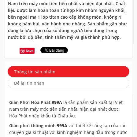
Nam trên máy móc tiên tiến nhất và hiện đại nhất. Chất
liệu được làm hoàn toàn từ hợp kim nhôm nguyên khối,
bên ngoài mạ 1 lớp titan cao cấp không mòn, không rỉ,
không bám bụi, vận hành nhẹ nhàng. Sản phẩm gần như
đang là lựa chọn của số đông người tiêu dùng trong
nước bởi độ bền, tính thẩm mỹ và giá thành phù hợp.
Save
Thông tin sản phẩm
Để lại tin nhắn
Giàn Phơi Hòa Phát
999A
là sản phẩm sản xuất tại Việt
Nam trên máy móc tiên tiến nhất, hiện đại nhất được
Hòa Phát nhập khẩu từ Châu Âu.
Giàn phơi thông minh
999A
với thiết kế sáng tạo của các
chuyên gia kĩ thuật với kinh nghiệm hàng đầu trong nước