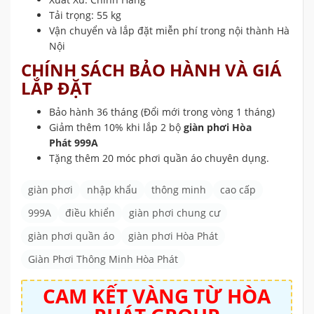
Tải trọng: 55 kg
Vận chuyển và lắp đặt miễn phí trong nội thành Hà
Nội
CHÍNH SÁCH BẢO HÀNH VÀ GIÁ
LẮP ĐẶT
Bảo hành 36 tháng (Đổi mới trong vòng 1 tháng)
Giảm thêm 10% khi lắp 2 bộ
giàn phơi Hòa
Phát 999A
Tặng thêm 20 móc phơi quần áo chuyên dụng.
giàn phơi
nhập khẩu
thông minh
cao cấp
999A
điều khiển
giàn phơi chung cư
giàn phơi quần áo
giàn phơi Hòa Phát
Giàn Phơi Thông Minh Hòa Phát
CAM KẾT VÀNG TỪ
HÒA