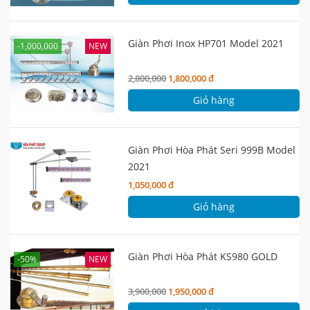
Giàn Phơi Inox HP701 Model 2021
-1,000,000
NEW
2,800,000
1,800,000 đ
Giỏ hàng
Giàn Phơi Hòa Phát Seri 999B Model
2021
1,050,000 đ
Giỏ hàng
Giàn Phơi Hòa Phát KS980 GOLD
-50%
NEW
3,900,000
1,950,000 đ