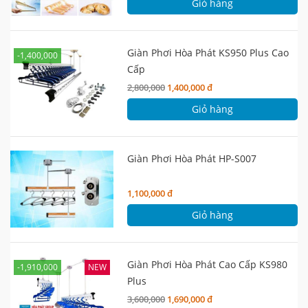
Giỏ hàng
Giàn Phơi Hòa Phát KS950 Plus Cao
-1,400,000
Cấp
2,800,000
1,400,000 đ
Giỏ hàng
Giàn Phơi Hòa Phát HP-S007
1,100,000 đ
Giỏ hàng
Giàn Phơi Hòa Phát Cao Cấp KS980
-1,910,000
NEW
Plus
3,600,000
1,690,000 đ