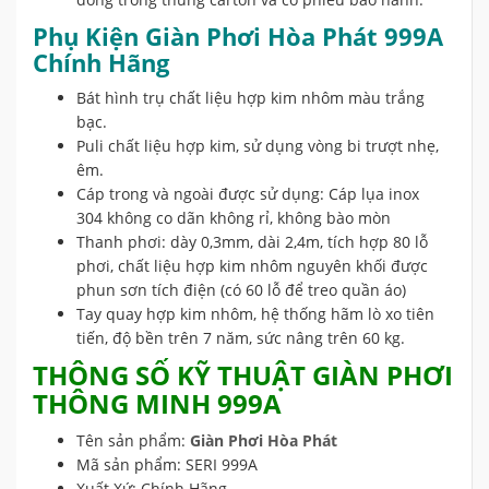
Phụ Kiện Giàn Phơi Hòa Phát 999A
Chính Hãng
Bát hình trụ chất liệu hợp kim nhôm màu trắng
bạc.
Puli chất liệu hợp kim, sử dụng vòng bi trượt nhẹ,
êm.
Cáp trong và ngoài được sử dụng: Cáp lụa inox
304 không co dãn không rỉ, không bào mòn
Thanh phơi: dày 0,3mm, dài 2,4m, tích hợp 80 lỗ
phơi, chất liệu hợp kim nhôm nguyên khối được
phun sơn tích điện (có 60 lỗ để treo quần áo)
Tay quay hợp kim nhôm, hệ thống hãm lò xo tiên
tiến, độ bền trên 7 năm, sức nâng trên 60 kg.
THÔNG SỐ KỸ THUẬT GIÀN PHƠI
THÔNG MINH 999A
Tên sản phẩm:
Giàn Phơi Hòa Phát
Mã sản phẩm: SERI 999A
Xuất Xứ: Chính Hãng