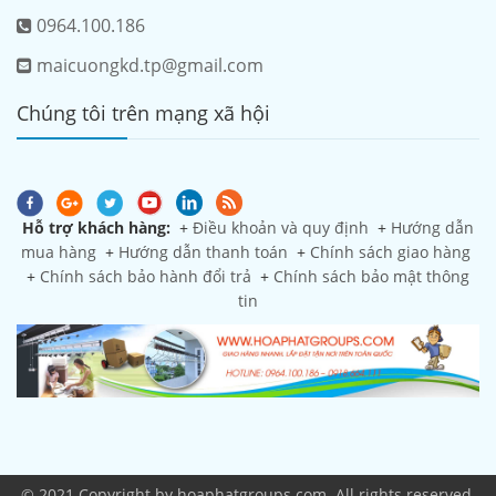
0964.100.186
maicuongkd.tp@gmail.com
Chúng tôi trên mạng xã hội
Hỗ trợ khách hàng:
+
Điều khoản và quy định
+
Hướng dẫn
mua hàng
+
Hướng dẫn thanh toán
+
Chính sách giao hàng
+
Chính sách bảo hành đổi trả
+
Chính sách bảo mật thông
tin
© 2021 Copyright by hoaphatgroups.com. All rights reserved.