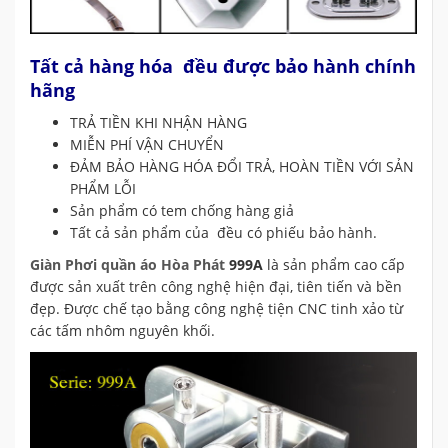
Tất cả hàng hóa đều được bảo hành chính
hãng
TRẢ TIỀN KHI NHẬN HÀNG
MIỄN PHÍ VẬN CHUYỂN
ĐẢM BẢO HÀNG HÓA ĐỔI TRẢ, HOÀN TIỀN VỚI SẢN
PHẨM LỖI
Sản phẩm có tem chống hàng giả
Tất cả sản phẩm của đều có phiếu bảo hành.
Giàn Phơi quần áo Hòa Phát
999A
là sản phẩm cao cấp
được sản xuất trên công nghệ hiện đại, tiên tiến và bền
đẹp. Được chế tạo bằng công nghệ tiện CNC tinh xảo từ
các tấm nhôm nguyên khối.