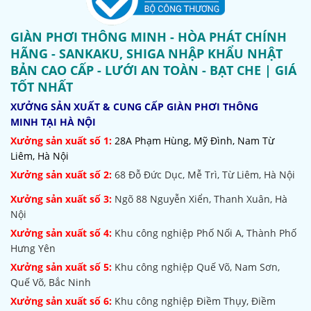
GIÀN PHƠI THÔNG MINH - HÒA PHÁT CHÍNH
HÃNG - SANKAKU, SHIGA NHẬP KHẨU NHẬT
BẢN CAO CẤP - LƯỚI AN TOÀN - BẠT CHE | GIÁ
TỐT NHẤT
XƯỞNG SẢN XUẤT & CUNG CẤP GIÀN PHƠI THÔNG
MINH TẠI HÀ NỘI
Xưởng sản xuất số 1:
28A Phạm Hùng, Mỹ Đình, Nam Từ
Liêm, Hà Nội
Xưởng sản xuất số 2:
68 Đỗ Đức Dục, Mễ Trì, Từ Liêm, Hà Nội
Xưởng sản xuất số 3:
Ngõ 88 Nguyễn Xiển, Thanh Xuân, Hà
Nội
Xưởng sản xuất số 4:
Khu công nghiệp Phố Nối A, Thành Phố
Hưng Yên
Xưởng sản xuất số 5:
Khu công nghiệp Quế Võ,
Nam Sơn,
Quế Võ, Bắc Ninh
Xưởng sản xuất số 6:
Khu công nghiệp Điềm Thụy, Điềm