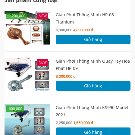
Giàn Phơi Thông Minh HP-08
-1,200,000
NEW
Titanium
6,000,000
4,800,000 đ
Giỏ hàng
Giàn Phơi Thông Minh Quay Tay Hòa
NEW
Phát HP-09
3,000,000 đ
Giỏ hàng
Giàn Phơi Thông Minh KS990 Model
-600,000
2021
2,250,000
1,650,000 đ
Giỏ hàng