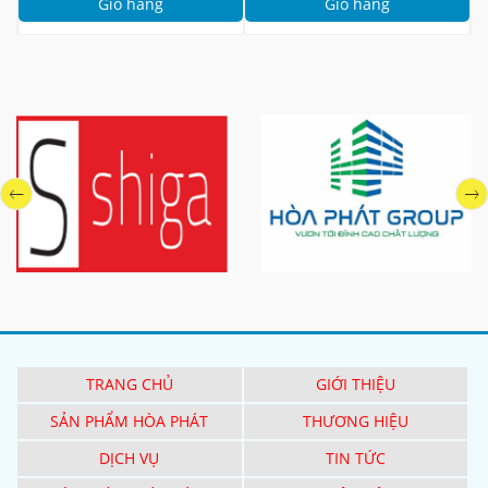
Giỏ hàng
Giỏ hàng
TRANG CHỦ
GIỚI THIỆU
SẢN PHẨM HÒA PHÁT
THƯƠNG HIỆU
DỊCH VỤ
TIN TỨC