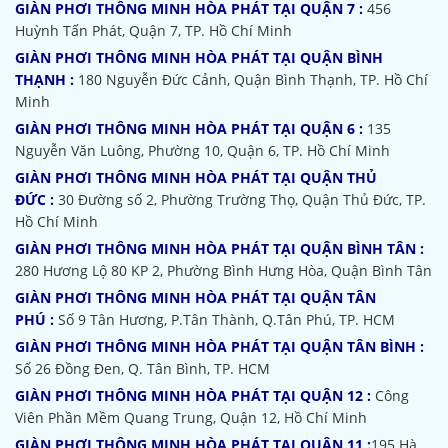
GIÀN PHƠI THÔNG MINH HÒA PHÁT TẠI QUẬN 7 :
456
Huỳnh Tấn Phát, Quận 7, TP. Hồ Chí Minh
GIÀN PHƠI THÔNG MINH HÒA PHÁT TẠI QUẬN BÌNH
THẠNH :
180 Nguyễn Đức Cảnh, Quận Bình Thạnh, TP. Hồ Chí
Minh
GIÀN PHƠI THÔNG MINH HÒA PHÁT TẠI QUẬN 6 :
135
Nguyễn Văn Luông, Phường 10, Quận 6, TP. Hồ Chí Minh
GIÀN PHƠI THÔNG MINH HÒA PHÁT TẠI QUẬN THỦ
ĐỨC :
30 Đường số 2, Phường Trường Thọ, Quận Thủ Đức, TP.
Hồ Chí Minh
GIÀN PHƠI THÔNG MINH HÒA PHÁT TẠI QUẬN BÌNH TÂN :
280 Hương Lộ 80 KP 2, Phường Bình Hưng Hòa, Quận Bình Tân
GIÀN PHƠI THÔNG MINH HÒA PHÁT TẠI QUẬN TÂN
PHÚ :
Số 9 Tân Hương, P.Tân Thành, Q.Tân Phú, TP. HCM
GIÀN PHƠI THÔNG MINH HÒA PHÁT TẠI QUẬN TÂN BÌNH :
Số 26 Đồng Đen, Q. Tân Bình, TP. HCM
GIÀN PHƠI THÔNG MINH HÒA PHÁT TẠI QUẬN 12 :
Công
Viên Phần Mềm Quang Trung, Quận 12, Hồ Chí Minh
GIÀN PHƠI THÔNG MINH HÒA PHÁT TẠI QUẬN 11 :
195 Hà