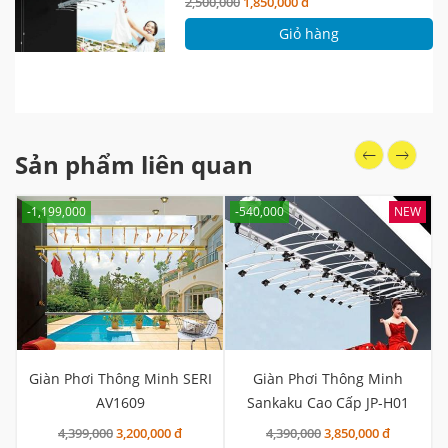
2,500,000
1,850,000 đ
Giỏ hàng
Sản phẩm liên quan
-1,199,000
-540,000
NEW
Giàn Phơi Thông Minh SERI
Giàn Phơi Thông Minh
AV1609
Sankaku Cao Cấp JP-H01
4,399,000
3,200,000 đ
4,390,000
3,850,000 đ