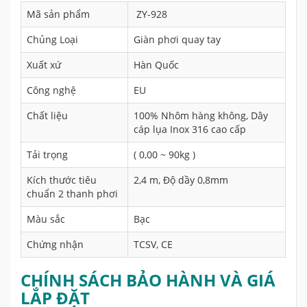
Mã sản phẩm
ZY-928
Chủng Loại
Giàn phơi quay tay
Xuất xứ
Hàn Quốc
Công nghệ
EU
Chất liệu
100% Nhôm hàng không, Dây
cáp lụa Inox 316 cao cấp
Tải trọng
( 0,00 ~ 90kg )
Kích thước tiêu
2,4 m, Độ dầy 0,8mm
chuẩn 2 thanh phơi
Màu sắc
Bạc
Chứng nhận
TCSV, CE
CHÍNH SÁCH BẢO HÀNH VÀ GIÁ
LẮP ĐẶT