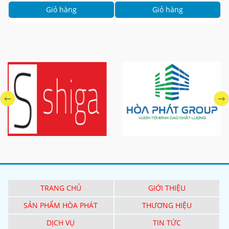
Giỏ hàng
Giỏ hàng
TRANG CHỦ
GIỚI THIỆU
SẢN PHẨM HÒA PHÁT
THƯƠNG HIỆU
DỊCH VỤ
TIN TỨC