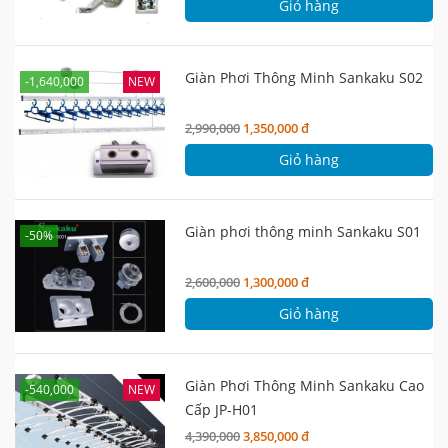
Giỏ hàng
Giàn Phơi Thông Minh Sankaku S02
-1,640,000
NEW
2,990,000
1,350,000 đ
Giỏ hàng
Giàn phơi thông minh Sankaku S01
-50%
2,600,000
1,300,000 đ
Giỏ hàng
Giàn Phơi Thông Minh Sankaku Cao
-540,000
NEW
Cấp JP-H01
4,390,000
3,850,000 đ