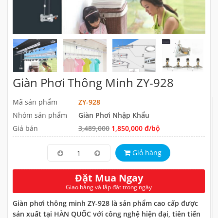
Giàn Phơi Thông Minh ZY-928
Mã sản phẩm
ZY-928
Nhóm sản phẩm
Giàn Phơi Nhập Khẩu
Giá bán
3,489,000
1,850,000 đ/bộ
Giỏ hàng
Đặt Mua Ngay
Giao hàng và lắp đặt trong ngày
Giàn phơi thông minh ZY-928 là sản phẩm cao cấp được
sản xuất tại HÀN QUỐC với công nghệ hiện đại, tiên tiến