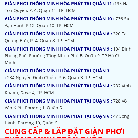
GIÀN PHƠI THÔNG MINH HÒA PHÁT TẠI QUẬN 11 :
195 Hà
Tôn Quyền, P. 4, Quận 11, TP. HCM
GIÀN PHƠI THÔNG MINH HÒA PHÁT TẠI QUẬN 10 :
736 Sư
Vạn Hạnh P.12, Quận 10, TP. HCM
GIÀN PHƠI THÔNG MINH HÒA PHÁT TẠI QUẬN 8 :
326 Tạ
Quang Bửu, P. 4, Quận 8, TP. HCM
GIÀN PHƠI THÔNG MINH HÒA PHÁT TẠI QUẬN 9 :
104 Đình
Phong Phú, Phường Tăng Nhơn Phú B, Quận 9, TP Hồ Chí
Minh
GIÀN PHƠI THÔNG MINH HÒA PHÁT TẠI QUẬN 3
:
284 Nguyễn Đình Chiểu, P. 6, Quận 3, TP. HCM
GIÀN PHƠI THÔNG MINH HÒA PHÁT TẠI QUẬN 4 :
232 Vĩnh
Khánh,
Quận 4
, TP. HCM
GIÀN PHƠI THÔNG MINH HÒA PHÁT TẠI QUẬN 5 :
728 Võ
Văn Kiệt, Phường 1, Quận 5
GIÀN PHƠI THÔNG MINH HÒA PHÁT TẠI QUẬN 6 :
47 Song
Hành, Phường 10, Quận 6
CUNG CẤP & LẮP ĐẶT GIÀN PHƠI