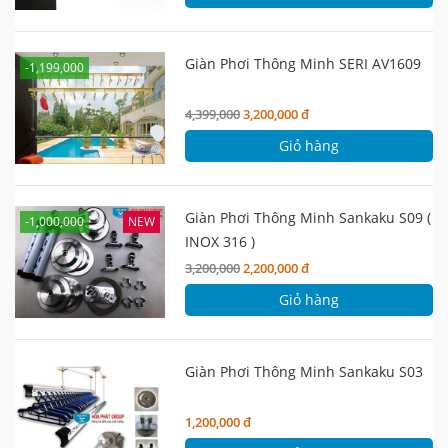
Giàn Phơi Thông Minh SERI AV1609
-1,199,000
4,399,000
3,200,000 đ
Giỏ hàng
Giàn Phơi Thông Minh Sankaku S09 (
-1,000,000
NEW
INOX 316 )
3,200,000
2,200,000 đ
Giỏ hàng
Giàn Phơi Thông Minh Sankaku S03
1,200,000 đ