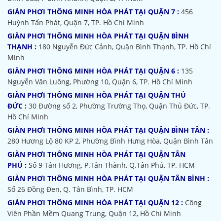
GIÀN PHƠI THÔNG MINH HÒA PHÁT TẠI QUẬN 7 :
456
Huỳnh Tấn Phát, Quận 7, TP. Hồ Chí Minh
GIÀN PHƠI THÔNG MINH HÒA PHÁT TẠI QUẬN BÌNH
THẠNH :
180 Nguyễn Đức Cảnh, Quận Bình Thạnh, TP. Hồ Chí
Minh
GIÀN PHƠI THÔNG MINH HÒA PHÁT TẠI QUẬN 6 :
135
Nguyễn Văn Luông, Phường 10, Quận 6, TP. Hồ Chí Minh
GIÀN PHƠI THÔNG MINH HÒA PHÁT TẠI QUẬN THỦ
ĐỨC :
30 Đường số 2, Phường Trường Thọ, Quận Thủ Đức, TP.
Hồ Chí Minh
GIÀN PHƠI THÔNG MINH HÒA PHÁT TẠI QUẬN BÌNH TÂN :
280 Hương Lộ 80 KP 2, Phường Bình Hưng Hòa, Quận Bình Tân
GIÀN PHƠI THÔNG MINH HÒA PHÁT TẠI QUẬN TÂN
PHÚ :
Số 9 Tân Hương, P.Tân Thành, Q.Tân Phú, TP. HCM
GIÀN PHƠI THÔNG MINH HÒA PHÁT TẠI QUẬN TÂN BÌNH :
Số 26 Đồng Đen, Q. Tân Bình, TP. HCM
GIÀN PHƠI THÔNG MINH HÒA PHÁT TẠI QUẬN 12 :
Công
Viên Phần Mềm Quang Trung, Quận 12, Hồ Chí Minh