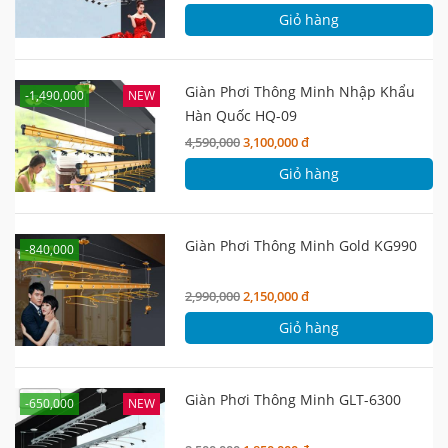
Giỏ hàng
Giàn Phơi Thông Minh Nhập Khẩu
-1,490,000
NEW
Hàn Quốc HQ-09
4,590,000
3,100,000 đ
Giỏ hàng
Giàn Phơi Thông Minh Gold KG990
-840,000
2,990,000
2,150,000 đ
Giỏ hàng
Giàn Phơi Thông Minh GLT-6300
-650,000
NEW