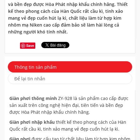
và bền đẹp được Hòa Phát nhập khẩu chính hãng. Thiết
kế theo phong cách của Hàn Quốc rất cầu kì, tinh xảo
mang vẻ đẹp cuốn hút lạ kì, chất liệu làm từ hợp kim
nhôm mạ Niken cao cấp đảm bảo sẽ làm hài lòng cả
những người khó tính nhất.
Save
Thông tin sản phẩm
Để lại tin nhắn
Giàn phơi thông minh
ZY-928 là sản phẩm cao cấp được
sản xuất trên công nghệ hiện đại, tiên tiến và bền đẹp
được Hòa Phát nhập khẩu chính hãng.
Giàn phơi nhập khẩu
thiết kế theo phong cách của Hàn
Quốc rất cầu kì, tinh xảo mang vẻ đẹp cuốn hút lạ kì.
Giàn phơi
được cấu tạo từ chất liệu làm từ hợp kim nhôm