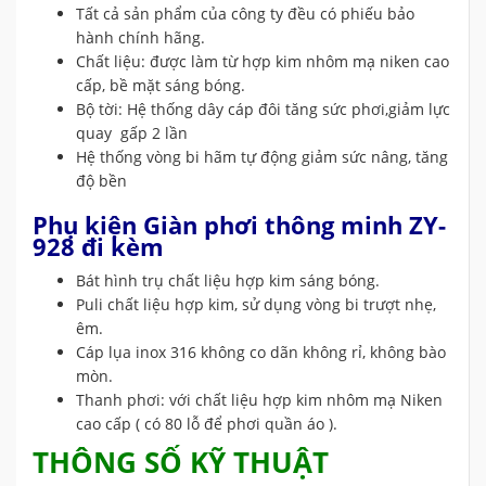
Tất cả sản phẩm của công ty đều có phiếu bảo
hành chính hãng.
Chất liệu: được làm từ hợp kim nhôm mạ niken cao
cấp, bề mặt sáng bóng.
Bộ tời: Hệ thống dây cáp đôi tăng sức phơi,giảm lực
quay gấp 2 lần
Hệ thống vòng bi hãm tự động giảm sức nâng, tăng
độ bền
Phụ kiện Giàn phơi thông minh ZY-
928 đi kèm
Bát hình trụ chất liệu hợp kim sáng bóng.
Puli chất liệu hợp kim, sử dụng vòng bi trượt nhẹ,
êm.
Cáp lụa inox 316 không co dãn không rỉ, không bào
mòn.
Thanh phơi: với chất liệu hợp kim nhôm mạ Niken
cao cấp ( có 80 lỗ để phơi quần áo ).
THÔNG SỐ KỸ THUẬT