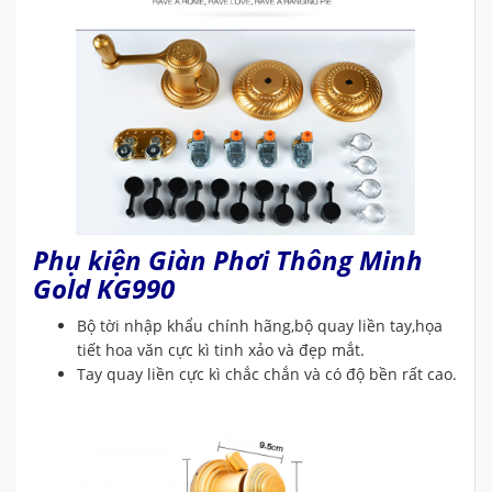
Phụ kiện Giàn Phơi Thông Minh
Gold KG990
Bộ tời nhập khẩu chính hãng,bộ quay liền tay,họa
tiết hoa văn cực kì tinh xảo và đẹp mắt.
Tay quay liền cực kì chắc chắn và có độ bền rất cao.