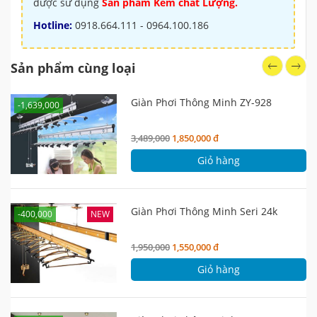
được sử dụng
Sản phẩm Kém chất Lượng.
Hotline:
0918.664.111 - 0964.100.186
Sản phẩm cùng loại
Giàn Phơi Thông Minh ZY-928
-1,639,000
3,489,000
1,850,000 đ
Giỏ hàng
Giàn Phơi Thông Minh Seri 24k
-400,000
NEW
1,950,000
1,550,000 đ
Giỏ hàng