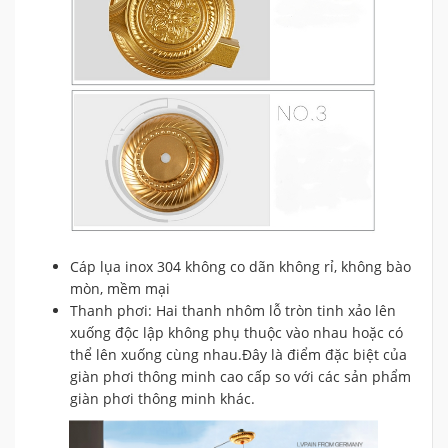
Cáp lụa inox 304 không co dãn không rỉ, không bào
mòn, mềm mại
Thanh phơi: Hai thanh nhôm lỗ tròn tinh xảo lên
xuống độc lập không phụ thuộc vào nhau hoặc có
thể lên xuống cùng nhau.Đây là điểm đặc biệt của
giàn phơi thông minh cao cấp so với các sản phẩm
giàn phơi thông minh khác.