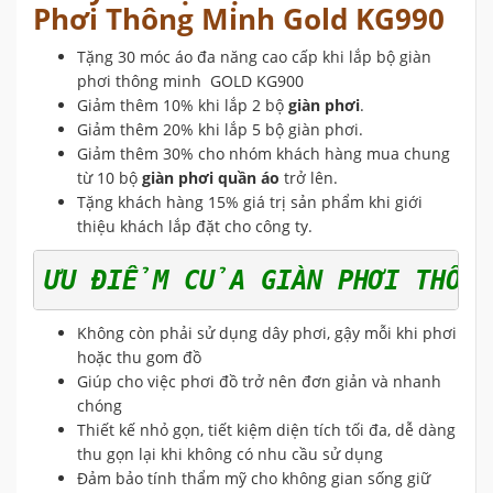
Phơi Thông Minh Gold KG990
Tặng 30 móc áo đa năng cao cấp khi lắp bộ giàn
phơi thông minh GOLD KG900
Giảm thêm 10% khi lắp 2 bộ
giàn phơi
.
Giảm thêm 20% khi lắp 5 bộ giàn phơi.
Giảm thêm 30% cho nhóm khách hàng mua chung
từ 10 bộ
giàn phơi quần áo
trở lên.
Tặng khách hàng 15% giá trị sản phẩm khi giới
thiệu khách lắp đặt cho công ty.
ƯU ĐIỂM CỦA GIÀN PHƠI THÔNG
Không còn phải sử dụng dây phơi, gậy mỗi khi phơi
hoặc thu gom đồ
Giúp cho việc phơi đồ trở nên đơn giản và nhanh
chóng
Thiết kế nhỏ gọn, tiết kiệm diện tích tối đa, dễ dàng
thu gọn lại khi không có nhu cầu sử dụng
Đảm bảo tính thẩm mỹ cho không gian sống giữ