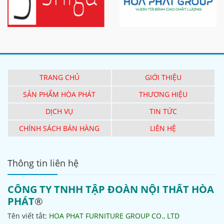
TRANG CHỦ
GIỚI THIỆU
SẢN PHẨM HÒA PHÁT
THƯƠNG HIỆU
DỊCH VỤ
TIN TỨC
CHÍNH SÁCH BÁN HÀNG
LIÊN HỆ
Thông tin liên hệ
CÔNG TY TNHH TẬP ĐOÀN NỘI THẤT HÒA
PHÁT
®
Tên viết tắt:
HOA PHAT FURNITURE GROUP CO., LTD