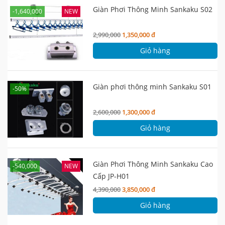
Giàn Phơi Thông Minh Sankaku S02
-1,640,000
NEW
2,990,000
1,350,000 đ
Giỏ hàng
Giàn phơi thông minh Sankaku S01
-50%
2,600,000
1,300,000 đ
Giỏ hàng
Giàn Phơi Thông Minh Sankaku Cao
-540,000
NEW
Cấp JP-H01
4,390,000
3,850,000 đ
Giỏ hàng