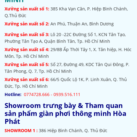
Xưởng sản xuất số 1:
385
Kha Vạn Cân, P. Hiệp Bình Chánh,
Q.Thủ Đức
Xưởng sản xuất số 2:
An Phú, Thuận An, Bình Dương
Xưởng sản xuất số 3:
Lô 20 -22C Đường Số 1, KCN Tân Tạo,
Phường Tân Tạo A, Quận Bình Tân, Tp. Hồ Chí Minh
Xưởng sản xuất số 4:
29/8B Ấp Thới Tây 1, X. Tân hiệp, H. Hóc
Môn, Tp. Hồ Chí Minh
Xưởng sản xuất số 5:
Số 27, Đường 49, KDC Tân Qui Đông, P.
Tân Phong, Q. 7, Tp. Hồ Chí Minh
Xưởng sản xuất số 6:
66/5 Quốc Lộ 1K, P. Linh Xuân, Q. Thủ
Đức, Tp. Hồ Chí Minh
Hotline:
0774728.666 - 0939.516.111
Showroom trưng bày & Tham quan
sản phẩm giàn phơi thông minh Hòa
Phát
SHOWROOM
1 :
386 Hiệp Bình Chánh, Q. Thủ Đức