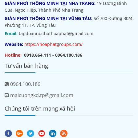
GIÀN PHƠI THÔNG MINH TẠI NHA TRANG:
19 Lương Đình
Của, Ngọc Hiệp, Thành Phố Nha Trang
GIÀN PHƠI THÔNG MINH TẠI VŨNG TÀU:
Số 700 Đường 30/4,
Phường 11, TP. Vũng Tàu
Email:
tapdoannoithathoaphat@gmail.com
Website:
https://hoaphatgroups.com/
Hotline:
0918.664.111 - 0964.100.186
Tư vấn bán hàng
0964.100.186
maicuongkd.tp@gmail.com
Chúng tôi trên mạng xã hội