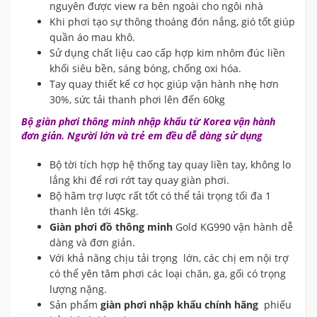
nguyên được view ra bên ngoài cho ngôi nhà
Khi phơi tạo sự thông thoáng đón nắng, gió tốt giúp
quần áo mau khô.
Sử dụng chất liệu cao cấp hợp kim nhôm đúc liền
khối siêu bền, sáng bóng, chống oxi hóa.
Tay quay thiết kế cơ học giúp vận hành nhẹ hơn
30%, sức tải thanh phơi lên đến 60kg
Bộ giàn phơi thông minh nhập khẩu từ Korea vận hành
đơn giản. Người lớn và trẻ em đều dễ dàng sử dụng
Bộ tời tích hợp hệ thống tay quay liền tay, không lo
lắng khi để rơi rớt tay quay giàn phơi.
Bộ hãm trợ lược rất tốt có thể tải trọng tối đa 1
thanh lên tới 45kg.
Giàn phơi đồ thông minh
Gold KG990 vận hành dễ
dàng và đơn giản.
Với khả năng chịu tải trọng lớn, các chị em nội trợ
có thể yên tâm phơi các loại chăn, ga, gối có trọng
lượng nặng.
Sản phẩm
giàn phơi nhập khẩu chính hãng
phiếu