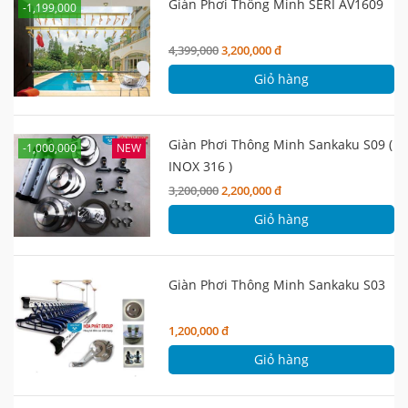
Giàn Phơi Thông Minh SERI AV1609
-1,199,000
4,399,000
3,200,000 đ
Giỏ hàng
Giàn Phơi Thông Minh Sankaku S09 (
-1,000,000
NEW
INOX 316 )
3,200,000
2,200,000 đ
Giỏ hàng
Giàn Phơi Thông Minh Sankaku S03
1,200,000 đ
Giỏ hàng