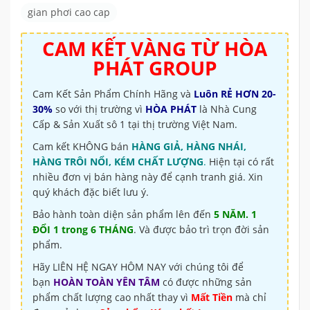
gian phơi cao cap
CAM KẾT VÀNG TỪ
HÒA
PHÁT GROUP
Cam Kết Sản Phẩm Chính Hãng và
Luôn RẺ HƠN 20-
30%
so với thị trường vì
HÒA PHÁT
là Nhà Cung
Cấp & Sản Xuất sô 1 tại thị trường Việt Nam.
Cam kết KHÔNG bán
HÀNG GIẢ, HÀNG NHÁI,
HÀNG TRÔI NỔI, KÉM CHẤT LƯỢNG
.
Hiện tại có rất
nhiều đơn vị bán hàng này để cạnh tranh giá. Xin
quý khách đặc biết lưu ý.
Bảo hành toàn diện sản phẩm lên đến
5 NĂM. 1
ĐỔI 1 trong 6 THÁNG
. Và được bảo trì trọn đời sản
phẩm.
Hãy LIÊN HỆ NGAY HÔM NAY với chúng tôi để
bạn
HOÀN TOÀN YÊN TÂM
có được những sản
phẩm chất lượng cao nhất thay vì
Mất Tiền
mà chỉ