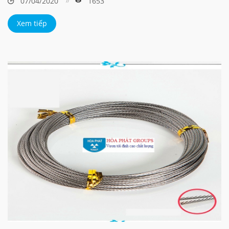
07/04/2020
1653
Xem tiếp