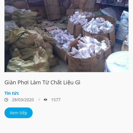
Giàn Phơi Làm Từ Chất Liệu Gì
Tin tức
28/03/2020
1577
Xem tiếp