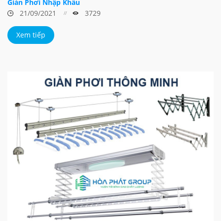
Giàn Phơi Nhập Khẩu
21/09/2021
3729
Xem tiếp