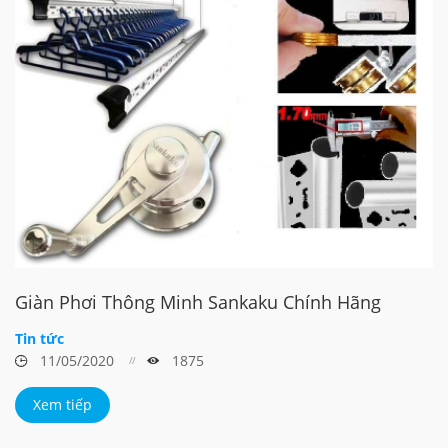
Giàn Phơi Thông Minh Sankaku Chính Hãng
Tin tức
11/05/2020
1875
Xem tiếp