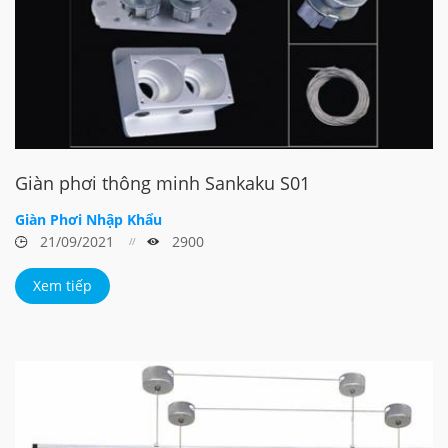
Giàn phơi thông minh Sankaku S01
Giàn Phơi Nhập Khẩu
21/09/2021
2900
Xem tiếp