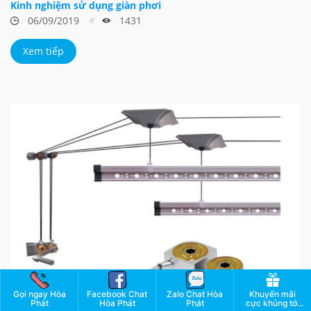
Kinh nghiệm sử dụng giàn phơi
06/09/2019
1431
Xem tiếp
Gọi ngay Hòa
Facebook Chat
Zalo Chat Hòa
Khuyến mãi
Phát
Hòa Phát
Phát
cực khủng tới