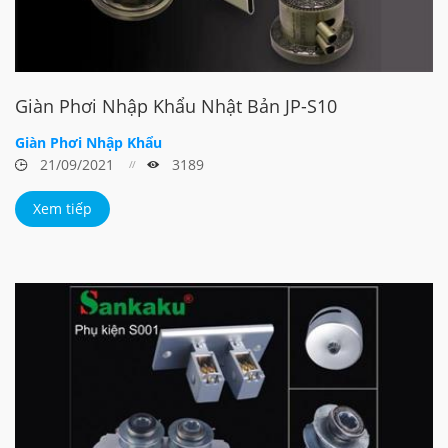
Giàn Phơi Nhập Khẩu Nhật Bản JP-S10
Giàn Phơi Nhập Khẩu
21/09/2021
3189
Xem tiếp