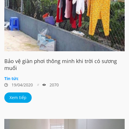
Bảo vệ giàn phơi thông minh khi trời có sương
muối
Tin tức
19/04/2020
2070
Xem tiếp