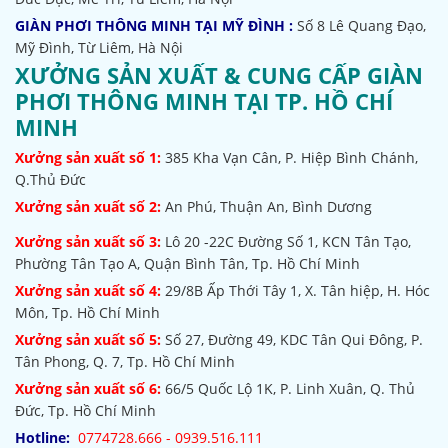
GIÀN PHƠI THÔNG MINH TẠI MỸ ĐÌNH :
Số 8 Lê Quang Đạo,
Mỹ Đình, Từ Liêm, Hà Nội
XƯỞNG SẢN XUẤT & CUNG CẤP GIÀN
PHƠI THÔNG MINH TẠI TP. HỒ CHÍ
MINH
Xưởng sản xuất số 1:
385
Kha Vạn Cân, P. Hiệp Bình Chánh,
Q.Thủ Đức
Xưởng sản xuất số 2:
An Phú, Thuận An, Bình Dương
Xưởng sản xuất số 3:
Lô 20 -22C Đường Số 1, KCN Tân Tạo,
Phường Tân Tạo A, Quận Bình Tân, Tp. Hồ Chí Minh
Xưởng sản xuất số 4:
29/8B Ấp Thới Tây 1, X. Tân hiệp, H. Hóc
Môn, Tp. Hồ Chí Minh
Xưởng sản xuất số 5:
Số 27, Đường 49, KDC Tân Qui Đông, P.
Tân Phong, Q. 7, Tp. Hồ Chí Minh
Xưởng sản xuất số 6:
66/5 Quốc Lộ 1K, P. Linh Xuân, Q. Thủ
Đức, Tp. Hồ Chí Minh
Hotline:
0774728.666 - 0939.516.111