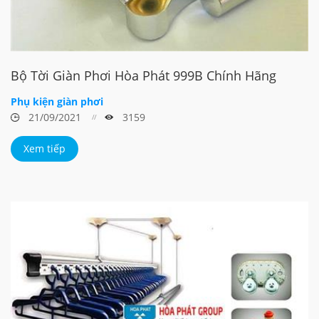
Bộ Tời Giàn Phơi Hòa Phát 999B Chính Hãng
Phụ kiện giàn phơi
21/09/2021
3159
Xem tiếp