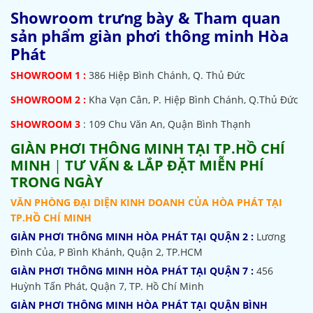
Showroom trưng bày & Tham quan
sản phẩm giàn phơi thông minh Hòa
Phát
SHOWROOM
1 :
386 Hiệp Bình Chánh, Q. Thủ Đức
SHOWROOM 2 :
Kha Vạn Cân, P. Hiệp Bình Chánh, Q.Thủ Đức
SHOWROOM 3
: 109 Chu Văn An, Quận Bình Thạnh
GIÀN PHƠI THÔNG MINH TẠI TP.HỒ CHÍ
MINH
|
TƯ VẤN & LẮP ĐẶT MIỄN PHÍ
TRONG NGÀY
VĂN PHÒNG ĐẠI DIỆN KINH DOANH CỦA HÒA PHÁT TẠI
TP.HỒ CHÍ MINH
GIÀN PHƠI THÔNG MINH HÒA PHÁT TẠI QUẬN 2 :
Lương
Đình Của, P Bình Khánh, Quận 2, TP.HCM
GIÀN PHƠI THÔNG MINH HÒA PHÁT TẠI QUẬN 7 :
456
Huỳnh Tấn Phát, Quận 7, TP. Hồ Chí Minh
GIÀN PHƠI THÔNG MINH HÒA PHÁT TẠI QUẬN BÌNH