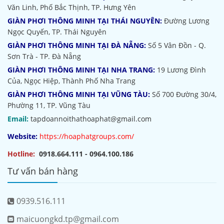
Văn Linh, Phố Bắc Thịnh, TP. Hưng Yên
GIÀN PHƠI THÔNG MINH TẠI THÁI NGUYÊN:
Đường Lương
Ngọc Quyến, TP. Thái Nguyên
GIÀN PHƠI THÔNG MINH TẠI ĐÀ NẴNG:
Số 5 Vân Đồn - Q.
Sơn Trà - TP. Đà Nẵng
GIÀN PHƠI THÔNG MINH TẠI NHA TRANG:
19 Lương Đình
Của, Ngọc Hiệp, Thành Phố Nha Trang
GIÀN PHƠI THÔNG MINH TẠI VŨNG TÀU:
Số 700 Đường 30/4,
Phường 11, TP. Vũng Tàu
Email:
tapdoannoithathoaphat@gmail.com
Website:
https://hoaphatgroups.com/
Hotline:
0918.664.111 - 0964.100.186
Tư vấn bán hàng
0939.516.111
maicuongkd.tp@gmail.com