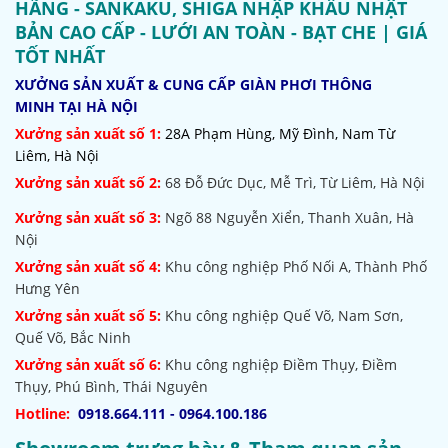
HÃNG - SANKAKU, SHIGA NHẬP KHẨU NHẬT
BẢN CAO CẤP - LƯỚI AN TOÀN - BẠT CHE | GIÁ
TỐT NHẤT
XƯỞNG SẢN XUẤT & CUNG CẤP GIÀN PHƠI THÔNG
MINH TẠI HÀ NỘI
Xưởng sản xuất số 1:
28A Phạm Hùng, Mỹ Đình, Nam Từ
Liêm, Hà Nội
Xưởng sản xuất số 2:
68 Đỗ Đức Dục, Mễ Trì, Từ Liêm, Hà Nội
Xưởng sản xuất số 3:
Ngõ 88 Nguyễn Xiển, Thanh Xuân, Hà
Nội
Xưởng sản xuất số 4:
Khu công nghiệp Phố Nối A, Thành Phố
Hưng Yên
Xưởng sản xuất số 5:
Khu công nghiệp Quế Võ,
Nam Sơn,
Quế Võ, Bắc Ninh
Xưởng sản xuất số 6:
Khu công nghiệp Điềm Thụy, Điềm
Thụy, Phú Bình, Thái Nguyên
Hotline:
0918.664.111 - 0964.100.186