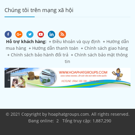
Chúng tôi trên mạng xã hội
Hỗ trợ khách hàng:
+
Điều khoản và quy định
+
Hướng dẫn
mua hàng
+
Hướng dẫn thanh toán
+
Chính sách giao hàng
+
Chính sách bảo hành đổi trả
+
Chính sách bảo mật thông
tin
© 2021 Copyright by hoaphatgroups.com. All rights reserved.
Đang online: 2 Tổng truy cập: 1,887,290