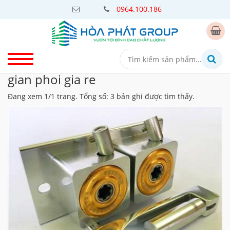
0964.100.186
gian phoi gia re
Đang xem 1/1 trang. Tổng số: 3 bản ghi được tìm thấy.