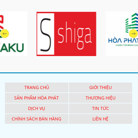
TRANG CHỦ
GIỚI THIỆU
SẢN PHẨM HÒA PHÁT
THƯƠNG HIỆU
DỊCH VỤ
TIN TỨC
CHÍNH SÁCH BÁN HÀNG
LIÊN HỆ