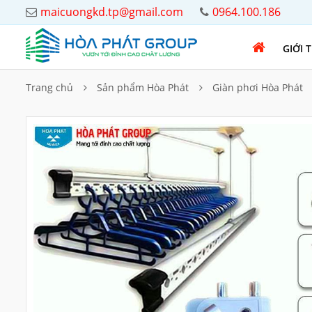
maicuongkd.tp@gmail.com
0964.100.186
GIỚI 
Trang chủ
Sản phẩm Hòa Phát
Giàn phơi Hòa Phát