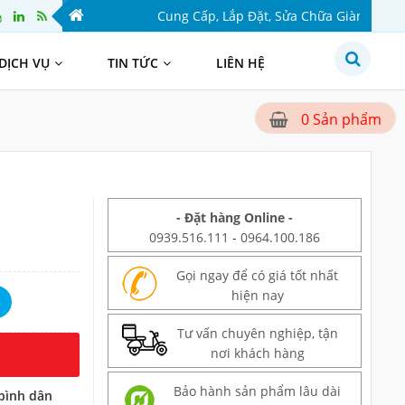
Cung Cấp, Lắp Đặt, Sửa Chữa Giàn Phơi Thông 
DỊCH VỤ
TIN TỨC
LIÊN HỆ
Sản phẩm
0
- Đặt hàng Online -
0939.516.111
-
0964.100.186
Gọi ngay để có giá tốt nhất
hiện nay
Tư vấn chuyên nghiệp, tận
nơi khách hàng
Bảo hành sản phẩm lâu dài
bình dân