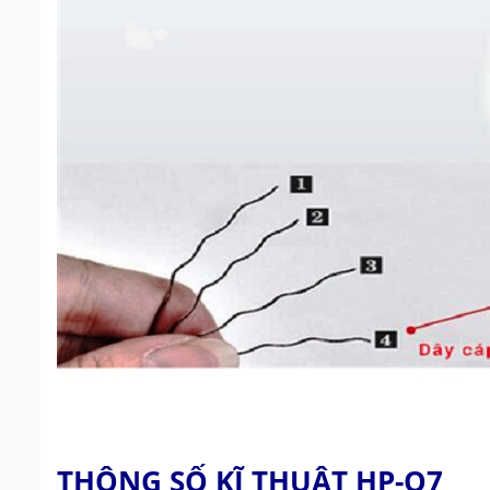
THÔNG SỐ KĨ THUẬT HP-Q7