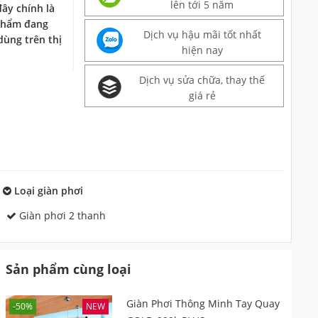
lên tới 5 năm
đây chính là
 phẩm đang
Dịch vụ hậu mãi tốt nhất
dùng trên thị
hiện nay
Dịch vụ sửa chữa, thay thế
giá rẻ
Loại giàn phơi
Giàn phơi 2 thanh
Sản phẩm cùng loại
Giàn Phơi Thông Minh Tay Quay
-50%
NEW