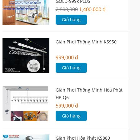
GOLD-999k PLUS
2,800,000
1,400,000 đ
Giỏ hàng
Giàn Phơi Thông Minh KS950
999,000 đ
Giỏ hàng
Giàn Phơi Thông Minh Hòa Phát
HP-Q6
599,000 đ
Giỏ hàng
Giàn Phơi Hòa Phát KS880