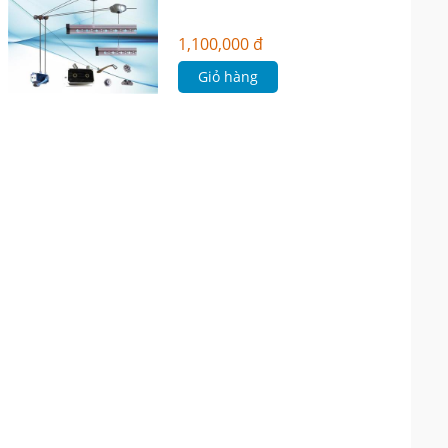
1,100,000 đ
Giỏ hàng