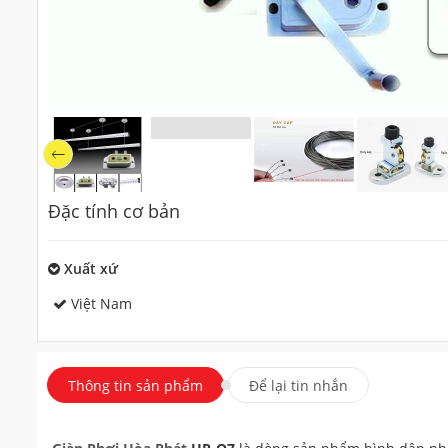
Đặc tính cơ bản
Xuất xứ
Việt Nam
Thông tin sản phẩm
Để lại tin nhắn