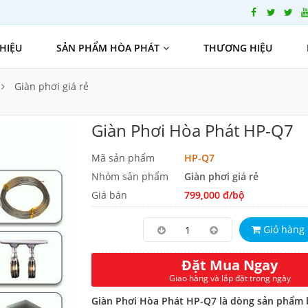
THIỆU
SẢN PHẨM HÒA PHÁT
THƯƠNG HIỆU
Giàn phơi giá rẻ
Giàn Phơi Hòa Phát HP-Q7
Mã sản phẩm
HP-Q7
Nhóm sản phẩm
Giàn phơi giá rẻ
Giá bán
799,000 đ/bộ
Giỏ hàng
Đặt Mua Ngay
Giao hàng và lắp đặt trong ngày
Giàn Phơi Hòa Phát HP-Q7 là dòng sản phẩm 