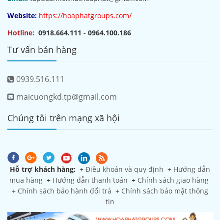
Website:
https://hoaphatgroups.com/
Hotline:
0918.664.111 - 0964.100.186
Tư vấn bán hàng
0939.516.111
maicuongkd.tp@gmail.com
Chúng tôi trên mạng xã hội
Hỗ trợ khách hàng:
+
Điều khoản và quy định
+
Hướng dẫn
mua hàng
+
Hướng dẫn thanh toán
+
Chính sách giao hàng
+
Chính sách bảo hành đổi trả
+
Chính sách bảo mật thông
tin