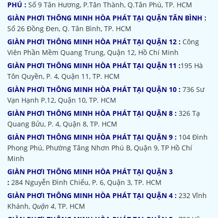
PHÚ :
Số 9 Tân Hương, P.Tân Thành, Q.Tân Phú, TP. HCM
GIÀN PHƠI THÔNG MINH HÒA PHÁT TẠI QUẬN TÂN BÌNH :
Số 26 Đồng Đen, Q. Tân Bình, TP. HCM
GIÀN PHƠI THÔNG MINH HÒA PHÁT TẠI QUẬN 12 :
Công
Viên Phần Mềm Quang Trung, Quận 12, Hồ Chí Minh
GIÀN PHƠI THÔNG MINH HÒA PHÁT TẠI QUẬN 11 :
195 Hà
Tôn Quyền, P. 4, Quận 11, TP. HCM
GIÀN PHƠI THÔNG MINH HÒA PHÁT TẠI QUẬN 10 :
736 Sư
Vạn Hạnh P.12, Quận 10, TP. HCM
GIÀN PHƠI THÔNG MINH HÒA PHÁT TẠI QUẬN 8 :
326 Tạ
Quang Bửu, P. 4, Quận 8, TP. HCM
GIÀN PHƠI THÔNG MINH HÒA PHÁT TẠI QUẬN 9 :
104 Đình
Phong Phú, Phường Tăng Nhơn Phú B, Quận 9, TP Hồ Chí
Minh
GIÀN PHƠI THÔNG MINH HÒA PHÁT TẠI QUẬN 3
:
284 Nguyễn Đình Chiểu, P. 6, Quận 3, TP. HCM
GIÀN PHƠI THÔNG MINH HÒA PHÁT TẠI QUẬN 4 :
232 Vĩnh
Khánh,
Quận 4
, TP. HCM