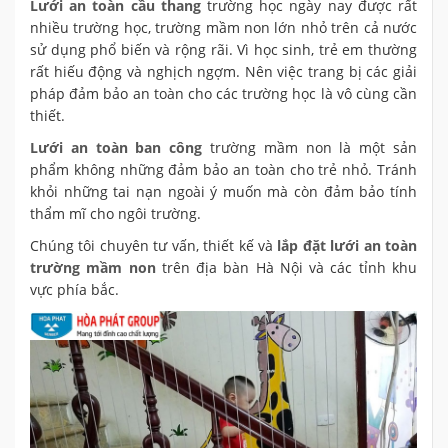
Lưới an toàn cầu thang
trường học ngày nay được rất
nhiều trường học, trường mầm non lớn nhỏ trên cả nước
sử dụng phổ biến và rộng rãi. Vì học sinh, trẻ em thường
rất hiếu động và nghịch ngợm. Nên việc trang bị các giải
pháp đảm bảo an toàn cho các trường học là vô cùng cần
thiết.
Lưới an toàn ban công
trường mầm non là một sản
phẩm không những đảm bảo an toàn cho trẻ nhỏ. Tránh
khỏi những tai nạn ngoài ý muốn mà còn đảm bảo tính
thẩm mĩ cho ngôi trường.
Chúng tôi chuyên tư vấn, thiết kế và
lắp đặt lưới an toàn
trường mầm non
trên địa bàn Hà Nội và các tỉnh khu
vực phía bắc.