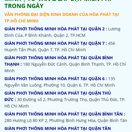
TRONG NGÀY
VĂN PHÒNG ĐẠI DIỆN KINH DOANH CỦA HÒA PHÁT TẠI
TP.HỒ CHÍ MINH
GIÀN PHƠI THÔNG MINH HÒA PHÁT TẠI QUẬN 2 :
Lương
Đình Của, P Bình Khánh, Quận 2, TP.HCM
GIÀN PHƠI THÔNG MINH HÒA PHÁT TẠI QUẬN 7 :
456
Huỳnh Tấn Phát, Quận 7, TP. Hồ Chí Minh
GIÀN PHƠI THÔNG MINH HÒA PHÁT TẠI QUẬN BÌNH
THẠNH :
180 Nguyễn Đức Cảnh, Quận Bình Thạnh, TP. Hồ Chí
Minh
GIÀN PHƠI THÔNG MINH HÒA PHÁT TẠI QUẬN 6 :
135
Nguyễn Văn Luông, Phường 10, Quận 6, TP. Hồ Chí Minh
GIÀN PHƠI THÔNG MINH HÒA PHÁT TẠI QUẬN THỦ
ĐỨC :
30 Đường số 2, Phường Trường Thọ, Quận Thủ Đức, TP.
Hồ Chí Minh
GIÀN PHƠI THÔNG MINH HÒA PHÁT TẠI QUẬN BÌNH TÂN :
280 Hương Lộ 80 KP 2, Phường Bình Hưng Hòa, Quận Bình Tân
GIÀN PHƠI THÔNG MINH HÒA PHÁT TẠI QUẬN TÂN