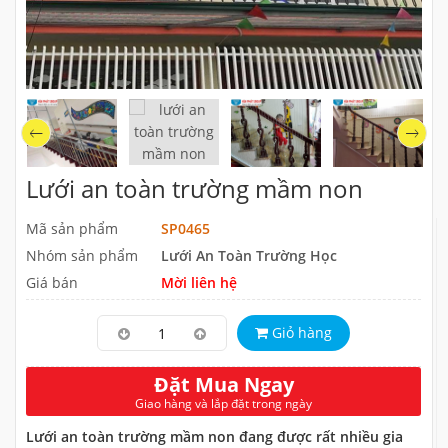
Lưới an toàn trường mầm non
Mã sản phẩm
SP0465
Nhóm sản phẩm
Lưới An Toàn Trường Học
Giá bán
Mời liên hệ
Giỏ hàng
Đặt Mua Ngay
Giao hàng và lắp đặt trong ngày
Lưới an toàn trường mầm non đang được rất nhiều gia