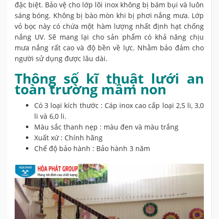
đặc biệt. Bảo vệ cho lớp lõi inox không bị bám bụi và luôn
sáng bóng. Không bị bào mòn khi bị phơi nắng mưa. Lớp
vỏ bọc này có chứa một hàm lượng nhất định hạt chống
nắng UV. Sẽ mang lại cho sản phẩm có khả năng chịu
mưa nắng rất cao và độ bền về lực. Nhằm bảo đảm cho
người sử dụng được lâu dài.
Thông số kĩ thuật lưới an
toàn
trường mầm non
Có 3 loại kích thước : Cáp inox cao cấp loại 2,5 li, 3,0
li và 6,0 li.
Màu sắc thanh nẹp : màu đen và màu trắng
Xuất xứ : Chính hãng
Chế độ bảo hành : Bảo hành 3 năm