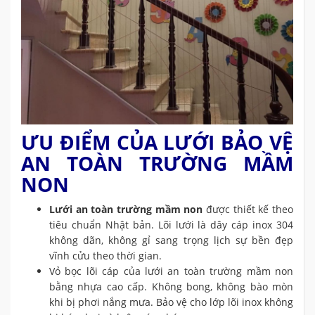
ƯU ĐIỂM CỦA LƯỚI BẢO VỆ
AN TOÀN TRƯỜNG MẦM
NON
Lưới an toàn trường mầm non
được thiết kế theo
tiêu chuẩn Nhật bản. Lõi lưới là dây cáp inox 304
không dãn, không gỉ sang trọng lịch sự bền đẹp
vĩnh cửu theo thời gian.
Vỏ bọc lõi cáp của lưới an toàn trường mầm non
bằng nhựa cao cấp. Không bong, không bào mòn
khi bị phơi nắng mưa. Bảo vệ cho lớp lõi inox không