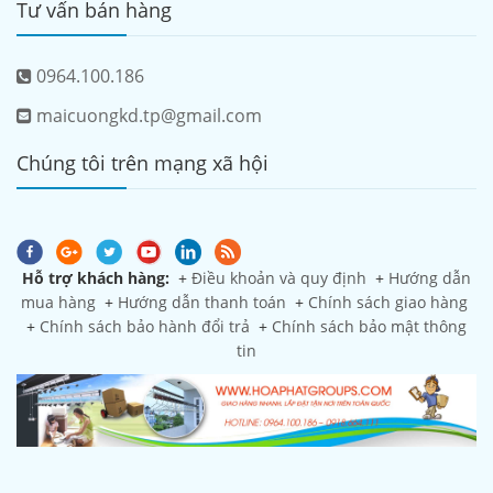
Tư vấn bán hàng
0964.100.186
maicuongkd.tp@gmail.com
Chúng tôi trên mạng xã hội
Hỗ trợ khách hàng:
+
Điều khoản và quy định
+
Hướng dẫn
mua hàng
+
Hướng dẫn thanh toán
+
Chính sách giao hàng
+
Chính sách bảo hành đổi trả
+
Chính sách bảo mật thông
tin