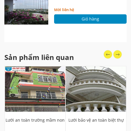
Mời liên hệ
Giỏ hàng
Sản phẩm liên quan
Lưới an toàn trường mầm non
Lưới bảo vệ an toàn biệt thự