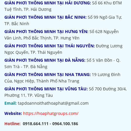
GIÀN PHƠI THÔNG MINH TẠI HẢI DƯƠNG:
Số 66 Khu ĐTM
Tuệ Tĩnh, TP. Hải Dương
GIÀN PHƠI THÔNG MINH TẠI BẮC NINH:
Số 99 Ngô Gia Tự,
TP. Bắc Ninh
GIÀN PHƠI THÔNG MINH TẠI HƯNG YÊN:
Số 628 Nguyễn
Văn Linh, Phố Bắc Thịnh, TP. Hưng Yên
GIÀN PHƠI THÔNG MINH TẠI THÁI NGUYÊN:
Đường Lương
Ngọc Quyến, TP. Thái Nguyên
GIÀN PHƠI THÔNG MINH TẠI ĐÀ NẴNG:
Số 5 Vân Đồn - Q.
Sơn Trà - TP. Đà Nẵng
GIÀN PHƠI THÔNG MINH TẠI NHA TRANG:
19 Lương Đình
Của, Ngọc Hiệp, Thành Phố Nha Trang
GIÀN PHƠI THÔNG MINH TẠI VŨNG TÀU:
Số 700 Đường 30/4,
Phường 11, TP. Vũng Tàu
Email:
tapdoannoithathoaphat@gmail.com
Website:
https://hoaphatgroups.com/
Hotline:
0918.664.111 - 0964.100.186