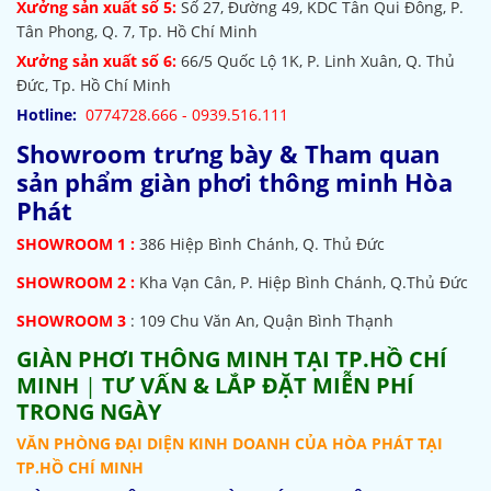
Xưởng sản xuất số 5:
Số 27, Đường 49, KDC Tân Qui Đông, P.
Tân Phong, Q. 7, Tp. Hồ Chí Minh
Xưởng sản xuất số 6:
66/5 Quốc Lộ 1K, P. Linh Xuân, Q. Thủ
Đức, Tp. Hồ Chí Minh
Hotline:
0774728.666 - 0939.516.111
Showroom trưng bày & Tham quan
sản phẩm giàn phơi thông minh Hòa
Phát
SHOWROOM
1 :
386 Hiệp Bình Chánh, Q. Thủ Đức
SHOWROOM 2 :
Kha Vạn Cân, P. Hiệp Bình Chánh, Q.Thủ Đức
SHOWROOM 3
: 109 Chu Văn An, Quận Bình Thạnh
GIÀN PHƠI THÔNG MINH TẠI TP.HỒ CHÍ
MINH
|
TƯ VẤN & LẮP ĐẶT MIỄN PHÍ
TRONG NGÀY
VĂN PHÒNG ĐẠI DIỆN KINH DOANH CỦA HÒA PHÁT TẠI
TP.HỒ CHÍ MINH