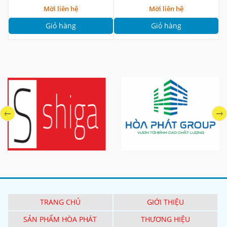
Mời liên hệ
Mời liên hệ
Giỏ hàng
Giỏ hàng
TRANG CHỦ
GIỚI THIỆU
SẢN PHẨM HÒA PHÁT
THƯƠNG HIỆU