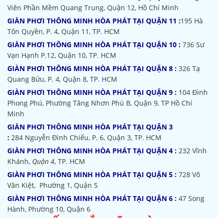
Viên Phần Mềm Quang Trung, Quận 12, Hồ Chí Minh
GIÀN PHƠI THÔNG MINH HÒA PHÁT TẠI QUẬN 11 :
195 Hà
Tôn Quyền, P. 4, Quận 11, TP. HCM
GIÀN PHƠI THÔNG MINH HÒA PHÁT TẠI QUẬN 10 :
736 Sư
Vạn Hạnh P.12, Quận 10, TP. HCM
GIÀN PHƠI THÔNG MINH HÒA PHÁT TẠI QUẬN 8 :
326 Tạ
Quang Bửu, P. 4, Quận 8, TP. HCM
GIÀN PHƠI THÔNG MINH HÒA PHÁT TẠI QUẬN 9 :
104 Đình
Phong Phú, Phường Tăng Nhơn Phú B, Quận 9, TP Hồ Chí
Minh
GIÀN PHƠI THÔNG MINH HÒA PHÁT TẠI QUẬN 3
:
284 Nguyễn Đình Chiểu, P. 6, Quận 3, TP. HCM
GIÀN PHƠI THÔNG MINH HÒA PHÁT TẠI QUẬN 4 :
232 Vĩnh
Khánh,
Quận 4
, TP. HCM
GIÀN PHƠI THÔNG MINH HÒA PHÁT TẠI QUẬN 5 :
728 Võ
Văn Kiệt, Phường 1, Quận 5
GIÀN PHƠI THÔNG MINH HÒA PHÁT TẠI QUẬN 6 :
47 Song
Hành, Phường 10, Quận 6