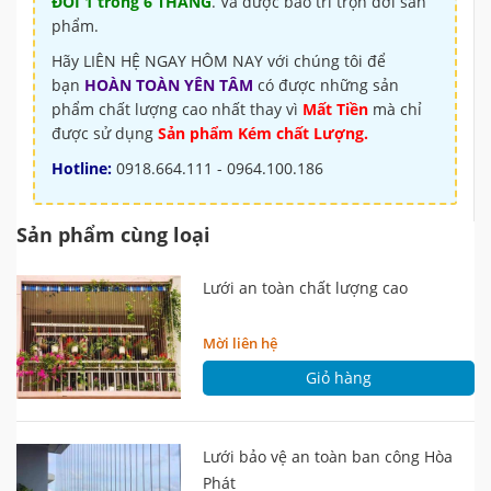
ĐỔI 1 trong 6 THÁNG
. Và được bảo trì trọn đời sản
phẩm.
Hãy LIÊN HỆ NGAY HÔM NAY với chúng tôi để
bạn
HOÀN TOÀN YÊN TÂM
có được những sản
phẩm chất lượng cao nhất thay vì
Mất Tiền
mà chỉ
được sử dụng
Sản phẩm Kém chất Lượng.
Hotline:
0918.664.111 - 0964.100.186
Sản phẩm cùng loại
Lưới an toàn chất lượng cao
Mời liên hệ
Giỏ hàng
Lưới bảo vệ an toàn ban công Hòa
Phát