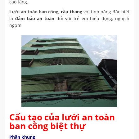
cao tầng.
Lưới an toàn ban công
,
cầu thang
với tính năng đặc biệt
là
đảm bảo an toàn
đối với trẻ em hiếu động, nghịch
ngợm.
Cấu tạo của lưới an toàn
ban công biệt thự
Phần khung