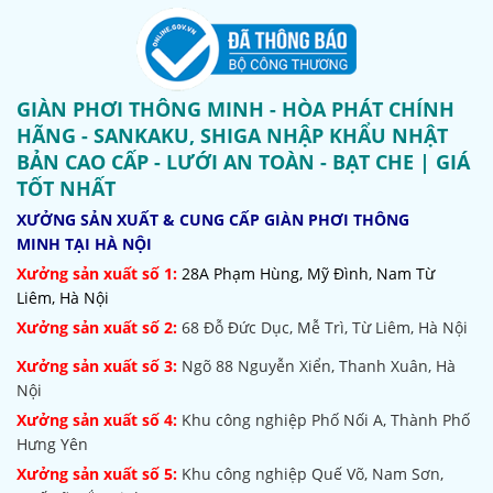
GIÀN PHƠI THÔNG MINH - HÒA PHÁT CHÍNH
HÃNG - SANKAKU, SHIGA NHẬP KHẨU NHẬT
BẢN CAO CẤP - LƯỚI AN TOÀN - BẠT CHE | GIÁ
TỐT NHẤT
XƯỞNG SẢN XUẤT & CUNG CẤP GIÀN PHƠI THÔNG
MINH TẠI HÀ NỘI
Xưởng sản xuất số 1:
28A Phạm Hùng, Mỹ Đình, Nam Từ
Liêm, Hà Nội
Xưởng sản xuất số 2:
68 Đỗ Đức Dục, Mễ Trì, Từ Liêm, Hà Nội
Xưởng sản xuất số 3:
Ngõ 88 Nguyễn Xiển, Thanh Xuân, Hà
Nội
Xưởng sản xuất số 4:
Khu công nghiệp Phố Nối A, Thành Phố
Hưng Yên
Xưởng sản xuất số 5:
Khu công nghiệp Quế Võ,
Nam Sơn,