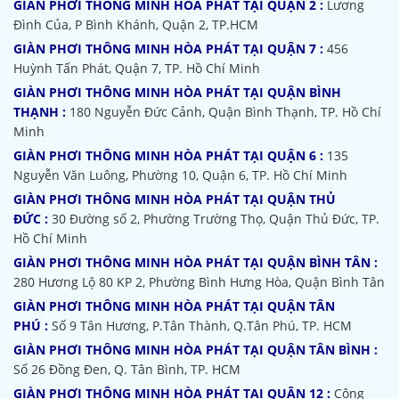
GIÀN PHƠI THÔNG MINH HÒA PHÁT TẠI QUẬN 2 :
Lương
Đình Của, P Bình Khánh, Quận 2, TP.HCM
GIÀN PHƠI THÔNG MINH HÒA PHÁT TẠI QUẬN 7 :
456
Huỳnh Tấn Phát, Quận 7, TP. Hồ Chí Minh
GIÀN PHƠI THÔNG MINH HÒA PHÁT TẠI QUẬN BÌNH
THẠNH :
180 Nguyễn Đức Cảnh, Quận Bình Thạnh, TP. Hồ Chí
Minh
GIÀN PHƠI THÔNG MINH HÒA PHÁT TẠI QUẬN 6 :
135
Nguyễn Văn Luông, Phường 10, Quận 6, TP. Hồ Chí Minh
GIÀN PHƠI THÔNG MINH HÒA PHÁT TẠI QUẬN THỦ
ĐỨC :
30 Đường số 2, Phường Trường Thọ, Quận Thủ Đức, TP.
Hồ Chí Minh
GIÀN PHƠI THÔNG MINH HÒA PHÁT TẠI QUẬN BÌNH TÂN :
280 Hương Lộ 80 KP 2, Phường Bình Hưng Hòa, Quận Bình Tân
GIÀN PHƠI THÔNG MINH HÒA PHÁT TẠI QUẬN TÂN
PHÚ :
Số 9 Tân Hương, P.Tân Thành, Q.Tân Phú, TP. HCM
GIÀN PHƠI THÔNG MINH HÒA PHÁT TẠI QUẬN TÂN BÌNH :
Số 26 Đồng Đen, Q. Tân Bình, TP. HCM
GIÀN PHƠI THÔNG MINH HÒA PHÁT TẠI QUẬN 12 :
Công