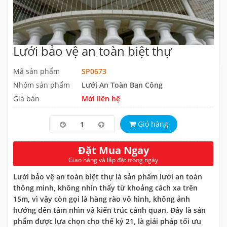
Lưới bảo vệ an toàn biệt thự
Mã sản phẩm
SP0673
Nhóm sản phẩm
Lưới An Toàn Ban Công
Giá bán
Mời liên hệ
Giỏ hàng
Đặt Mua Ngay
Giao hàng và lắp đặt trong ngày
Lưới bảo vệ an toàn biệt thự là sản phẩm lưới an toàn
thông minh, không nhìn thấy từ khoảng cách xa trên
15m, vì vậy còn gọi là hàng rào vô hình, không ảnh
hưởng đến tầm nhìn và kiến trúc cảnh quan. Đây là sản
phẩm được lựa chọn cho thế kỷ 21, là giải pháp tối ưu