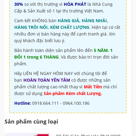
30%
so với thị trường vì
HÒA PHÁT
là Nhà Cung
Cấp & Sản Xuất sô 1 tại thị trường Việt Nam.
Cam kết KHÔNG bán
HÀNG GIẢ, HÀNG NHÁI,
HÀNG TRÔI NỔI, KÉM CHẤT LƯỢNG
.
Hiện tại có rất
nhiều đơn vị bán hàng này để cạnh tranh giá. Xin
quý khách đặc biết lưu ý.
Bảo hành toàn diện sản phẩm lên đến
5 NĂM. 1
ĐỔI 1 trong 6 THÁNG
. Và được bảo trì trọn đời sản
phẩm.
Hãy LIÊN HỆ NGAY HÔM NAY với chúng tôi để
bạn
HOÀN TOÀN YÊN TÂM
có được những sản
phẩm chất lượng cao nhất thay vì
Mất Tiền
mà chỉ
được sử dụng
Sản phẩm Kém chất Lượng.
Hotline:
0918.664.111 - 0964.100.186
Sản phẩm cùng loại