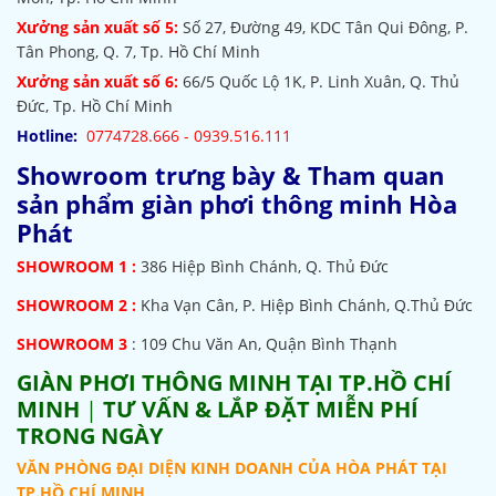
Xưởng sản xuất số 5:
Số 27, Đường 49, KDC Tân Qui Đông, P.
Tân Phong, Q. 7, Tp. Hồ Chí Minh
Xưởng sản xuất số 6:
66/5 Quốc Lộ 1K, P. Linh Xuân, Q. Thủ
Đức, Tp. Hồ Chí Minh
Hotline:
0774728.666 - 0939.516.111
Showroom trưng bày & Tham quan
sản phẩm giàn phơi thông minh Hòa
Phát
SHOWROOM
1 :
386 Hiệp Bình Chánh, Q. Thủ Đức
SHOWROOM 2 :
Kha Vạn Cân, P. Hiệp Bình Chánh, Q.Thủ Đức
SHOWROOM 3
: 109 Chu Văn An, Quận Bình Thạnh
GIÀN PHƠI THÔNG MINH TẠI TP.HỒ CHÍ
MINH
|
TƯ VẤN & LẮP ĐẶT MIỄN PHÍ
TRONG NGÀY
VĂN PHÒNG ĐẠI DIỆN KINH DOANH CỦA HÒA PHÁT TẠI
TP.HỒ CHÍ MINH