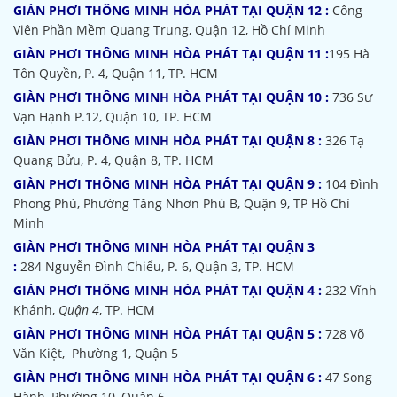
GIÀN PHƠI THÔNG MINH HÒA PHÁT TẠI QUẬN 12 :
Công
Viên Phần Mềm Quang Trung, Quận 12, Hồ Chí Minh
GIÀN PHƠI THÔNG MINH HÒA PHÁT TẠI QUẬN 11 :
195 Hà
Tôn Quyền, P. 4, Quận 11, TP. HCM
GIÀN PHƠI THÔNG MINH HÒA PHÁT TẠI QUẬN 10 :
736 Sư
Vạn Hạnh P.12, Quận 10, TP. HCM
GIÀN PHƠI THÔNG MINH HÒA PHÁT TẠI QUẬN 8 :
326 Tạ
Quang Bửu, P. 4, Quận 8, TP. HCM
GIÀN PHƠI THÔNG MINH HÒA PHÁT TẠI QUẬN 9 :
104 Đình
Phong Phú, Phường Tăng Nhơn Phú B, Quận 9, TP Hồ Chí
Minh
GIÀN PHƠI THÔNG MINH HÒA PHÁT TẠI QUẬN 3
:
284 Nguyễn Đình Chiểu, P. 6, Quận 3, TP. HCM
GIÀN PHƠI THÔNG MINH HÒA PHÁT TẠI QUẬN 4 :
232 Vĩnh
Khánh,
Quận 4
, TP. HCM
GIÀN PHƠI THÔNG MINH HÒA PHÁT TẠI QUẬN 5 :
728 Võ
Văn Kiệt, Phường 1, Quận 5
GIÀN PHƠI THÔNG MINH HÒA PHÁT TẠI QUẬN 6 :
47 Song
Hành, Phường 10, Quận 6