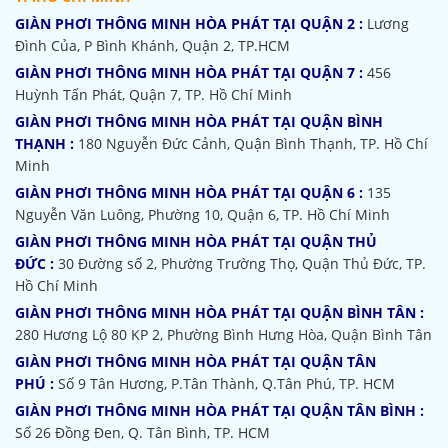
GIÀN PHƠI THÔNG MINH HÒA PHÁT TẠI QUẬN 2 :
Lương
Đình Của, P Bình Khánh, Quận 2, TP.HCM
GIÀN PHƠI THÔNG MINH HÒA PHÁT TẠI QUẬN 7 :
456
Huỳnh Tấn Phát, Quận 7, TP. Hồ Chí Minh
GIÀN PHƠI THÔNG MINH HÒA PHÁT TẠI QUẬN BÌNH
THẠNH :
180 Nguyễn Đức Cảnh, Quận Bình Thạnh, TP. Hồ Chí
Minh
GIÀN PHƠI THÔNG MINH HÒA PHÁT TẠI QUẬN 6 :
135
Nguyễn Văn Luông, Phường 10, Quận 6, TP. Hồ Chí Minh
GIÀN PHƠI THÔNG MINH HÒA PHÁT TẠI QUẬN THỦ
ĐỨC :
30 Đường số 2, Phường Trường Thọ, Quận Thủ Đức, TP.
Hồ Chí Minh
GIÀN PHƠI THÔNG MINH HÒA PHÁT TẠI QUẬN BÌNH TÂN :
280 Hương Lộ 80 KP 2, Phường Bình Hưng Hòa, Quận Bình Tân
GIÀN PHƠI THÔNG MINH HÒA PHÁT TẠI QUẬN TÂN
PHÚ :
Số 9 Tân Hương, P.Tân Thành, Q.Tân Phú, TP. HCM
GIÀN PHƠI THÔNG MINH HÒA PHÁT TẠI QUẬN TÂN BÌNH :
Số 26 Đồng Đen, Q. Tân Bình, TP. HCM