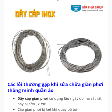
Các lỗi thường gặp khi sửa chữa giàn phơi
thông minh quần áo
Dây cáp giàn phơi
sử dụng lâu ngày do ma sát rất
hay bị sờn , xước
Cáp giàn phơi bị kẹt khi quay bộ tời