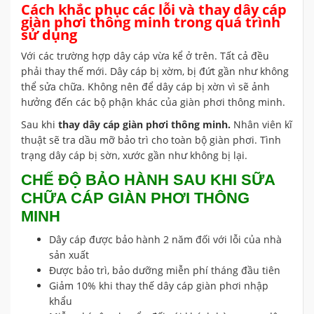
Cách khắc phục các lỗi và thay dây cáp
giàn phơi thông minh trong quá trình
sử dụng
Với các trường hợp dây cáp vừa kể ở trên. Tất cả đều
phải thay thế mới. Dây cáp bị xờm, bị đứt gần như không
thể sửa chữa. Không nên để dây cáp bị xờn vì sẽ ảnh
hưởng đến các bộ phận khác của giàn phơi thông minh.
Sau khi
thay dây cáp
giàn phơi thông minh.
Nhân viên kĩ
thuật sẽ tra dầu mỡ bảo trì cho toàn bộ giàn phơi. Tình
trạng dây cáp bị sờn, xước gần như không bị lại.
CHẾ ĐỘ BẢO HÀNH SAU KHI SỮA
CHỮA CÁP GIÀN PHƠI THÔNG
MINH
Dây cáp được bảo hành 2 năm đối với lỗi của nhà
sản xuất
Được bảo trì, bảo dưỡng miễn phí tháng đầu tiên
Giảm 10% khi thay thế dây cáp giàn phơi nhập
khẩu