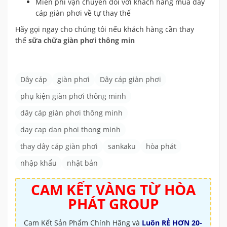
Miễn phí vận chuyển đối với khách hàng mua dây
cáp giàn phơi về tự thay thế
Hãy gọi ngay cho chúng tôi nếu khách hàng cần thay
thế
sữa chữa giàn phơi thông min
Dây cáp
giàn phơi
Dây cáp giàn phơi
phụ kiện giàn phơi thông minh
dây cáp giàn phơi thông minh
day cap dan phoi thong minh
thay dây cáp giàn phơi
sankaku
hòa phát
nhập khẩu
nhật bản
CAM KẾT VÀNG TỪ
HÒA
PHÁT GROUP
Cam Kết Sản Phẩm Chính Hãng và
Luôn RẺ HƠN 20-