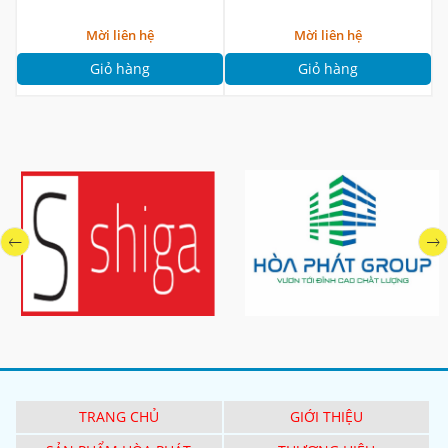
Mời liên hệ
Mời liên hệ
Giỏ hàng
Giỏ hàng
TRANG CHỦ
GIỚI THIỆU