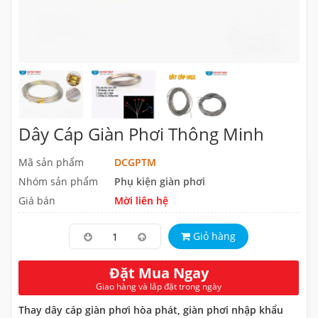
Dây Cáp Giàn Phơi Thông Minh
Mã sản phẩm
DCGPTM
Nhóm sản phẩm
Phụ kiện giàn phơi
Giá bán
Mời liên hệ
Giỏ hàng
Đặt Mua Ngay
Giao hàng và lắp đặt trong ngày
Thay dây cáp giàn phơi hòa phát, giàn phơi nhập khẩu