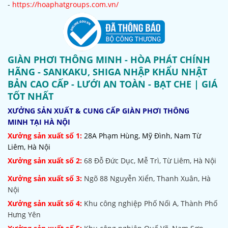
-
https://hoaphatgroups.com.vn/
GIÀN PHƠI THÔNG MINH - HÒA PHÁT CHÍNH
HÃNG - SANKAKU, SHIGA NHẬP KHẨU NHẬT
BẢN CAO CẤP - LƯỚI AN TOÀN - BẠT CHE | GIÁ
TỐT NHẤT
XƯỞNG SẢN XUẤT & CUNG CẤP GIÀN PHƠI THÔNG
MINH TẠI HÀ NỘI
Xưởng sản xuất số 1:
28A Phạm Hùng, Mỹ Đình, Nam Từ
Liêm, Hà Nội
Xưởng sản xuất số 2:
68 Đỗ Đức Dục, Mễ Trì, Từ Liêm, Hà Nội
Xưởng sản xuất số 3:
Ngõ 88 Nguyễn Xiển, Thanh Xuân, Hà
Nội
Xưởng sản xuất số 4:
Khu công nghiệp Phố Nối A, Thành Phố
Hưng Yên