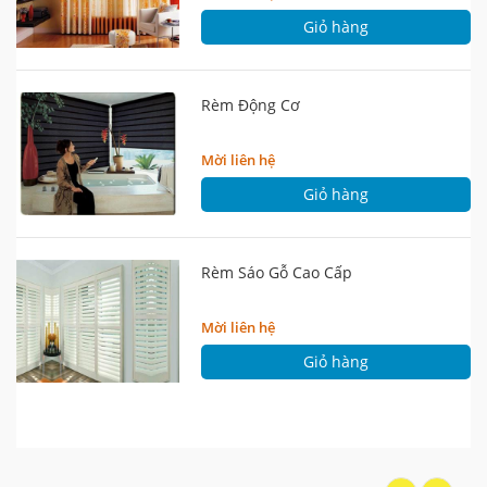
Giỏ hàng
Rèm Động Cơ
Mời liên hệ
Giỏ hàng
Rèm Sáo Gỗ Cao Cấp
Mời liên hệ
Giỏ hàng