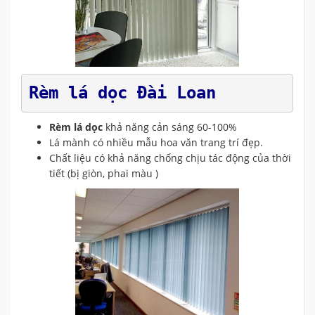
Rèm lá dọc Đài Loan 
Rèm lá dọc
khả năng cản sáng 60-100%
Lá mành có nhiều mẫu hoa văn trang trí đẹp.
Chất liệu có khả năng chống chịu tác động của thời
tiết (bị giòn, phai màu )