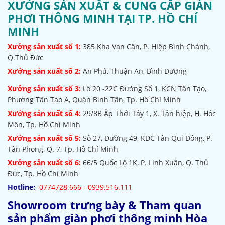
XƯỞNG SẢN XUẤT & CUNG CẤP GIÀN
PHƠI THÔNG MINH TẠI TP. HỒ CHÍ
MINH
Xưởng sản xuất số 1:
385
Kha Vạn Cân, P. Hiệp Bình Chánh,
Q.Thủ Đức
Xưởng sản xuất số 2:
An Phú, Thuận An, Bình Dương
Xưởng sản xuất số 3:
Lô 20 -22C Đường Số 1, KCN Tân Tạo,
Phường Tân Tạo A, Quận Bình Tân, Tp. Hồ Chí Minh
Xưởng sản xuất số 4:
29/8B Ấp Thới Tây 1, X. Tân hiệp, H. Hóc
Môn, Tp. Hồ Chí Minh
Xưởng sản xuất số 5:
Số 27, Đường 49, KDC Tân Qui Đông, P.
Tân Phong, Q. 7, Tp. Hồ Chí Minh
Xưởng sản xuất số 6:
66/5 Quốc Lộ 1K, P. Linh Xuân, Q. Thủ
Đức, Tp. Hồ Chí Minh
Hotline:
0774728.666 - 0939.516.111
Showroom trưng bày & Tham quan
sản phẩm giàn phơi thông minh Hòa