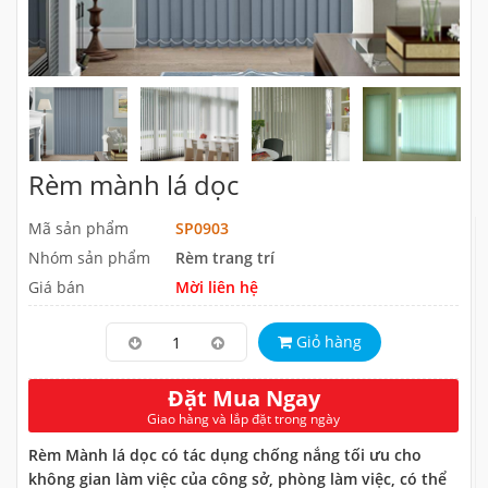
Rèm mành lá dọc
Mã sản phẩm
SP0903
Nhóm sản phẩm
Rèm trang trí
Giá bán
Mời liên hệ
Giỏ hàng
Đặt Mua Ngay
Giao hàng và lắp đặt trong ngày
Rèm Mành lá dọc có tác dụng chống nắng tối ưu cho
không gian làm việc của công sở, phòng làm việc, có thể