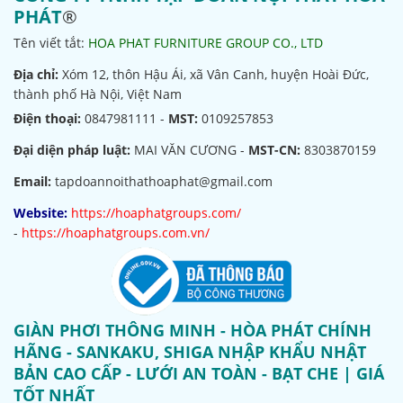
PHÁT
®
Tên viết tắt:
HOA PHAT FURNITURE GROUP CO., LTD
Địa chỉ:
Xóm 12, thôn Hậu Ái, xã Vân Canh, huyện Hoài Đức,
thành phố Hà Nội, Việt Nam
Điện thoại:
0847981111 -
MST:
0109257853
Đại diện pháp luật:
MAI VĂN CƯƠNG -
MST-CN:
8303870159
Email:
tapdoannoithathoaphat@gmail.com
Website:
https://hoaphatgroups.com/
-
https://hoaphatgroups.com.vn/
GIÀN PHƠI THÔNG MINH - HÒA PHÁT CHÍNH
HÃNG - SANKAKU, SHIGA NHẬP KHẨU NHẬT
BẢN CAO CẤP - LƯỚI AN TOÀN - BẠT CHE | GIÁ
TỐT NHẤT