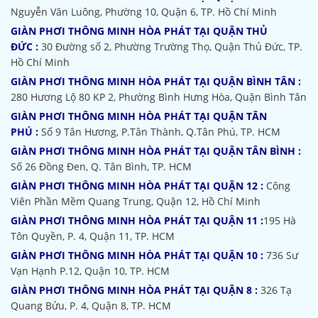
Nguyễn Văn Luông, Phường 10, Quận 6, TP. Hồ Chí Minh
GIÀN PHƠI THÔNG MINH HÒA PHÁT TẠI QUẬN THỦ
ĐỨC :
30 Đường số 2, Phường Trường Thọ, Quận Thủ Đức, TP.
Hồ Chí Minh
GIÀN PHƠI THÔNG MINH HÒA PHÁT TẠI QUẬN BÌNH TÂN :
280 Hương Lộ 80 KP 2, Phường Bình Hưng Hòa, Quận Bình Tân
GIÀN PHƠI THÔNG MINH HÒA PHÁT TẠI QUẬN TÂN
PHÚ :
Số 9 Tân Hương, P.Tân Thành, Q.Tân Phú, TP. HCM
GIÀN PHƠI THÔNG MINH HÒA PHÁT TẠI QUẬN TÂN BÌNH :
Số 26 Đồng Đen, Q. Tân Bình, TP. HCM
GIÀN PHƠI THÔNG MINH HÒA PHÁT TẠI QUẬN 12 :
Công
Viên Phần Mềm Quang Trung, Quận 12, Hồ Chí Minh
GIÀN PHƠI THÔNG MINH HÒA PHÁT TẠI QUẬN 11 :
195 Hà
Tôn Quyền, P. 4, Quận 11, TP. HCM
GIÀN PHƠI THÔNG MINH HÒA PHÁT TẠI QUẬN 10 :
736 Sư
Vạn Hạnh P.12, Quận 10, TP. HCM
GIÀN PHƠI THÔNG MINH HÒA PHÁT TẠI QUẬN 8 :
326 Tạ
Quang Bửu, P. 4, Quận 8, TP. HCM