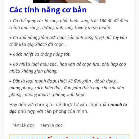
Các tính năng cơ bản
+ Có thể quay các lá sang phải hoặc sang trái 180 độ để điều
chỉnh ánh sáng , hướng ánh sáng theo ý mình muốn .
+ Có khả năng giảm bớt hoặc cản ánh sáng tuyệt đối tùy vào
chất liệu quý khách đã chọn .
+ Cách nhiệt và chống nóng tốt.
+ Có nhiều loại màu sắc , hoa văn để chọn lựa .phù hợp cho
nhiều không gian phòng.
– Đây là loại mành được thiết kế đơn giản , dễ sử dụng ,
mang phong cách hiện đại , đơn giản thích hợp cho các văn
phòng , phòng khách , phòng sinh hoạt.
Hãy đến với chúng tôi để được tư vấn chọn mẫu
mành lá
dọc
phù hợp với căn phòng của mình.
rèm lá dọc
rem la doc