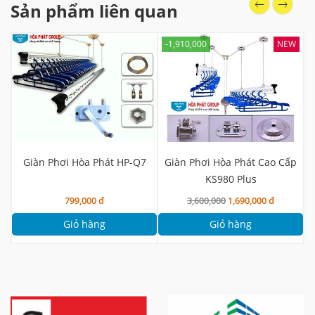
Sản phẩm liên quan
-1,910,000
NEW
Giàn Phơi Hòa Phát HP-Q7
Giàn Phơi Hòa Phát Cao Cấp
KS980 Plus
799,000 đ
3,600,000
1,690,000 đ
Giỏ hàng
Giỏ hàng