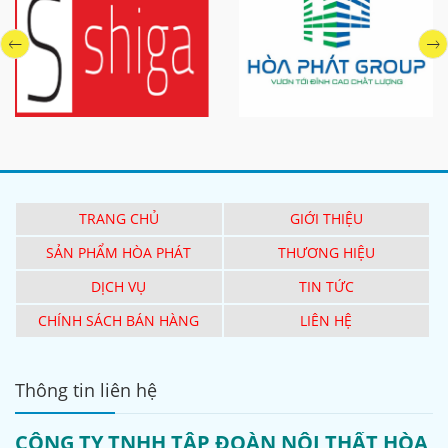
TRANG CHỦ
GIỚI THIỆU
SẢN PHẨM HÒA PHÁT
THƯƠNG HIỆU
DỊCH VỤ
TIN TỨC
CHÍNH SÁCH BÁN HÀNG
LIÊN HỆ
Thông tin liên hệ
CÔNG TY TNHH TẬP ĐOÀN NỘI THẤT HÒA