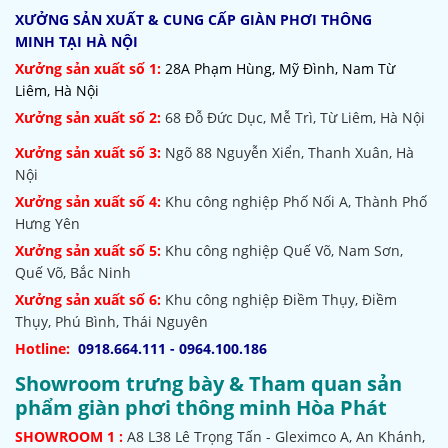
XƯỞNG SẢN XUẤT & CUNG CẤP GIÀN PHƠI THÔNG
MINH TẠI HÀ NỘI
Xưởng sản xuất số 1:
28A Phạm Hùng, Mỹ Đình, Nam Từ
Liêm, Hà Nội
Xưởng sản xuất số 2:
68 Đỗ Đức Dục, Mễ Trì, Từ Liêm, Hà Nội
Xưởng sản xuất số 3:
Ngõ 88 Nguyễn Xiển, Thanh Xuân, Hà
Nội
Xưởng sản xuất số 4:
Khu công nghiệp Phố Nối A, Thành Phố
Hưng Yên
Xưởng sản xuất số 5:
Khu công nghiệp Quế Võ,
Nam Sơn,
Quế Võ, Bắc Ninh
Xưởng sản xuất số 6:
Khu công nghiệp Điềm Thụy, Điềm
Thụy, Phú Bình, Thái Nguyên
Hotline:
0918.664.111 - 0964.100.186
Showroom trưng bày & Tham quan sản
phẩm giàn phơi thông minh Hòa Phát
SHOWROOM
1 :
A8 L38 Lê Trọng Tấn - Gleximco A, An Khánh,