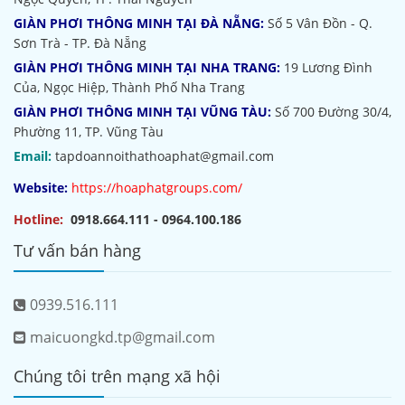
GIÀN PHƠI THÔNG MINH TẠI ĐÀ NẴNG:
Số 5 Vân Đồn - Q.
Sơn Trà - TP. Đà Nẵng
GIÀN PHƠI THÔNG MINH TẠI NHA TRANG:
19 Lương Đình
Của, Ngọc Hiệp, Thành Phố Nha Trang
GIÀN PHƠI THÔNG MINH TẠI VŨNG TÀU:
Số 700 Đường 30/4,
Phường 11, TP. Vũng Tàu
Email:
tapdoannoithathoaphat@gmail.com
Website:
https://hoaphatgroups.com/
Hotline:
0918.664.111 - 0964.100.186
Tư vấn bán hàng
0939.516.111
maicuongkd.tp@gmail.com
Chúng tôi trên mạng xã hội