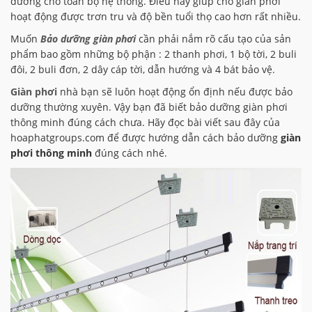
dưỡng cho toàn bộ hệ thống. Điều này giúp cho giàn phơi
hoạt động được trơn tru và độ bền tuổi thọ cao hơn rất nhiều.
Muốn
Bảo dưỡng giàn phơi
cần phải nắm rõ cấu tạo của sản
phẩm bao gồm những bộ phận : 2 thanh phơi, 1 bộ tời, 2 buli
đôi, 2 buli đơn, 2 dây cáp tời, dẫn hướng và 4 bát bảo vệ.
Giàn phơi
nhà bạn sẽ luôn hoạt động ổn định nếu được bảo
dưỡng thường xuyên. Vậy bạn đã biết bảo dưỡng giàn phơi
thông minh đúng cách chưa. Hãy đọc bài viết sau đây của
hoaphatgroups.com để được hướng dẫn cách bảo dưỡng
giàn
phơi thông minh
đúng cách nhé.