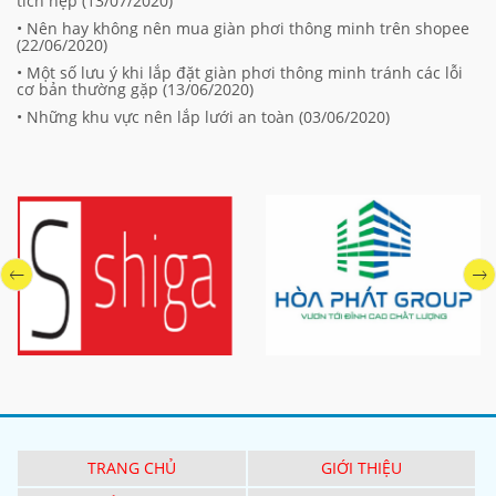
tích hẹp (
13/07/2020
)
• Nên hay không nên mua giàn phơi thông minh trên shopee
(
22/06/2020
)
• Một số lưu ý khi lắp đặt giàn phơi thông minh tránh các lỗi
cơ bản thường gặp (
13/06/2020
)
• Những khu vực nên lắp lưới an toàn (
03/06/2020
)
TRANG CHỦ
GIỚI THIỆU