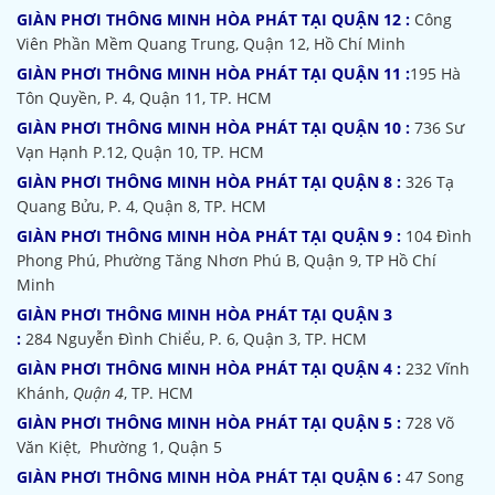
GIÀN PHƠI THÔNG MINH HÒA PHÁT TẠI QUẬN 12 :
Công
Viên Phần Mềm Quang Trung, Quận 12, Hồ Chí Minh
GIÀN PHƠI THÔNG MINH HÒA PHÁT TẠI QUẬN 11 :
195 Hà
Tôn Quyền, P. 4, Quận 11, TP. HCM
GIÀN PHƠI THÔNG MINH HÒA PHÁT TẠI QUẬN 10 :
736 Sư
Vạn Hạnh P.12, Quận 10, TP. HCM
GIÀN PHƠI THÔNG MINH HÒA PHÁT TẠI QUẬN 8 :
326 Tạ
Quang Bửu, P. 4, Quận 8, TP. HCM
GIÀN PHƠI THÔNG MINH HÒA PHÁT TẠI QUẬN 9 :
104 Đình
Phong Phú, Phường Tăng Nhơn Phú B, Quận 9, TP Hồ Chí
Minh
GIÀN PHƠI THÔNG MINH HÒA PHÁT TẠI QUẬN 3
:
284 Nguyễn Đình Chiểu, P. 6, Quận 3, TP. HCM
GIÀN PHƠI THÔNG MINH HÒA PHÁT TẠI QUẬN 4 :
232 Vĩnh
Khánh,
Quận 4
, TP. HCM
GIÀN PHƠI THÔNG MINH HÒA PHÁT TẠI QUẬN 5 :
728 Võ
Văn Kiệt, Phường 1, Quận 5
GIÀN PHƠI THÔNG MINH HÒA PHÁT TẠI QUẬN 6 :
47 Song