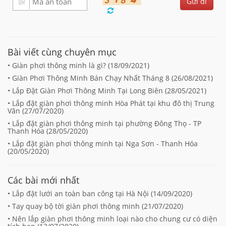
Bài viết cùng chuyên mục
• Giàn phơi thông minh là gì? (
18/09/2021
)
• Giàn Phơi Thông Minh Bán Chạy Nhất Tháng 8 (
26/08/2021
)
• Lắp Đặt Giàn Phơi Thông Minh Tại Long Biên (
28/05/2021
)
• Lắp đặt giàn phơi thông minh Hòa Phát tại khu đô thị Trung
Văn (
27/07/2020
)
• Lắp đặt giàn phơi thông minh tại phường Đông Thọ - TP
Thanh Hóa (
28/05/2020
)
• Lắp đặt giàn phơi thông minh tại Nga Sơn - Thanh Hóa
(
20/05/2020
)
Các bài mới nhất
• Lắp đặt lưới an toàn ban công tại Hà Nội (
14/09/2020
)
• Tay quay bộ tời giàn phơi thông minh (
21/07/2020
)
• Nên lắp giàn phơi thông minh loại nào cho chung cư có diện