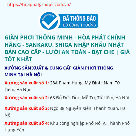
-
https://hoaphatgroups.com.vn/
GIÀN PHƠI THÔNG MINH - HÒA PHÁT CHÍNH
HÃNG - SANKAKU, SHIGA NHẬP KHẨU NHẬT
BẢN CAO CẤP - LƯỚI AN TOÀN - BẠT CHE | GIÁ
TỐT NHẤT
XƯỞNG SẢN XUẤT & CUNG CẤP GIÀN PHƠI THÔNG
MINH TẠI HÀ NỘI
Xưởng sản xuất số 1:
28A Phạm Hùng, Mỹ Đình, Nam Từ
Liêm, Hà Nội
Xưởng sản xuất số 2:
68 Đỗ Đức Dục, Mễ Trì, Từ Liêm, Hà Nội
Xưởng sản xuất số 3:
Ngõ 88 Nguyễn Xiển, Thanh Xuân, Hà
Nội
Xưởng sản xuất số 4:
Khu công nghiệp Phố Nối A, Thành Phố
Hưng Yên