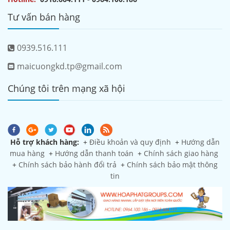
Tư vấn bán hàng
0939.516.111
maicuongkd.tp@gmail.com
Chúng tôi trên mạng xã hội
Hỗ trợ khách hàng:
+
Điều khoản và quy định
+
Hướng dẫn
mua hàng
+
Hướng dẫn thanh toán
+
Chính sách giao hàng
+
Chính sách bảo hành đổi trả
+
Chính sách bảo mật thông
tin