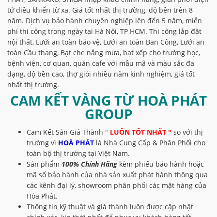
tử điều khiển từ xa. Giá tốt nhất thị trường, độ bền trên 8
năm. Dịch vụ bảo hành chuyên nghiệp lên đến 5 năm, miễn
phí thi công trong ngày tại Hà Nội, TP HCM. Thi công lắp đặt
nội thất, Lưới an toàn bảo vệ, Lưới an toàn Ban Công, Lưới an
toàn Cầu thang, Bạt che nắng mưa, bạt xếp cho trường học,
bệnh viện, cơ quan, quán cafe với mẫu mã và màu sắc đa
dạng, độ bền cao, thợ giỏi nhiều năm kinh nghiệm, giá tốt
nhất thị trường.
CAM KẾT VÀNG TỪ
HOÀ PHÁT
GROUP
Cam Kết Sản Giá Thành
"
LUÔN TỐT NHẤT "
so với thị
trường vì
HOÀ PHÁT
là Nhà Cung Cấp & Phân Phối cho
toàn bộ thị trường tại Việt Nam.
Sản phẩm
100% Chính Hãng
kèm phiếu bảo hành hoặc
mã số bảo hành của nhà sản xuất phát hành thông qua
các kênh đại lý, showroom phân phối các mặt hàng của
Hòa Phát.
Thông tin kỹ thuật và giá thành luôn được cập nhật