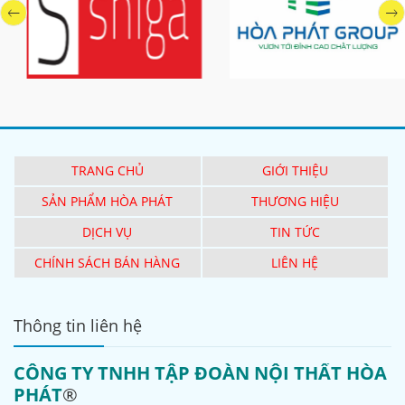
TRANG CHỦ
GIỚI THIỆU
SẢN PHẨM HÒA PHÁT
THƯƠNG HIỆU
DỊCH VỤ
TIN TỨC
CHÍNH SÁCH BÁN HÀNG
LIÊN HỆ
Thông tin liên hệ
CÔNG TY TNHH TẬP ĐOÀN NỘI THẤT HÒA
PHÁT
®