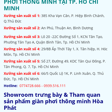
PHƠI THÔNG MINH TẠI TP. HỒ CHÍ
MINH
Xưởng sản xuất số 1:
385
Kha Vạn Cân, P. Hiệp Bình Chánh,
Q.Thủ Đức
Xưởng sản xuất số 2:
An Phú, Thuận An, Bình Dương
Xưởng sản xuất số 3:
Lô 20 -22C Đường Số 1, KCN Tân Tạo,
Phường Tân Tạo A, Quận Bình Tân, Tp. Hồ Chí Minh
Xưởng sản xuất số 4:
29/8B Ấp Thới Tây 1, X. Tân hiệp, H. Hóc
Môn, Tp. Hồ Chí Minh
Xưởng sản xuất số 5:
Số 27, Đường 49, KDC Tân Qui Đông, P.
Tân Phong, Q. 7, Tp. Hồ Chí Minh
Xưởng sản xuất số 6:
66/5 Quốc Lộ 1K, P. Linh Xuân, Q. Thủ
Đức, Tp. Hồ Chí Minh
Hotline:
0774728.666 - 0939.516.111
Showroom trưng bày & Tham quan
sản phẩm giàn phơi thông minh Hòa
Phát