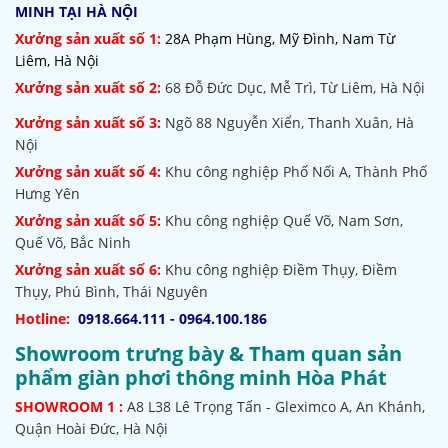
MINH TẠI HÀ NỘI
Xưởng sản xuất số 1:
28A Phạm Hùng, Mỹ Đình, Nam Từ
Liêm, Hà Nội
Xưởng sản xuất số 2:
68 Đỗ Đức Dục, Mễ Trì, Từ Liêm, Hà Nội
Xưởng sản xuất số 3:
Ngõ 88 Nguyễn Xiển, Thanh Xuân, Hà
Nội
Xưởng sản xuất số 4:
Khu công nghiệp Phố Nối A, Thành Phố
Hưng Yên
Xưởng sản xuất số 5:
Khu công nghiệp Quế Võ,
Nam Sơn,
Quế Võ, Bắc Ninh
Xưởng sản xuất số 6:
Khu công nghiệp Điềm Thụy, Điềm
Thụy, Phú Bình, Thái Nguyên
Hotline:
0918.664.111 - 0964.100.186
Showroom trưng bày & Tham quan sản
phẩm giàn phơi thông minh Hòa Phát
SHOWROOM
1 :
A8 L38 Lê Trọng Tấn - Gleximco A, An Khánh,
Quận Hoài Đức, Hà Nội