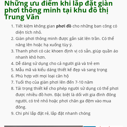
Những ưu điểm khi lắp đặt
giàn
phơi thông minh tại khu đô thị
Trung Văn
Tiết kiệm không gian
phơi đồ
cho những ban công có
diện tích nhỏ.
Giàn phơi thông minh được gắn sát lên trần. Có thể
nâng lên hoặc hạ xuống tùy ý.
Thanh phơi có các khoen định vị có sẵn, giúp quần áo
nhanh khô hơn.
Dễ dàng sử dụng cho cả người già và trẻ em
Mẫu mã và kiểu dáng thiết kế đẹp và sang trọng
Phù hợp với mọi loại căn hộ
Tuổi thọ của giàn phơi lên đến 7-10 năm
Tải trọng thiết kế cho phép người sử dụng có thể phơi
được nhiều đồ hơn. Đặc biệt là dối với gia đình đông
người, có trẻ nhỏ hoặc phơi chăn ga đệm vào mua
đông.
Chi phí lắp đặt rẻ, lắp đặt nhanh chóng