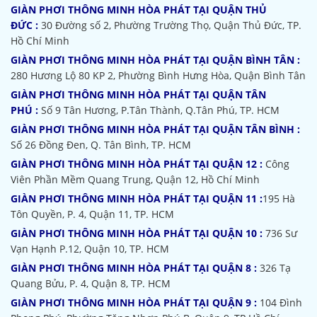
GIÀN PHƠI THÔNG MINH HÒA PHÁT TẠI QUẬN THỦ
ĐỨC :
30 Đường số 2, Phường Trường Thọ, Quận Thủ Đức, TP.
Hồ Chí Minh
GIÀN PHƠI THÔNG MINH HÒA PHÁT TẠI QUẬN BÌNH TÂN :
280 Hương Lộ 80 KP 2, Phường Bình Hưng Hòa, Quận Bình Tân
GIÀN PHƠI THÔNG MINH HÒA PHÁT TẠI QUẬN TÂN
PHÚ :
Số 9 Tân Hương, P.Tân Thành, Q.Tân Phú, TP. HCM
GIÀN PHƠI THÔNG MINH HÒA PHÁT TẠI QUẬN TÂN BÌNH :
Số 26 Đồng Đen, Q. Tân Bình, TP. HCM
GIÀN PHƠI THÔNG MINH HÒA PHÁT TẠI QUẬN 12 :
Công
Viên Phần Mềm Quang Trung, Quận 12, Hồ Chí Minh
GIÀN PHƠI THÔNG MINH HÒA PHÁT TẠI QUẬN 11 :
195 Hà
Tôn Quyền, P. 4, Quận 11, TP. HCM
GIÀN PHƠI THÔNG MINH HÒA PHÁT TẠI QUẬN 10 :
736 Sư
Vạn Hạnh P.12, Quận 10, TP. HCM
GIÀN PHƠI THÔNG MINH HÒA PHÁT TẠI QUẬN 8 :
326 Tạ
Quang Bửu, P. 4, Quận 8, TP. HCM
GIÀN PHƠI THÔNG MINH HÒA PHÁT TẠI QUẬN 9 :
104 Đình