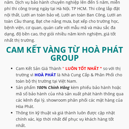
năm. Dịch vụ bảo hành chuyên nghiệp lên đến 5 năm, miễn
phí thi công trong ngày tại Hà Nội, TP HCM. Thi công lắp đặt
nội thất, Lưới an toàn bảo vệ, Lưới an toàn Ban Công, Lưới an
toàn Cầu thang, Bạt che nắng mưa, bạt xếp cho trường học,
bệnh viện, cơ quan, quán cafe với mẫu mã và màu sắc đa
dạng, độ bền cao, thợ giỏi nhiều năm kinh nghiệm, giá tốt
nhất thị trường.
CAM KẾT VÀNG TỪ
HOÀ PHÁT
GROUP
Cam Kết Sản Giá Thành
"
LUÔN TỐT NHẤT "
so với thị
trường vì
HOÀ PHÁT
là Nhà Cung Cấp & Phân Phối cho
toàn bộ thị trường tại Việt Nam.
Sản phẩm
100% Chính Hãng
kèm phiếu bảo hành hoặc
mã số bảo hành của nhà sản xuất phát hành thông qua
các kênh đại lý, showroom phân phối các mặt hàng của
Hòa Phát.
Thông tin kỹ thuật và giá thành luôn được cập nhật
chính xác, kịp thời nhất để phục vụ khách hàng tốt
nhất.