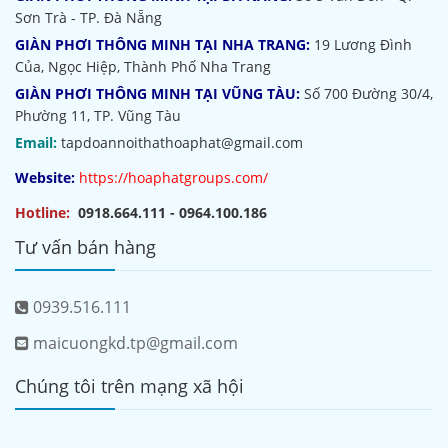
Sơn Trà - TP. Đà Nẵng
GIÀN PHƠI THÔNG MINH TẠI NHA TRANG:
19 Lương Đình
Của, Ngọc Hiệp, Thành Phố Nha Trang
GIÀN PHƠI THÔNG MINH TẠI VŨNG TÀU:
Số 700 Đường 30/4,
Phường 11, TP. Vũng Tàu
Email:
tapdoannoithathoaphat@gmail.com
Website:
https://hoaphatgroups.com/
Hotline:
0918.664.111 - 0964.100.186
Tư vấn bán hàng
0939.516.111
maicuongkd.tp@gmail.com
Chúng tôi trên mạng xã hội