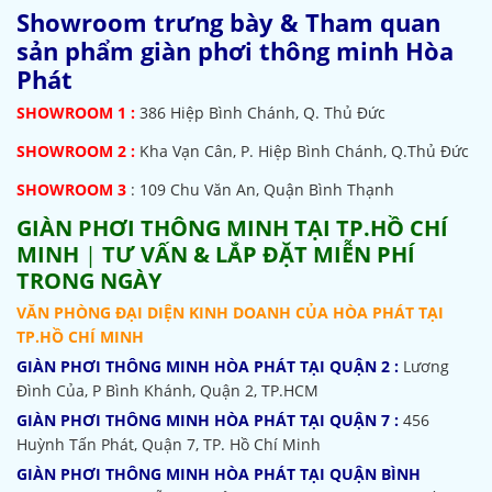
Showroom trưng bày & Tham quan
sản phẩm giàn phơi thông minh Hòa
Phát
SHOWROOM
1 :
386 Hiệp Bình Chánh, Q. Thủ Đức
SHOWROOM 2 :
Kha Vạn Cân, P. Hiệp Bình Chánh, Q.Thủ Đức
SHOWROOM 3
: 109 Chu Văn An, Quận Bình Thạnh
GIÀN PHƠI THÔNG MINH TẠI TP.HỒ CHÍ
MINH
|
TƯ VẤN & LẮP ĐẶT MIỄN PHÍ
TRONG NGÀY
VĂN PHÒNG ĐẠI DIỆN KINH DOANH CỦA HÒA PHÁT TẠI
TP.HỒ CHÍ MINH
GIÀN PHƠI THÔNG MINH HÒA PHÁT TẠI QUẬN 2 :
Lương
Đình Của, P Bình Khánh, Quận 2, TP.HCM
GIÀN PHƠI THÔNG MINH HÒA PHÁT TẠI QUẬN 7 :
456
Huỳnh Tấn Phát, Quận 7, TP. Hồ Chí Minh
GIÀN PHƠI THÔNG MINH HÒA PHÁT TẠI QUẬN BÌNH