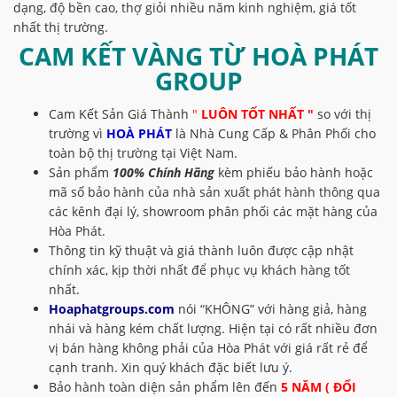
dạng, độ bền cao, thợ giỏi nhiều năm kinh nghiệm, giá tốt
nhất thị trường.
CAM KẾT VÀNG TỪ
HOÀ PHÁT
GROUP
Cam Kết Sản Giá Thành
"
LUÔN TỐT NHẤT "
so với thị
trường vì
HOÀ PHÁT
là Nhà Cung Cấp & Phân Phối cho
toàn bộ thị trường tại Việt Nam.
Sản phẩm
100% Chính Hãng
kèm phiếu bảo hành hoặc
mã số bảo hành của nhà sản xuất phát hành thông qua
các kênh đại lý, showroom phân phối các mặt hàng của
Hòa Phát.
Thông tin kỹ thuật và giá thành luôn được cập nhật
chính xác, kịp thời nhất để phục vụ khách hàng tốt
nhất.
Hoaphatgroups.com
nói “KHÔNG” với hàng giả, hàng
nhái và hàng kém chất lượng. Hiện tại có rất nhiều đơn
vị bán hàng không phải của Hòa Phát với giá rất rẻ để
cạnh tranh. Xin quý khách đặc biết lưu ý.
Bảo hành toàn diện sản phẩm lên đến
5 NĂM ( ĐỔI