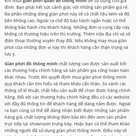
Khi mua
giàn phơi quần áo thông minh
để sử dụng cho gia
đình. Bạn phải hết sức cảnh giác với những sản phẩm giá rẻ.
Đa phần những dòng giàn phơi này sẽ có chất liệu kém và độ
bền không cao. Ngoài ra chế độ bảo hành ngắn hoặc có thể
không bảo hành cho khách hàng. Những đơn vị cung cấp này
không có thương hiệu trên thị trường. Thêm nữa địa chỉ và số
điện thoại thường xuyên thay đổi. Nếu không may mua giàn
phơi của những đơn vị này thì khách hàng cần thận trọng và
lưu ý.
Giàn phơi đồ thông minh
chất lượng cao được sản xuất bởi
các thương hiệu chính hãng và sản phẩm gia công hoàn toàn
khác nhau. Trước khi quyết định mua giàn phơi thông minh
quý khách cần tìm hiểu và tham khảo cẩn thận. So sánh các
thông số kĩ thuật, chất liệu sản xuất để chọn được hàng chính
hãng. Đối với các thương hiệu chính hãng đều có các website
với đầy đủ thông tin để khách hàng dễ dàng nắm được. Ngoài
ra bạn củng có thể dễ dàng nhận biết được những sản phẩm
hàng giả, chất lượng không đảm bảo khi đến xem sản phẩm
trực tiếp tại showroom trưng bày. Hoặc bạn có thể tham khảo
những người đã sử dụng giàn phơi thông minh. Điều này sẽ