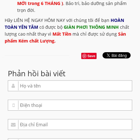
MỚI trong 6 THÁNG )
. Bảo trì, bảo dưỡng sản phẩm
trọn đời.
Hãy LIÊN HỆ NGAY HÔM NAY với chúng tôi để bạn
HOÀN
TOÀN YÊN TÂM
có được bộ
GIÀN PHƠI THÔNG MINH
chất
lượng cao nhất thay vì
Mất Tiền
mà chỉ được sử dụng
Sản
phẩm Kém chất Lượng.
Save
Phản hồi bài viết