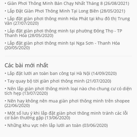
• Giàn Phơi Thông Minh Bán Chạy Nhất Tháng 8 (
26/08/2021
)
• Lắp Đặt Giàn Phơi Thông Minh Tại Long Biên (
28/05/2021
)
• Lắp đặt giàn phơi thông minh Hòa Phát tại khu đô thị Trung
Văn (
27/07/2020
)
• Lắp đặt giàn phơi thông minh tại phường Đông Thọ - TP
Thanh Hóa (
28/05/2020
)
• Lắp đặt giàn phơi thông minh tại Nga Sơn - Thanh Hóa
(
20/05/2020
)
Các bài mới nhất
• Lắp đặt lưới an toàn ban công tại Hà Nội (
14/09/2020
)
• Tay quay bộ tời giàn phơi thông minh (
21/07/2020
)
• Nên lắp giàn phơi thông minh loại nào cho chung cư có diện
tích hẹp (
13/07/2020
)
• Nên hay không nên mua giàn phơi thông minh trên shopee
(
22/06/2020
)
• Một số lưu ý khi lắp đặt giàn phơi thông minh tránh các lỗi
cơ bản thường gặp (
13/06/2020
)
• Những khu vực nên lắp lưới an toàn (
03/06/2020
)