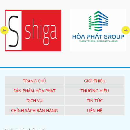
TRANG CHỦ
GIỚI THIỆU
SẢN PHẨM HÒA PHÁT
THƯƠNG HIỆU
DỊCH VỤ
TIN TỨC
CHÍNH SÁCH BÁN HÀNG
LIÊN HỆ