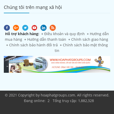
Chúng tôi trên mạng xã hội
Hỗ trợ khách hàng:
+
Điều khoản và quy định
+
Hướng dẫn
mua hàng
+
Hướng dẫn thanh toán
+
Chính sách giao hàng
+
Chính sách bảo hành đổi trả
+
Chính sách bảo mật thông
tin
© 2021 Copyright by hoaphatgroups.com. All rights reserved.
Đang online: 2 Tổng truy cập: 1,882,328