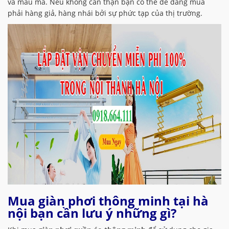
và mẫu mã. Nếu không cẩn thận bạn có thể dễ dàng mua
phải hàng giả, hàng nhái bởi sự phức tạp của thị trường.
Mua giàn phơi thông minh tại hà
nội bạn cần lưu ý những gì?