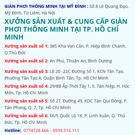
GIÀN PHƠI THÔNG MINH TẠI MỸ ĐÌNH :
Số 8 Lê Quang Đạo,
Mỹ Đình, Từ Liêm, Hà Nội
XƯỞNG SẢN XUẤT & CUNG CẤP GIÀN
PHƠI THÔNG MINH TẠI TP. HỒ CHÍ
MINH
Xưởng sản xuất số 1:
385
Kha Vạn Cân, P. Hiệp Bình Chánh,
Q.Thủ Đức
Xưởng sản xuất số 2:
An Phú, Thuận An, Bình Dương
Xưởng sản xuất số 3:
Lô 20 -22C Đường Số 1, KCN Tân Tạo,
Phường Tân Tạo A, Quận Bình Tân, Tp. Hồ Chí Minh
Xưởng sản xuất số 4:
29/8B Ấp Thới Tây 1, X. Tân hiệp, H. Hóc
Môn, Tp. Hồ Chí Minh
Xưởng sản xuất số 5:
Số 27, Đường 49, KDC Tân Qui Đông, P.
Tân Phong, Q. 7, Tp. Hồ Chí Minh
Xưởng sản xuất số 6:
66/5 Quốc Lộ 1K, P. Linh Xuân, Q. Thủ
Đức, Tp. Hồ Chí Minh
Hotline:
0774728.666 - 0939.516.111