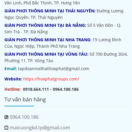
Văn Linh, Phố Bắc Thịnh, TP. Hưng Yên
GIÀN PHƠI THÔNG MINH TẠI THÁI NGUYÊN:
Đường Lương
Ngọc Quyến, TP. Thái Nguyên
GIÀN PHƠI THÔNG MINH TẠI ĐÀ NẴNG:
Số 5 Vân Đồn - Q.
Sơn Trà - TP. Đà Nẵng
GIÀN PHƠI THÔNG MINH TẠI NHA TRANG:
19 Lương Đình
Của, Ngọc Hiệp, Thành Phố Nha Trang
GIÀN PHƠI THÔNG MINH TẠI VŨNG TÀU:
Số 700 Đường 30/4,
Phường 11, TP. Vũng Tàu
Email:
tapdoannoithathoaphat@gmail.com
Website:
https://hoaphatgroups.com/
Hotline:
0918.664.111 - 0964.100.186
Tư vấn bán hàng
0964.100.186
maicuongkd.tp@gmail.com