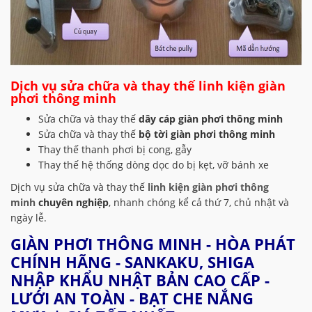
Dịch vụ sửa chữa và thay thế linh kiện giàn
phơi thông minh
Sửa chữa và thay thế
dây cáp
giàn phơi thông minh
Sửa chữa và thay thế
bộ tời giàn phơi thông minh
Thay thế thanh phơi bị cong, gẫy
Thay thế hệ thống dòng dọc do bị kẹt, vỡ bánh xe
Dịch vụ sửa chữa và thay thế
linh kiện giàn phơi thông
minh
chuyên nghiệp
, nhanh chóng kể cả thứ 7, chủ nhật và
ngày lễ.
GIÀN PHƠI THÔNG MINH - HÒA PHÁT
CHÍNH HÃNG - SANKAKU, SHIGA
NHẬP KHẨU NHẬT BẢN CAO CẤP -
LƯỚI AN TOÀN - BẠT CHE NẮNG