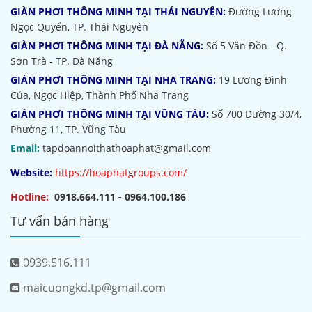
GIÀN PHƠI THÔNG MINH TẠI THÁI NGUYÊN:
Đường Lương
Ngọc Quyến, TP. Thái Nguyên
GIÀN PHƠI THÔNG MINH TẠI ĐÀ NẴNG:
Số 5 Vân Đồn - Q.
Sơn Trà - TP. Đà Nẵng
GIÀN PHƠI THÔNG MINH TẠI NHA TRANG:
19 Lương Đình
Của, Ngọc Hiệp, Thành Phố Nha Trang
GIÀN PHƠI THÔNG MINH TẠI VŨNG TÀU:
Số 700 Đường 30/4,
Phường 11, TP. Vũng Tàu
Email:
tapdoannoithathoaphat@gmail.com
Website:
https://hoaphatgroups.com/
Hotline:
0918.664.111 - 0964.100.186
Tư vấn bán hàng
0939.516.111
maicuongkd.tp@gmail.com