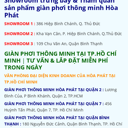
sản phẩm giàn phơi thông minh Hòa
Phát
SHOWROOM
1 :
386 Hiệp Bình Chánh, Q. Thủ Đức
SHOWROOM 2 :
Kha Vạn Cân, P. Hiệp Bình Chánh, Q.Thủ Đức
SHOWROOM 3
: 109 Chu Văn An, Quận Bình Thạnh
GIÀN PHƠI THÔNG MINH TẠI TP.HỒ CHÍ
MINH
|
TƯ VẤN & LẮP ĐẶT MIỄN PHÍ
TRONG NGÀY
VĂN PHÒNG ĐẠI DIỆN KINH DOANH CỦA HÒA PHÁT TẠI
TP.HỒ CHÍ MINH
GIÀN PHƠI THÔNG MINH HÒA PHÁT TẠI QUẬN 2 :
Lương
Đình Của, P Bình Khánh, Quận 2, TP.HCM
GIÀN PHƠI THÔNG MINH HÒA PHÁT TẠI QUẬN 7 :
456
Huỳnh Tấn Phát, Quận 7, TP. Hồ Chí Minh
GIÀN PHƠI THÔNG MINH HÒA PHÁT TẠI QUẬN BÌNH
THẠNH :
180 Nguyễn Đức Cảnh, Quận Bình Thạnh, TP. Hồ Chí