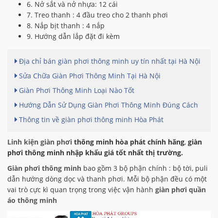
6. Nở sắt và nở nhựa: 12 cái
7. Treo thanh : 4 đầu treo cho 2 thanh phơi
8. Nắp bịt thanh : 4 nắp
9. Hướng dẫn lắp đặt đi kèm
Địa chỉ bán giàn phơi thông minh uy tín nhất tại Hà Nội
Sửa Chữa Giàn Phơi Thông Minh Tại Hà Nội
Giàn Phơi Thông Minh Loại Nào Tốt
Hướng Dẫn Sử Dụng Giàn Phơi Thông Minh Đúng Cách
Thông tin về giàn phơi thông minh Hòa Phát
Linh kiện giàn phơi
thông minh hòa phát chính hãng
,
giàn
phơi thông minh nhập khẩu giá tốt nhất thị trường.
Giàn phơi thông minh
bao
gồm 3 bộ phận chính : bộ tời, puli
dẫn hướng dòng dọc và thanh phơi. Mỗi bộ phận đều có một
vai trò cực kì quan trọng trong việc vận hành
giàn phơi quần
áo thông minh