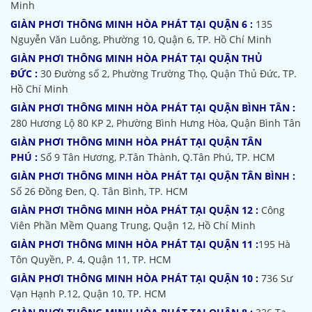
Minh
GIÀN PHƠI THÔNG MINH HÒA PHÁT TẠI QUẬN 6 :
135
Nguyễn Văn Luông, Phường 10, Quận 6, TP. Hồ Chí Minh
GIÀN PHƠI THÔNG MINH HÒA PHÁT TẠI QUẬN THỦ
ĐỨC :
30 Đường số 2, Phường Trường Thọ, Quận Thủ Đức, TP.
Hồ Chí Minh
GIÀN PHƠI THÔNG MINH HÒA PHÁT TẠI QUẬN BÌNH TÂN :
280 Hương Lộ 80 KP 2, Phường Bình Hưng Hòa, Quận Bình Tân
GIÀN PHƠI THÔNG MINH HÒA PHÁT TẠI QUẬN TÂN
PHÚ :
Số 9 Tân Hương, P.Tân Thành, Q.Tân Phú, TP. HCM
GIÀN PHƠI THÔNG MINH HÒA PHÁT TẠI QUẬN TÂN BÌNH :
Số 26 Đồng Đen, Q. Tân Bình, TP. HCM
GIÀN PHƠI THÔNG MINH HÒA PHÁT TẠI QUẬN 12 :
Công
Viên Phần Mềm Quang Trung, Quận 12, Hồ Chí Minh
GIÀN PHƠI THÔNG MINH HÒA PHÁT TẠI QUẬN 11 :
195 Hà
Tôn Quyền, P. 4, Quận 11, TP. HCM
GIÀN PHƠI THÔNG MINH HÒA PHÁT TẠI QUẬN 10 :
736 Sư
Vạn Hạnh P.12, Quận 10, TP. HCM