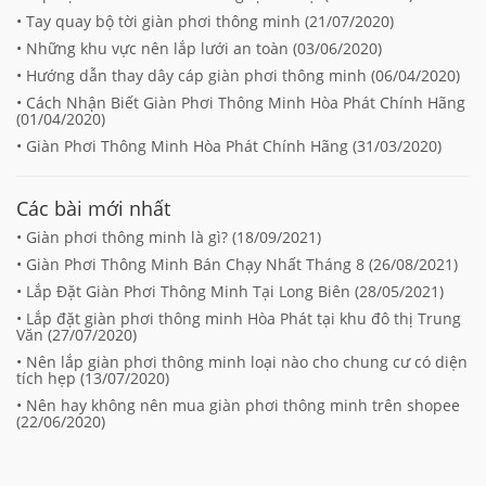
• Tay quay bộ tời giàn phơi thông minh (
21/07/2020
)
• Những khu vực nên lắp lưới an toàn (
03/06/2020
)
• Hướng dẫn thay dây cáp giàn phơi thông minh (
06/04/2020
)
• Cách Nhận Biết Giàn Phơi Thông Minh Hòa Phát Chính Hãng
(
01/04/2020
)
• Giàn Phơi Thông Minh Hòa Phát Chính Hãng (
31/03/2020
)
Các bài mới nhất
• Giàn phơi thông minh là gì? (
18/09/2021
)
• Giàn Phơi Thông Minh Bán Chạy Nhất Tháng 8 (
26/08/2021
)
• Lắp Đặt Giàn Phơi Thông Minh Tại Long Biên (
28/05/2021
)
• Lắp đặt giàn phơi thông minh Hòa Phát tại khu đô thị Trung
Văn (
27/07/2020
)
• Nên lắp giàn phơi thông minh loại nào cho chung cư có diện
tích hẹp (
13/07/2020
)
• Nên hay không nên mua giàn phơi thông minh trên shopee
(
22/06/2020
)