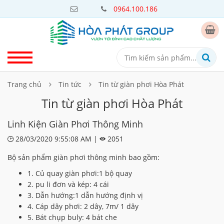
0964.100.186
Trang chủ
Tin tức
Tin từ giàn phơi Hòa Phát
Tin từ giàn phơi Hòa Phát
Linh Kiện Giàn Phơi Thông Minh
28/03/2020 9:55:08 AM |
2051
Bộ sản phẩm giàn phơi thông minh bao gồm:
1. Củ quay giàn phơi:1 bộ quay
2. pu li đơn và kép: 4 cái
3. Dẫn hướng:1 dẫn hướng định vị
4. Cáp dây phơi: 2 dây, 7m/ 1 dây
5. Bát chụp buly: 4 bát che