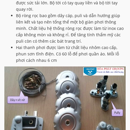
được sức tải lớn. Bộ tời có tay quay liền và bộ tời tay
quay rời.
Bộ ròng rọc bao gồm dây cáp, puli và dẫn hướng giúp
liên kết và tạo nên tổng thể một bộ giàn phơi thông
minh. Chất liệu hệ thống ròng rọc được làm từ inox cao
cấp không mòn và không rỉ. Để tăng tính thẩm mỹ các
puli còn có thêm các bát trang trí.
Hai thanh phơi được làm từ chất liệu nhôm cao cấp,
phun sơn tĩnh điện. Có 60 lỗ để phơi quần áo. Mỗi lỗ
phơi cách nhau 6 cm