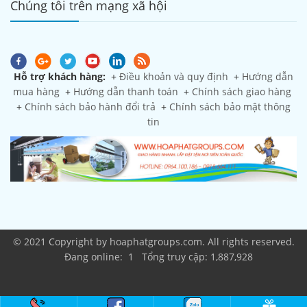
Chúng tôi trên mạng xã hội
Hỗ trợ khách hàng:
+
Điều khoản và quy định
+
Hướng dẫn
mua hàng
+
Hướng dẫn thanh toán
+
Chính sách giao hàng
+
Chính sách bảo hành đổi trả
+
Chính sách bảo mật thông
tin
© 2021 Copyright by hoaphatgroups.com. All rights reserved.
Đang online: 1 Tổng truy cập: 1,887,928