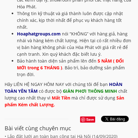
Hòa Phát.
Thông tin kỹ thuật và giá thành luôn được cập nhật
chính xác, kịp thời nhất để phục vụ khách hàng tốt
nhất.
Hoaphatgroups.com
nói “KHÔNG” với hàng giả, hàng
nhái và hàng kém chất lượng. Hiện tại có rất nhiều đơn
vị bán hàng không phải của Hòa Phát với giá rất rẻ để
cạnh tranh. Xin quý khách đặc biết lưu ý.
Bảo hành toàn diện sản phẩm lên đến
5 NĂM ( ĐỔI
MỚI trong 6 THÁNG )
. Bảo trì, bảo dưỡng sản phẩm
trọn đời.
Hãy LIÊN HỆ NGAY HÔM NAY với chúng tôi để bạn
HOÀN
TOÀN YÊN TÂM
có được bộ
GIÀN PHƠI THÔNG MINH
chất
lượng cao nhất thay vì
Mất Tiền
mà chỉ được sử dụng
Sản
phẩm Kém chất Lượng.
Save
Bài viết cùng chuyên mục
• Lắp đặt lưới an toàn ban công tại Hà Nội (
14/09/2020
)