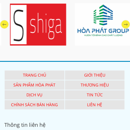
TRANG CHỦ
GIỚI THIỆU
SẢN PHẨM HÒA PHÁT
THƯƠNG HIỆU
DỊCH VỤ
TIN TỨC
CHÍNH SÁCH BÁN HÀNG
LIÊN HỆ
Thông tin liên hệ