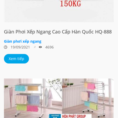
Giàn Phơi Xếp Ngang Cao Cấp Hàn Quốc HQ-888
Giàn phơi xếp ngang
19/09/2021
4696
Xem tiếp