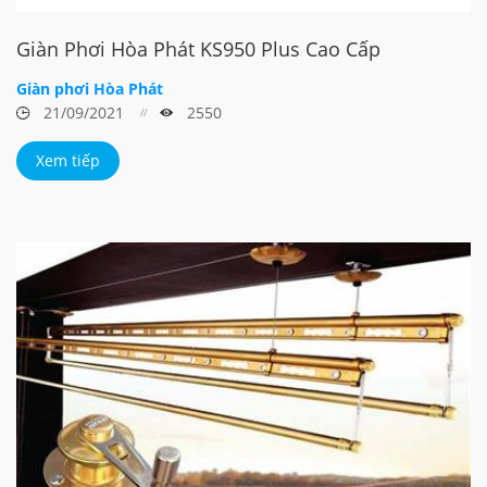
Giàn Phơi Hòa Phát KS950 Plus Cao Cấp
Giàn phơi Hòa Phát
21/09/2021
2550
Xem tiếp