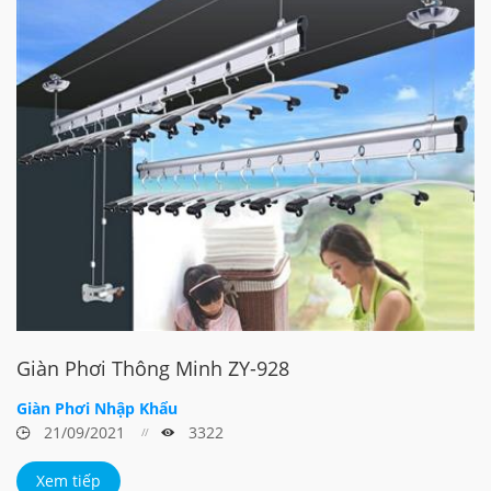
Giàn Phơi Thông Minh ZY-928
Giàn Phơi Nhập Khẩu
21/09/2021
3322
Xem tiếp