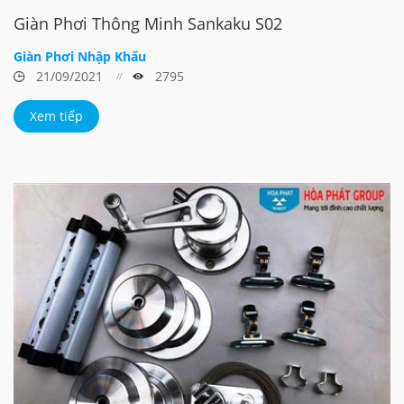
Giàn Phơi Thông Minh Sankaku S02
Giàn Phơi Nhập Khẩu
21/09/2021
2795
Xem tiếp