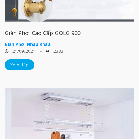
Giàn Phơi Cao Cấp GOLG 900
Giàn Phơi Nhập Khẩu
21/09/2021
2383
Xem tiếp