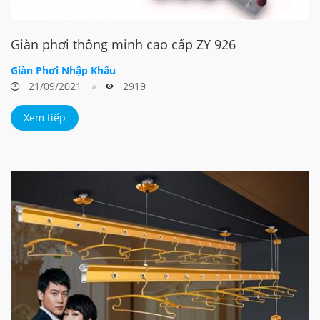
Giàn phơi thông minh cao cấp ZY 926
Giàn Phơi Nhập Khẩu
21/09/2021
2919
Xem tiếp