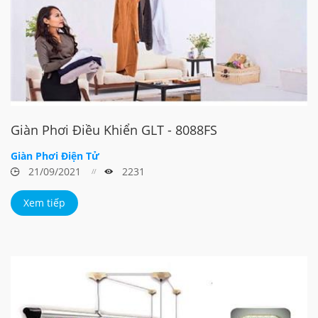
Giàn Phơi Điều Khiển GLT - 8088FS
Giàn Phơi Điện Tử
21/09/2021
2231
Xem tiếp