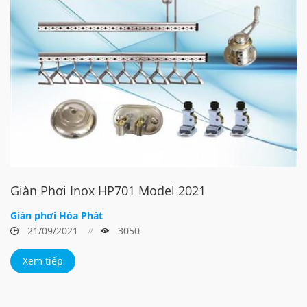
Giàn Phơi Inox HP701 Model 2021
Giàn phơi Hòa Phát
21/09/2021
3050
Xem tiếp