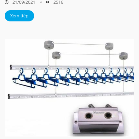
21/09/2021
2516
Xem tiếp