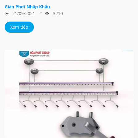
Giàn Phơi Nhập Khẩu
21/09/2021
3210
Xem tiếp