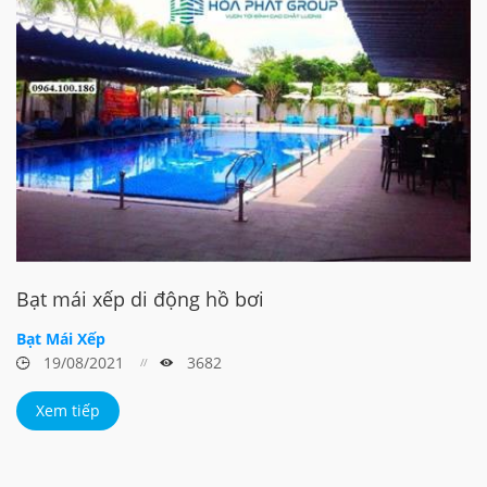
Bạt mái xếp di động hồ bơi
Bạt Mái Xếp
19/08/2021
3682
Xem tiếp