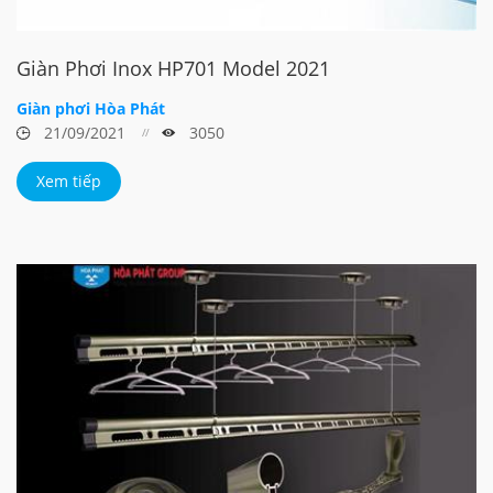
Giàn Phơi Inox HP701 Model 2021
Giàn phơi Hòa Phát
21/09/2021
3050
Xem tiếp