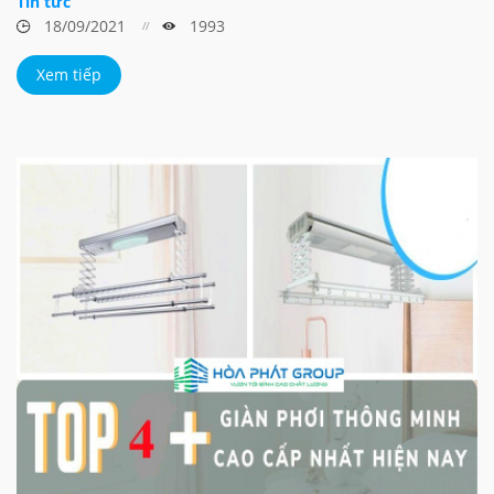
Tin tức
18/09/2021
1993
Xem tiếp