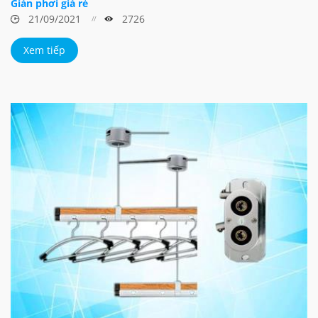
Giàn phơi giá rẻ
21/09/2021
2726
Xem tiếp