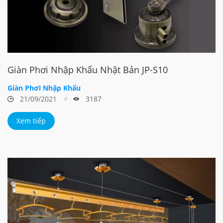
Giàn Phơi Nhập Khẩu Nhật Bản JP-S10
Giàn Phơi Nhập Khẩu
21/09/2021
3187
Xem tiếp