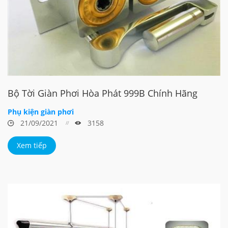
Bộ Tời Giàn Phơi Hòa Phát 999B Chính Hãng
Phụ kiện giàn phơi
21/09/2021
3158
Xem tiếp