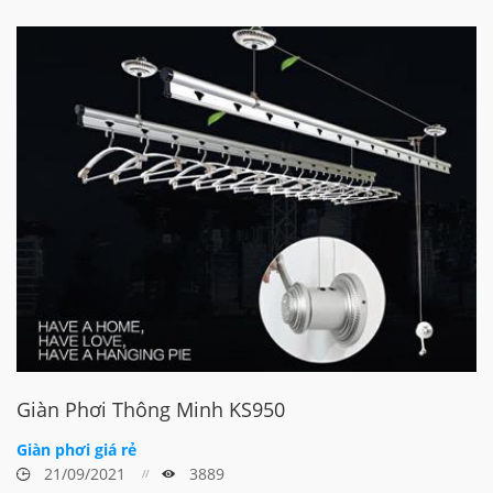
Giàn Phơi Thông Minh KS950
Giàn phơi giá rẻ
21/09/2021
3889