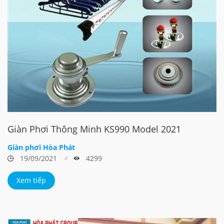
Giàn Phơi Thông Minh KS990 Model 2021
Giàn phơi Hòa Phát
19/09/2021
4299
Xem tiếp