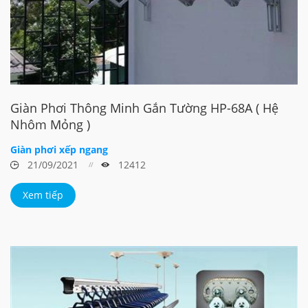
Giàn Phơi Thông Minh Gắn Tường HP-68A ( Hệ
Nhôm Mỏng )
Giàn phơi xếp ngang
21/09/2021
12412
Xem tiếp