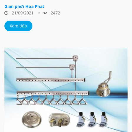
Giàn phơi Hòa Phát
21/09/2021
2472
Xem tiếp