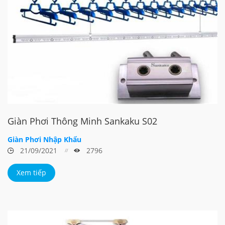
Giàn Phơi Thông Minh Sankaku S02
Giàn Phơi Nhập Khẩu
21/09/2021
2796
Xem tiếp