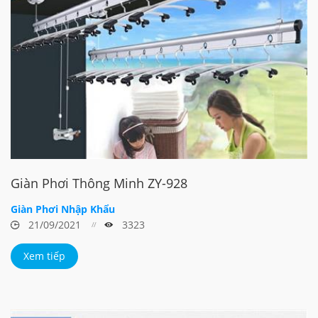
Giàn Phơi Thông Minh ZY-928
Giàn Phơi Nhập Khẩu
21/09/2021
3323
Xem tiếp