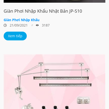
Giàn Phơi Nhập Khẩu Nhật Bản JP-S10
Giàn Phơi Nhập Khẩu
21/09/2021
3187
Xem tiếp