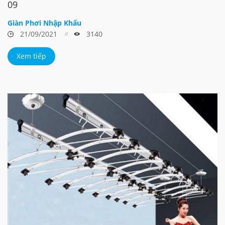
09
Giàn Phơi Nhập Khẩu
21/09/2021
3140
Xem tiếp