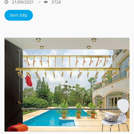
21/09/2021
3726
Xem tiếp