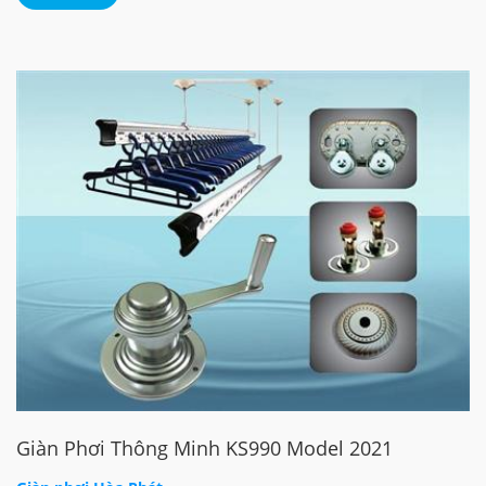
Giàn Phơi Thông Minh KS990 Model 2021