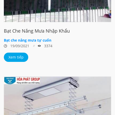
Bạt Che Nắng Mưa Nhập Khẩu
Bạt che nắng mưa tự cuốn
19/09/2021
3374
Xem tiếp