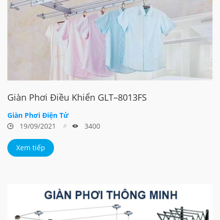
Giàn Phơi Điều Khiển GLT–8013FS
Giàn Phơi Điện Tử
19/09/2021
3400
Xem tiếp