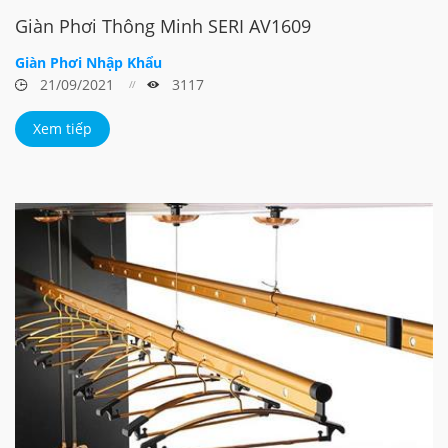
Giàn Phơi Thông Minh SERI AV1609
Giàn Phơi Nhập Khẩu
21/09/2021
3117
Xem tiếp