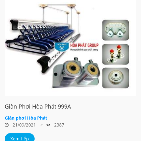
Giàn Phơi Hòa Phát 999A
Giàn phơi Hòa Phát
21/09/2021
2387
Xem tiếp