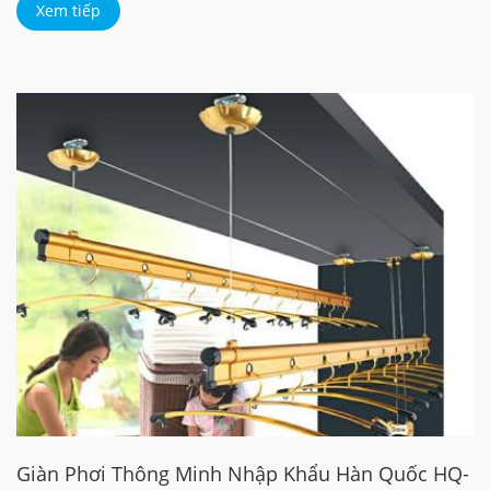
Xem tiếp
Giàn Phơi Thông Minh Nhập Khẩu Hàn Quốc HQ-