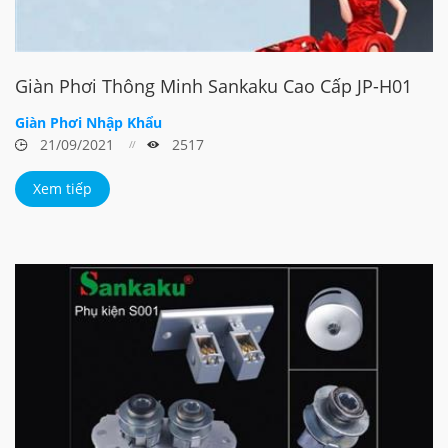
Giàn Phơi Thông Minh Sankaku Cao Cấp JP-H01
Giàn Phơi Nhập Khẩu
21/09/2021
2517
Xem tiếp